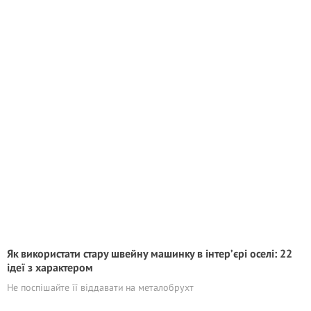
Як використати стару швейну машинку в інтер’єрі оселі: 22
ідеї з характером
Не поспішайте її віддавати на металобрухт