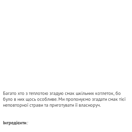
Багато хто з теплотою згадую смак шкільних котлеток, бо
було в них щось особливе. Ми пропонуємо згадати смак тієї
неповторної страви та приготувати її власноруч.
Інгредієнти
: