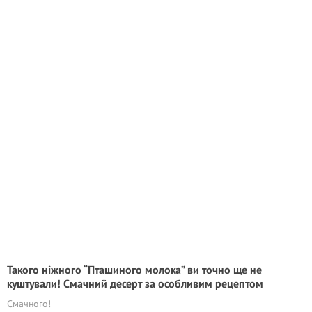
Такого ніжного “Пташиного молока” ви точно ще не
куштували! Смачний десерт за особливим рецептом
Смачного!