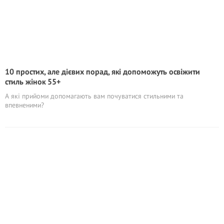
10 простих, але дієвих порад, які допоможуть освіжити
стиль жінок 55+
А які прийоми допомагають вам почуватися стильними та
впевненими?