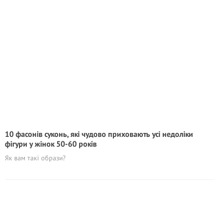
10 фасонів суконь, які чудово приховають усі недоліки
фігури у жінок 50-60 років
Як вам такі образи?