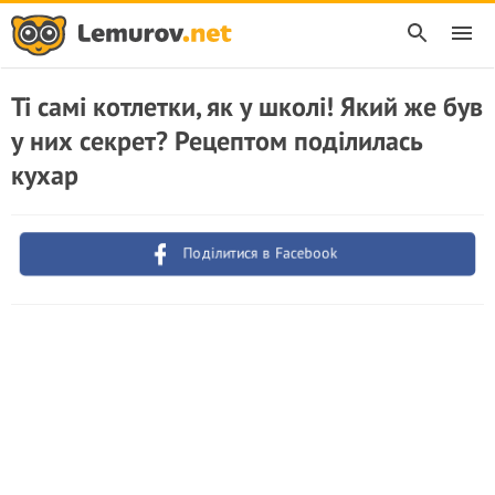
Ті самі котлетки, як у школі! Який же був
у них секрет? Рецептом поділилась
кухар
Поділитися в Facebook