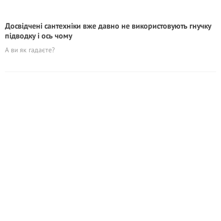
Досвідчені сантехніки вже давно не використовують гнучку
підводку і ось чому
А ви як гадаєте?