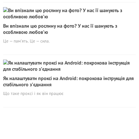
Ви впізнали цю рослину на фото? У нас її шанують з
особливою любов’ю
Це — пам’ять. Це — сила.
Як налаштувати проксі на Android: покрокова інструкція для
стабільного з’єднання
Що таке проксі і як він працює