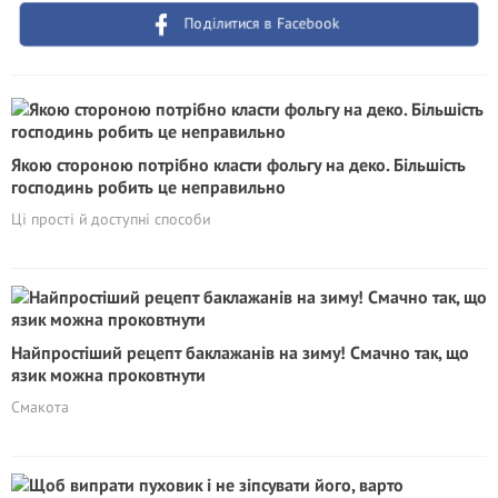
Поділитися в Facebook
Якою стороною потрібно класти фольгу на деко. Більшість
господинь робить це неправильно
Ці прості й доступні способи
Найпростіший рецепт баклажанів на зиму! Смачно так, що
язик можна проковтнути
Смакота