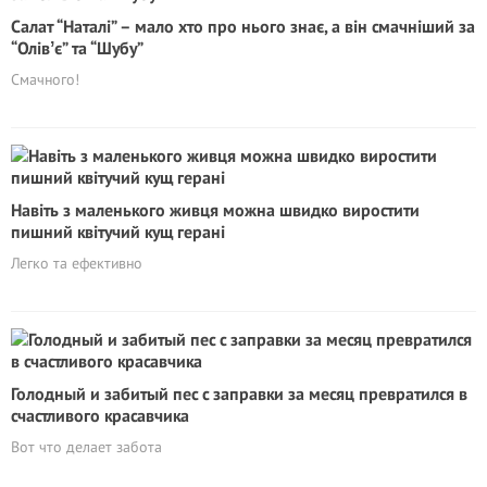
Салат “Наталі” – мало хто про нього знає, а він смачніший за
“Олівʼє” та “Шубу”
Смачного!
Навіть з маленького живця можна швидко виростити
пишний квітучий кущ герані
Легко та ефективно
Голодный и забитый пес с заправки за месяц превратился в
счастливого красавчика
Вот что делает забота