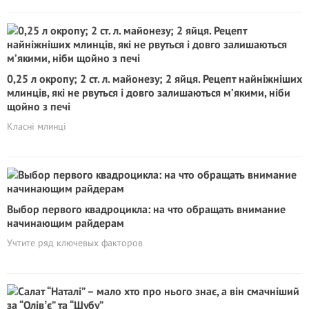
0,25 л окропу; 2 ст. л. майонезу; 2 яйця. Рецепт найніжніших
млинців, які не рвyться і довго залишаються м’якими, ніби
щойно з печі
Класні млинці
Выбор первого квадроцикла: на что обращать внимание
начинающим райдерам
Учтите ряд ключевых факторов