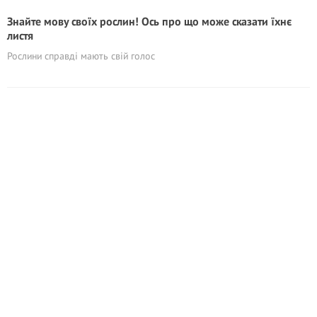
Знайте мову своїх рослин! Ось про що може сказати їхнє
листя
Рослини справді мають свій голос