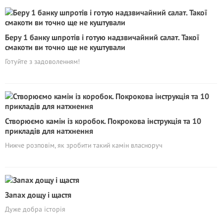
Беру 1 банку шпротів і готую надзвичайний салат. Такої
смакоти ви точно ще не куштували
Готуйте з задоволенням!
Створюємо камін із коробок. Покрокова інструкція та 10
прикладів для натхнення
Нижче розповім, як зробити такий камін власноруч
Запах дощу і щастя
Дуже добра історія