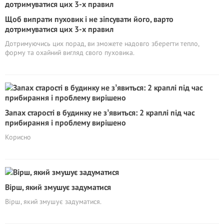
Щоб випрати пуховик і не зіпсувати його, варто
дотримуватися цих 3-х правил
Дотримуючись цих порад, ви зможете надовго зберегти тепло,
форму та охайний вигляд свого пуховика.
Запах стapocті в будинку не зʼявиться: 2 краплі під час
прибирання і проблему вирішено
Корисно
Вірш, який змушує задуматися
Вірш, який змушує задуматися.