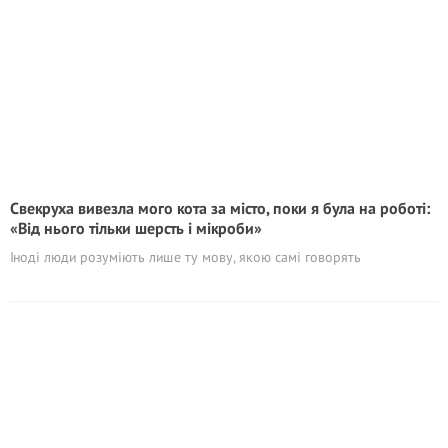
Свекруха вивезла мого кота за місто, поки я була на роботі:
«Від нього тільки шерсть і мікроби»
Іноді люди розуміють лише ту мову, якою самі говорять