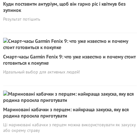
Куди поставити антуріум, щоб він гарно ріс і квітнув без
зупинок
Результат потішить
Смарт-часы Garmin Fenix 9: что уже известно и почему стоит
готовиться к покупке
Идеальный выбор для активных людей!
Мариновані кабачки з перцем: найкраща закуска, яку вся
родина просила приготувати
Ці мариновані кабачки з перцем можна використовувати як закуску
або окрему страву