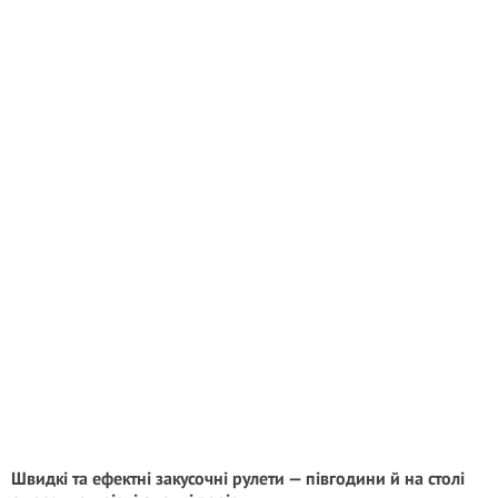
Швидкі та ефектні закусочні рулети — півгодини й на столі