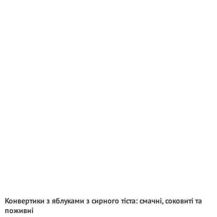
Конвертики з яблуками з сирного тіста: смачні, соковиті та
поживні