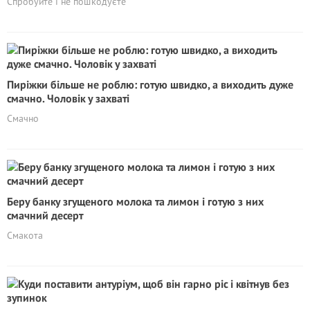
Спробуйте і не пошкодуєте
Пиріжки більше не роблю: готую швидко, а виходить дуже
смачно. Чоловік у захваті
Смачно
Беру банку згущеного молока та лимон і готую з них
смачний десерт
Смакота