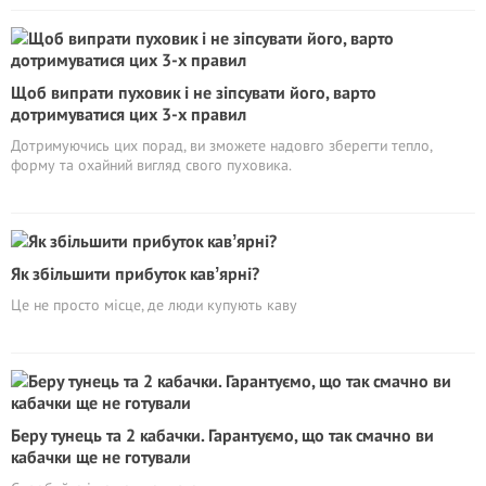
Щоб випрати пуховик і не зіпсувати його, варто
дотримуватися цих 3-х правил
Дотримуючись цих порад, ви зможете надовго зберегти тепло,
форму та охайний вигляд свого пуховика.
Як збільшити прибуток кавʼярні?
Це не просто місце, де люди купують каву
Беру тунець та 2 кабачки. Гарантуємо, що так смачно ви
кабачки ще не готували