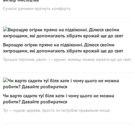
Сучасні дачники прагнуть комфорту
Вирощую огірки прямо на підвіконні. Ділюся своїми
хитрощами, які допомагають зібрати врожай ще до свят
Трошки терпіння, уваги — і хрумкі зеленці можна зірвати ще до свят
Чи варто садити туї біля хати і чому цього не можна
робити? Давайте розбиратися
Туї — чудові дерева, просто їм потрібне правильне місце.