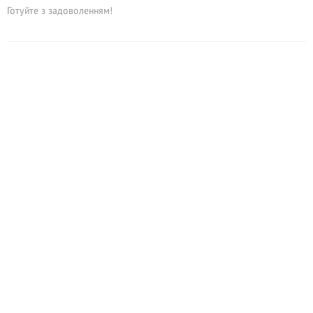
Готуйте з задоволенням!