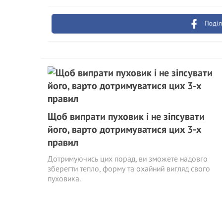
Поділ
Щоб випрати пуховик і не зіпсувати
його, варто дотримуватися цих 3-х
правил
Дотримуючись цих порад, ви зможете надовго
зберегти тепло, форму та охайний вигляд свого
пуховика.