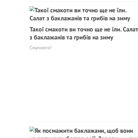
Такої смакоти ви точно ще не їли. Сала
з баклажанів та грибів на зиму
Смачного!