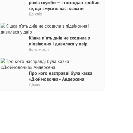
років служби — і господар зробив
те, що змусить вас плакати
До сліз
Кішка п’ять днів не сходила з
підвіконня і дивилася у двір
Вона могла
Про кого насправді була казка
«Дюймовочка» Андерсена
Цікаво