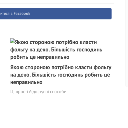
итися в Facebook
Якою стороною потрібно класти фольгу
на деко. Більшість господинь робить це
неправильно
Ці прості й доступні способи