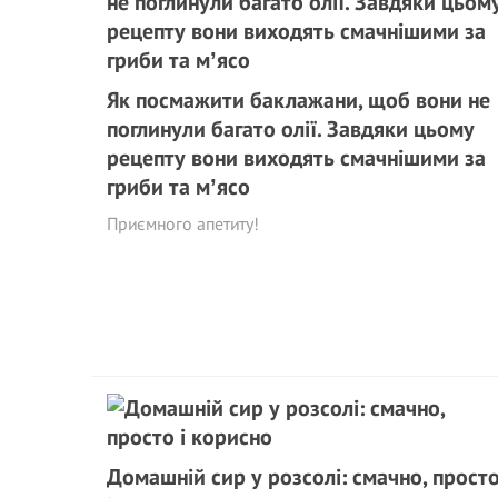
Як посмажити баклажани, щоб вони не
поглинули багато олії. Завдяки цьому
рецепту вони виходять смачнішими за
гриби та мʼясо
Приємного апетиту!
Домашній сир у розсолі: смачно, прост