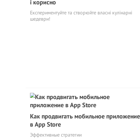
і корисно
Експериментуйте та створюйте власні кулінарні
шедеври!
Как продвигать мобильное приложение
в App Store
Эффективные стратегии