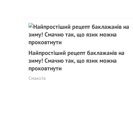
Найпростіший рецепт баклажанів на
зиму! Смачно так, що язик можна
проковтнути
Смакота