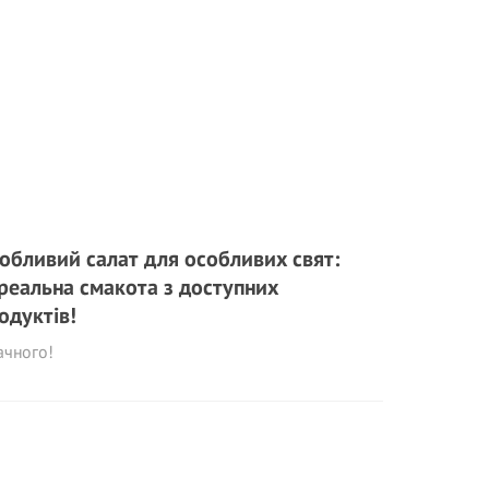
обливий салат для особливих свят:
реальна смакота з доступних
одуктів!
ачного!