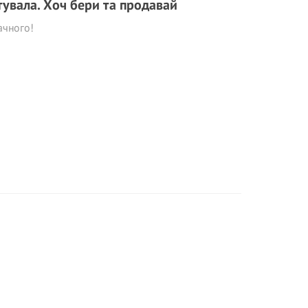
тувала. Хоч бери та продавай
ачного!