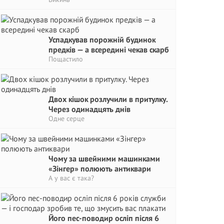
Успадкував порожній будинок
предків — а всередині чекав скарб
Пощастило
Двох кішок розлучили в притулку.
Через одинадцять днів
Одне серце
Чому за швейними машинками
«Зінгер» полюють антиквари
А у вас є така?
Його пес-поводир осліп після 6