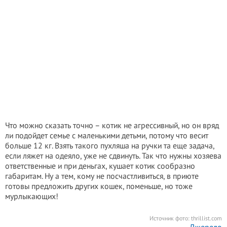
Что можно сказать точно – котик не агрессивный, но он вряд
ли подойдет семье с маленькими детьми, потому что весит
больше 12 кг. Взять такого пухляша на ручки та еще задача,
если ляжет на одеяло, уже не сдвинуть. Так что нужны хозяева
ответственные и при деньгах, кушает котик сообразно
габаритам. Ну а тем, кому не посчастливиться, в приюте
готовы предложить других кошек, поменьше, но тоже
мурлыкающих!
Источник фото:
thrillist.com
Джерело