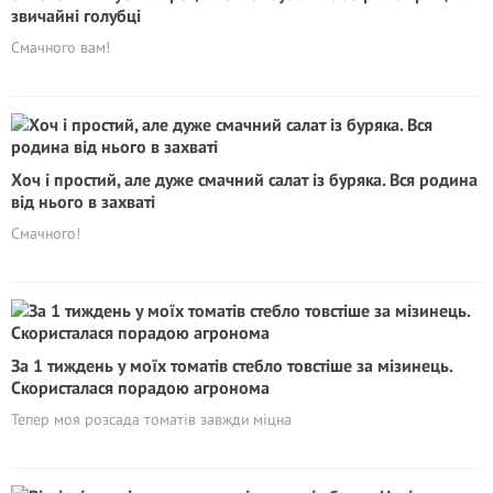
звичайні голубці
Смачного вам!
Хоч і простий, але дуже смачний салат із буряка. Вся родина
від нього в захваті
Смачного!
За 1 тиждень у моїх томатів стебло товстіше за мізинець.
Скористалася порадою агронома
Тепер моя розсада томатів завжди міцна