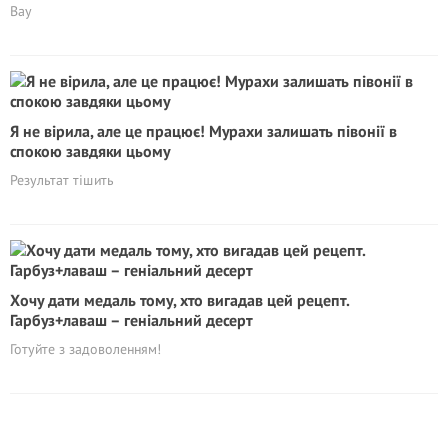
Вау
Я не вірила, але це працює! Мурахи залишать півонії в
спокою завдяки цьому
Результат тішить
Хочу дати медаль тому, хто вигадав цей рецепт.
Гарбуз+лаваш – геніальний десерт
Готуйте з задоволенням!