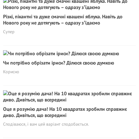
Різкі, пікантні та дуже смачні квашені яблука. Навіть до
Нового року не дотягують – одразу зʼїдаємо
Супер
Чи потрібно обрізати іриси? Ділюся своєю думкою
Корисно
Оце я розумію дача! На 10 квадратах зробили справжнє
диво. Дивіться, що всередині
Сподіваюся, і вам цей варіант сподобається.