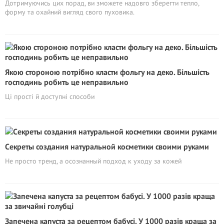
Дотримуючись цих порад, ви зможете надовго зберегти тепло,
форму та охайний вигляд свого пуховика.
Якою стороною потрібно класти фольгу на деко. Більшість
господинь робить це неправильно
Ці прості й доступні способи
Cекреты создания натуральной косметики своими руками
Не просто тренд, а осознанный подход к уходу за кожей
Запечена капуста за рецептом бабусі. У 1000 разів краща за