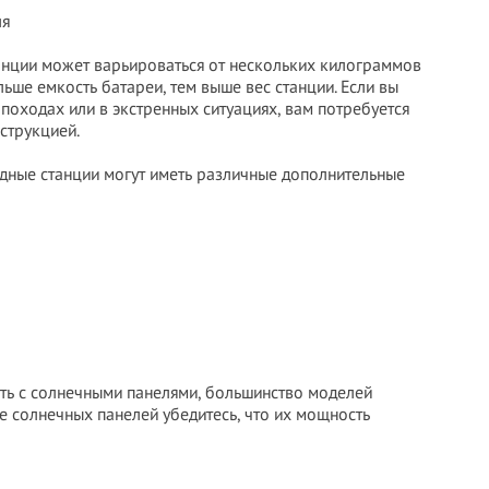
ля
анции может варьироваться от нескольких килограммов
ьше емкость батареи, тем выше вес станции. Если вы
походах или в экстренных ситуациях, вам потребуется
струкцией.
дные станции могут иметь различные дополнительные
ть с солнечными панелями, большинство моделей
 солнечных панелей убедитесь, что их мощность