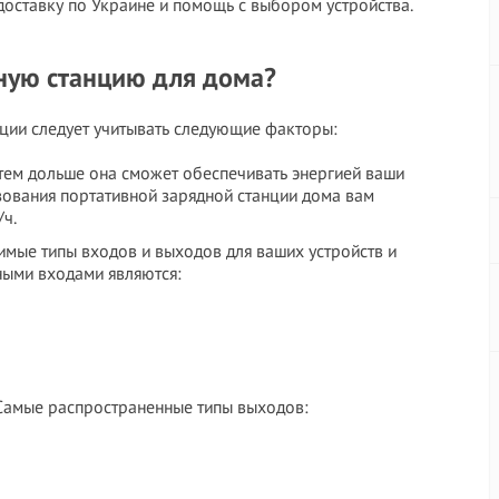
доставку по Украине и помощь с выбором устройства.
ную станцию для дома?
ции следует учитывать следующие факторы:
тем дольше она сможет обеспечивать энергией ваши
зования портативной зарядной станции дома вам
/ч.
димые типы входов и выходов для ваших устройств и
ыми входами являются:
 Самые распространенные типы выходов: