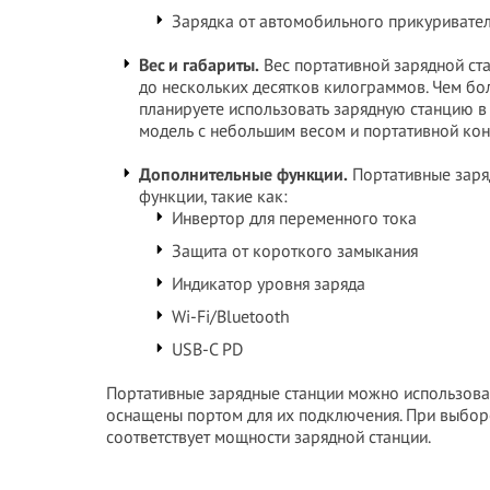
Зарядка от автомобильного прикуривате
Вес и габариты.
Вес портативной зарядной ст
до нескольких десятков килограммов. Чем бол
планируете использовать зарядную станцию в 
модель с небольшим весом и портативной кон
Дополнительные функции.
Портативные заря
функции, такие как:
Инвертор для переменного тока
Защита от короткого замыкания
Индикатор уровня заряда
Wi-Fi/Bluetooth
USB-C PD
Портативные зарядные станции можно использова
оснащены портом для их подключения. При выборе
соответствует мощности зарядной станции.