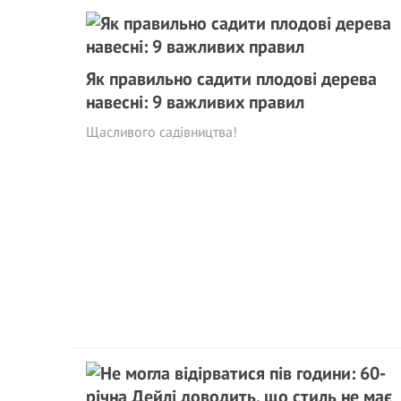
Як правильно садити плодові дерева
навесні: 9 важливих правил
Щасливого садівництва!