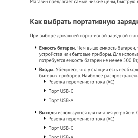
Магазин предлагает самые низкие цены, быструю 
Как выбрать портативную заряд
При выборе домашней портативной зарядной стан
Емкость батареи.
Чем выше емкость батареи, 
устройства или бытовые приборы. Для исполь
потребуется емкость батареи не менее 500 Вт
Входы.
Убедитесь, что у станции есть необхо
бытовых приборов. Наиболее распространенн
Розетка переменного тока (AC)
Порт USB-C
Порт USB-A
Выходы
используются для питания устройств.
Розетка переменного тока (AC)
Порт USB-C
Порт USB-A