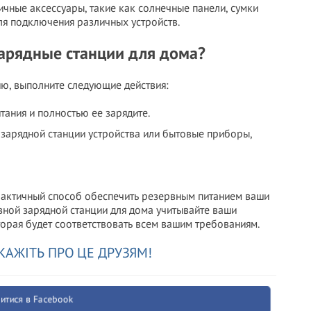
чные аксессуары, такие как солнечные панели, сумки
ля подключения различных устройств.
зарядные станции для дома?
ю, выполните следующие действия:
ания и полностью ее зарядите.
 зарядной станции устройства или бытовые приборы,
рактичный способ обеспечить резервным питанием ваши
ной зарядной станции для дома учитывайте ваши
торая будет соответствовать всем вашим требованиям.
КАЖІТЬ ПРО ЦЕ ДРУЗЯМ!
итися в Facebook