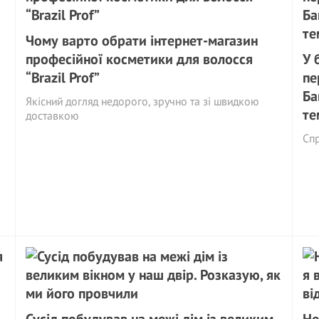
Чому варто обрати інтернет-магазин
професійної косметики для волосся
У 
“Brazil Prof”
пе
Ба
Якісний догляд недорого, зручно та зі швидкою
те
доставкою
Спр