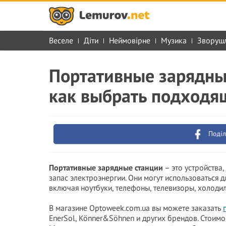
Веселе
Діти
Неймовірне
Музика
Зворуш
Портативные зарядны
как выбрать подходя
Поділ
Портативные зарядные станции
– это устройства
запас электроэнергии. Они могут использоваться 
включая ноутбуки, телефоны, телевизоры, холодил
В магазине Optoweek.com.ua вы можете заказать
EnerSol, Könner&Söhnen и других брендов. Стоимо