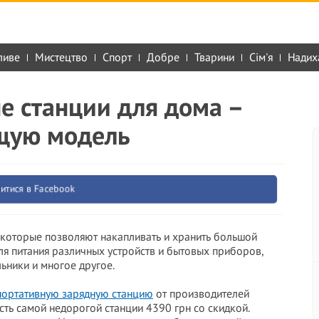
ливе
Мистецтво
Спорт
Добре
Тварини
Сім'я
Надих
е станции для дома –
щую модель
итися в Facebook
, которые позволяют накапливать и хранить большой
для питания различных устройств и бытовых приборов,
ьники и многое другое.
портативную зарядную станцию
от производителей
сть самой недорогой станции 4390 грн со скидкой.