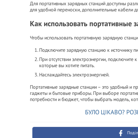
Для портативных зарядных станций доступны разли
для удобной переноски, дополнительные кабели д
Как использовать портативные 
Чтобы использовать портативную зарядную станци
Подключите зарядную станцию к источнику пит
При отсутствии электроэнергии, подключите к
которые вы хотите питать.
Наслаждайтесь электроэнергией.
Портативные зарядные станции – это удобный и п
гаджеты и бытовые приборы. При выборе портатив
потребности и бюджет, чтобы выбрать модель, ко
БУЛО ЦІКАВО? РОЗ
Поділ