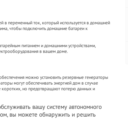
й в переменный ток, который используется в домашней
дима, чтобы подключить домашние батареи к
тарейным питанием и домашними устройствами,
лектрооборудования в вашем доме.
обеспечения можно установить резервные генераторы
раторы могут обеспечивать энергией дом в случае
е коротких, но предотвращают потерю данных и
обслуживать вашу систему автономного
зом, вы можете обнаружить и решить