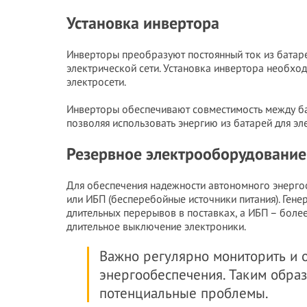
Установка инвертора
Инверторы преобразуют постоянный ток из батаре
электрической сети. Установка инвертора необхо
электросети.
Инверторы обеспечивают совместимость между ба
позволяя использовать энергию из батарей для э
Резервное электрооборудование
Для обеспечения надежности автономного энерго
или ИБП (бесперебойные источники питания). Гене
длительных перерывов в поставках, а ИБП – боле
длительное выключение электроники.
Важно регулярно мониторить и 
энергообеспечения. Таким обра
потенциальные проблемы.