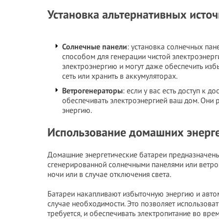
Установка альтернативных источ
Солнечные панели
: установка солнечных па
способом для генерации чистой электроэнерг
электроэнергию и могут даже обеспечить из
сеть или хранить в аккумуляторах.
Ветрогенераторы
: если у вас есть доступ к 
обеспечивать электроэнергией ваш дом. Они 
энергию.
Использование домашних энерге
Домашние энергетические батареи предназначены 
сгенерированной солнечными панелями или ветрог
ночи или в случае отключения света.
Батареи накапливают избыточную энергию и авто
случае необходимости. Это позволяет использоват
требуется, и обеспечивать электропитание во вре