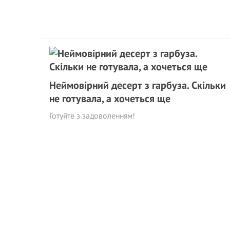
Неймовірний десерт з гарбуза. Скільки
не готувала, а хочеться ще
Готуйте з задоволенням!