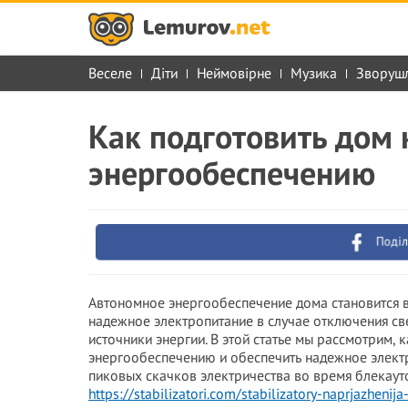
Веселе
Діти
Неймовірне
Музика
Зворуш
Как подготовить дом
энергообеспечению
Поділ
Автономное энергообеспечение дома становится в
надежное электропитание в случае отключения св
источники энергии. В этой статье мы рассмотрим, 
энергообеспечению и обеспечить надежное электр
пиковых скачков электричества во время блекаут
https://stabilizatori.com/stabilizatory-naprjazhenij