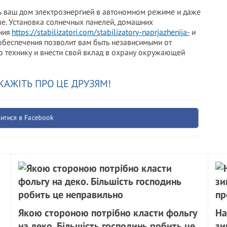
 ваш дом электроэнергией в автономном режиме и даже
ве. Установка солнечных панелей, домашних
ения
https://stabilizatori.com/stabilizatory-naprjazhenija-
и
обеспечения позволит вам быть независимыми от
ю технику и внести свой вклад в охрану окружающей
КАЖІТЬ ПРО ЦЕ ДРУЗЯМ!
итися в Facebook
Якою стороною потрібно класти фольгу
На
на деко. Більшість господинь робить це
зи