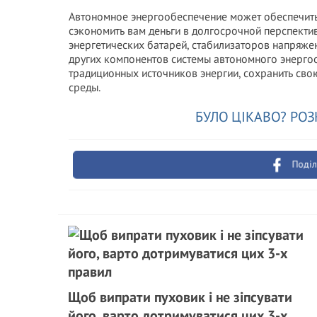
Автономное энергообеспечение может обеспечить
сэкономить вам деньги в долгосрочной перспекти
энергетических батарей, стабилизаторов напряж
других компонентов системы автономного энерго
традиционных источников энергии, сохранить сво
среды.
БУЛО ЦІКАВО? РОЗ
Поділ
Щоб випрати пуховик і не зіпсувати
його, варто дотримуватися цих 3-х