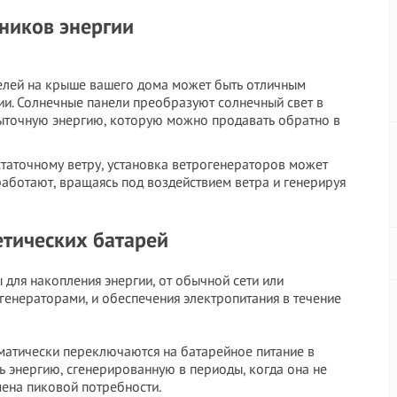
ников энергии
нелей на крыше вашего дома может быть отличным
ии. Солнечные панели преобразуют солнечный свет в
быточную энергию, которую можно продавать обратно в
достаточному ветру, установка ветрогенераторов может
работают, вращаясь под воздействием ветра и генерируя
тических батарей
для накопления энергии, от обычной сети или
енераторами, и обеспечения электропитания в течение
матически переключаются на батарейное питание в
ь энергию, сгенерированную в периоды, когда она не
мена пиковой потребности.