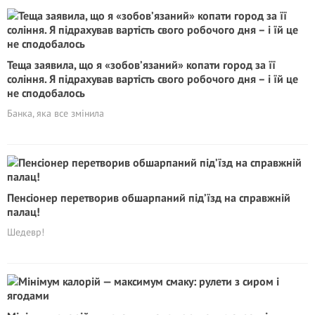
Теща заявила, що я «зобов’язаний» копати город за її
соління. Я підрахував вартість свого робочого дня – і їй це
не сподобалось
Банка, яка все змінила
Пенсіонер перетворив обшарпаний під’їзд на справжній
палац!
Шедевр!