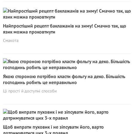
Найпростіший рецепт баклажанів на зиму! Смачно так, що
язик можна проковтнути
Смакота
Якою стороною потрібно класти фольгу на деко. Більшість
господинь робить це неправильно
Ці прості й доступні способи
Щоб випрати пуховик і не зіпсувати його, варто
дотримуватися цих 3-х правил