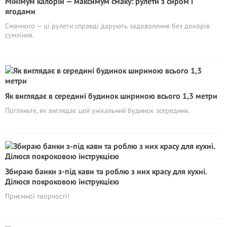
Мінімум калорій — максимум смаку: рулети з сиром і
ягодами
Смачного — ці рулети справді дарують задоволення без докорів
сумління.
Як виглядає в середині будинок шириною всього 1,3 метри
Погляньте, як виглядає цей унікальний будинок зсередини.
Збираю банки з-під кави та роблю з них красу для кухні.
Ділюся покроковою інструкцією
Приємної творчості!