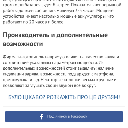
громкости батарея сядет быстрее. Показатель непрерывной
работы должен составлять минимум 3-5 часов. Мощные
устройства имеют настолько мощные аккумуляторы, что
работают по 20 часов и более.
Производитель и дополнительные
возможности
Фирма-изготовитель напрямую влияет на качество звука и
соответствие указанным параметрам мощности. Из
дополнительных возможностей стоит выделить: наличие
индикации заряда, возможность подзарядки смартфона,
цветомузыка и т. д. Некоторые колонки весьма крупные и
позволяют заглушить своим звуком всё вокруг.
БУЛО ЦІКАВО? РОЗКАЖІТЬ ПРО ЦЕ ДРУЗЯМ!
Поділитися в Facebook