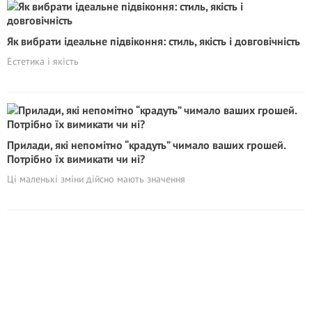
Як вибрати ідеальне підвіконня: стиль, якість і довговічність
Естетика і якість
Прилади, які непомітно “кpадyть” чимало ваших грошей.
Потрібно їх вимикати чи ні?
Ці маленькі зміни дійсно мають значення