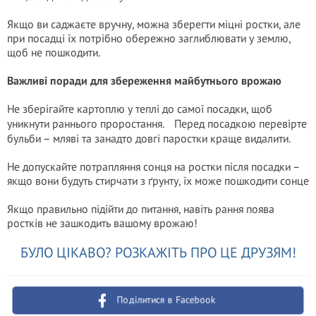
Якщо ви саджаєте вручну, можна зберегти міцні ростки, але
при посадці їх потрібно обережно заглиблювати у землю,
щоб не пошкодити.
Важливі поради для збереження майбутнього врожаю
Не зберігайте картоплю у теплі до самої посадки, щоб
уникнути раннього проростання. Перед посадкою перевірте
бульби – мляві та занадто довгі паростки краще видалити.
Не допускайте потрапляння сонця на ростки після посадки –
якщо вони будуть стирчати з ґрунту, їх може пошкодити сонце
Якщо правильно підійти до питання, навіть рання поява
ростків не зашкодить вашому врожаю!
БУЛО ЦІКАВО? РОЗКАЖІТЬ ПРО ЦЕ ДРУЗЯМ!
Поділитися в Facebook