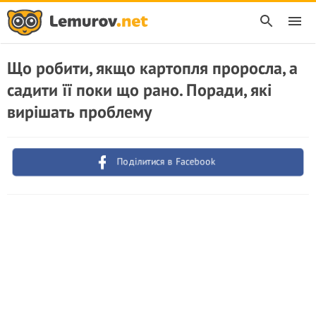
Що робити, якщо картопля проросла, а
садити її поки що рано. Поради, які
вирішать проблему
Поділитися в Facebook