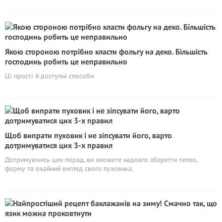
Якою стороною потрібно класти фольгу на деко. Більшість
господинь робить це неправильно
Ці прості й доступні способи
Щоб випрати пуховик і не зіпсувати його, варто
дотримуватися цих 3-х правил
Дотримуючись цих порад, ви зможете надовго зберегти тепло,
форму та охайний вигляд свого пуховика.