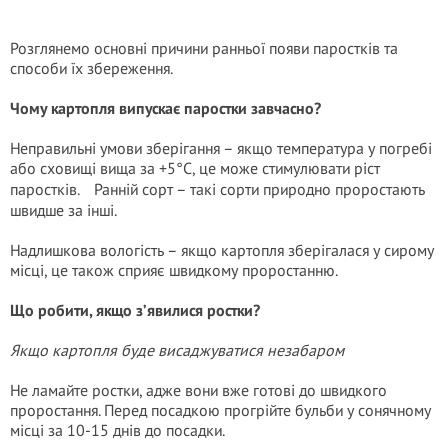
Розглянемо основні причини ранньої появи паростків та
способи їх збереження.
Чому картопля випускає паростки завчасно?
Неправильні умови зберігання – якщо температура у погребі
або сховищі вища за +5°C, це може стимулювати ріст
паростків. Ранній сорт – такі сорти природно проростають
швидше за інші.
Надлишкова вологість – якщо картопля зберігалася у сирому
місці, це також сприяє швидкому проростанню.
Що робити, якщо з’явилися ростки?
Якщо картопля буде висаджуватися незабаром
Не ламайте ростки, адже вони вже готові до швидкого
проростання. Перед посадкою прогрійте бульби у сонячному
місці за 10-15 днів до посадки.