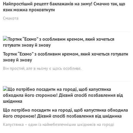
Найпростіший рецепт баклажанів на зиму! Смачно так, що
язик можна проковтнути
Смакота
Тортик “Ескмо” з особливим кремом, який хочеться готувати
знову й знову
Він простий, але в ньому є щось особливе.
Що потрібно посадити на городі, щоб капустянка обходила
його стороною! Дієвий спосіб позбавлення від шкідника
Капустянка – один із найнебезпечніших шкідників на городі