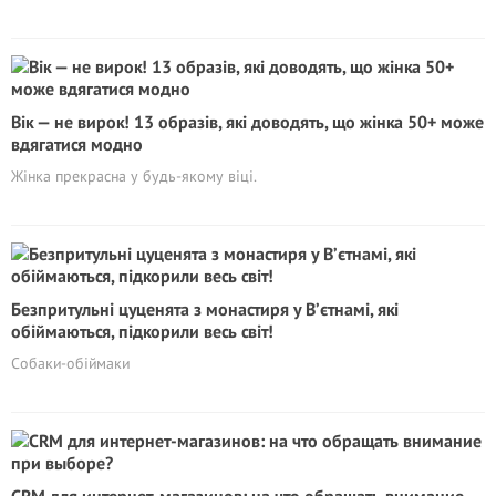
Вік — не вирок! 13 образів, які доводять, що жінка 50+ може
вдягатися модно
Жінка прекрасна у будь-якому віці.
Безпритульні цуценята з монастиря у В’єтнамі, які
обіймаються, підкорили весь світ!
Собаки-обіймаки