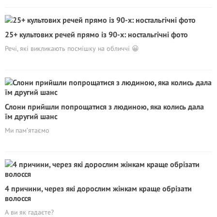
25+ культових речей прямо із 90-х: ностальгічні фото
Речі, які викликають посмішку на обличчі 😀
Слони прийшли попрощатися з людиною, яка колись дала
їм другий шанс
Ми пам’ятаємо
4 причини, через які дорослим жінкам краще обрізати
волосся
А ви як гадаєте?