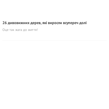
26 дивовижних дерев, які виросли всупереч долі
Оце так жага до життя!