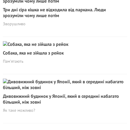
Три дні сіра кішка не відходила від паркана. Люди
зрозуміли чому лише потім
Зворушливо
Собака, яка не зійшла з рейок
Пам’ятають
Дивовижний будинок у Японії, який в середині набагато
більший, ніж зовні
Як таке можливо?