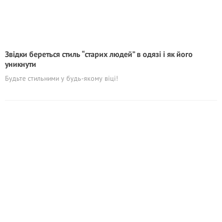
Звідки береться стиль “стapих людей” в одязі і як його
уникнути
Будьте стильними у будь-якому віці!