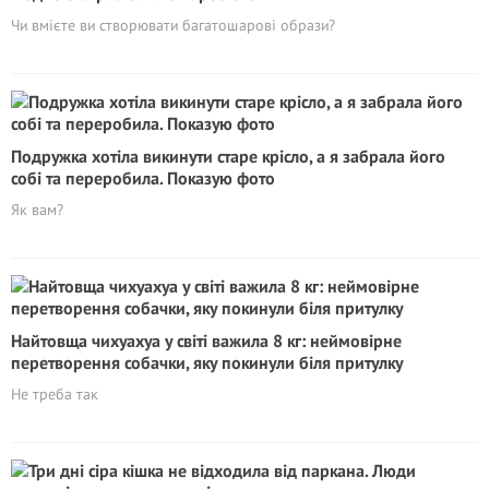
Чи вмієте ви створювати багатошарові образи?
Подружка хотіла викинути старе крісло, а я забрала його
собі та переробила. Показую фото
Як вам?
Найтовща чихуахуа у світі важила 8 кг: неймовірне
перетворення собачки, яку покинули біля притулку
Не треба так