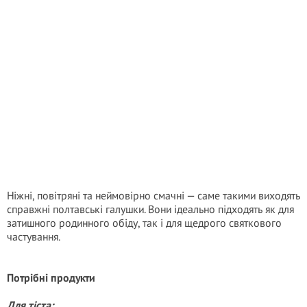
Ніжні, повітряні та неймовірно смачні — саме такими виходять
справжні полтавські галушки. Вони ідеально підходять як для
затишного родинного обіду, так і для щедрого святкового
частування.
Потрібні продукти
Для тіста: