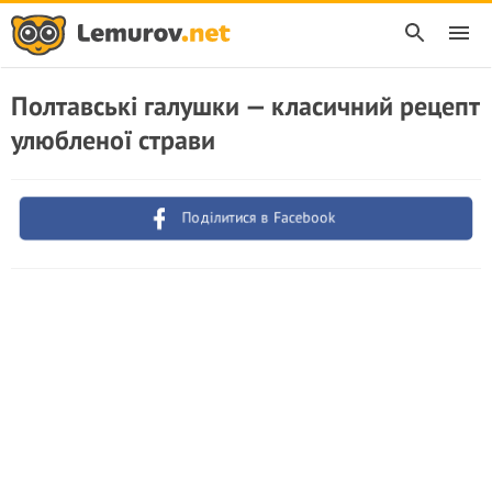
Полтавські галушки — класичний рецепт
улюбленої страви
Поділитися в Facebook