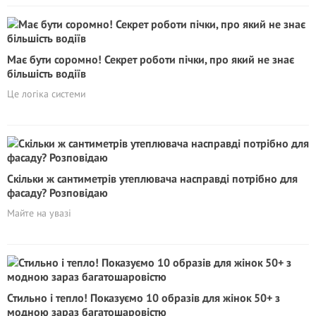
Має бути соромно! Секрет роботи пічки, про який не знає
більшість водіїв
Це логіка системи
Скільки ж сантиметрів утеплювача насправді потрібно для
фасаду? Розповідаю
Майте на увазі
Стильно і тепло! Показуємо 10 образів для жінок 50+ з
модною зараз багатошаровістю