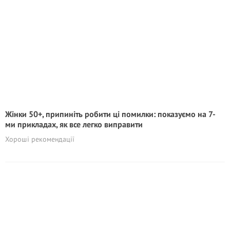
Жінки 50+, припиніть робити ці помилки: показуємо на 7-
ми прикладах, як все легко виправити
Хороші рекомендації