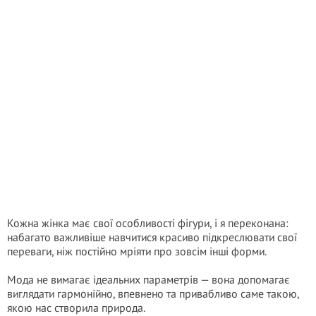
Кожна жінка має свої особливості фігури, і я переконана:
набагато важливіше навчитися красиво підкреслювати свої
переваги, ніж постійно мріяти про зовсім інші форми.
Мода не вимагає ідеальних параметрів — вона допомагає
виглядати гармонійно, впевнено та привабливо саме такою,
якою нас створила природа.