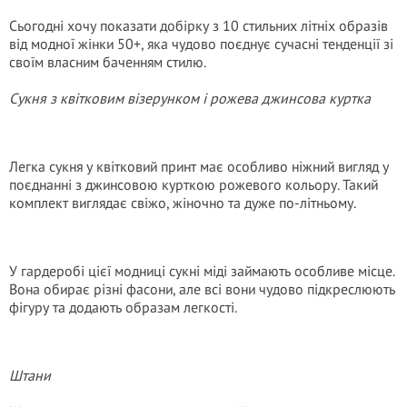
Сьогодні хочу показати добірку з 10 стильних літніх образів
від модної жінки 50+, яка чудово поєднує сучасні тенденції зі
своїм власним баченням стилю.
Сукня з квітковим візерунком і рожева джинсова куртка
Легка сукня у квітковий принт має особливо ніжний вигляд у
поєднанні з джинсовою курткою рожевого кольору. Такий
комплект виглядає свіжо, жіночно та дуже по-літньому.
У гардеробі цієї модниці сукні міді займають особливе місце.
Вона обирає різні фасони, але всі вони чудово підкреслюють
фігуру та додають образам легкості.
Штани