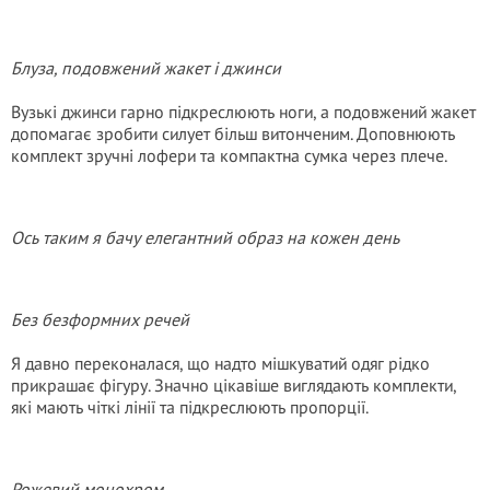
Блуза, подовжений жакет і джинси
Вузькі джинси гарно підкреслюють ноги, а подовжений жакет
допомагає зробити силует більш витонченим. Доповнюють
комплект зручні лофери та компактна сумка через плече.
Ось таким я бачу елегантний образ на кожен день
Без безформних речей
Я давно переконалася, що надто мішкуватий одяг рідко
прикрашає фігуру. Значно цікавіше виглядають комплекти,
які мають чіткі лінії та підкреслюють пропорції.
Рожевий монохром