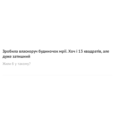
Зробила власноруч будиночок мрії. Хоч і 13 квадратів, але
дуже затишний
Жили б у такому?