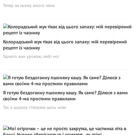
Тепер на ньому нікого нема
Колорадський жук тікає від цього запаху: мій перевірений
рецепт із часнику
Гарного вам урожаю, любі мої
Я готую бездоганну пшоняну кашу. Як саме? Ділюся з вами
своїми 4-ма простими правилами
Так я щоразу створюю щось нове