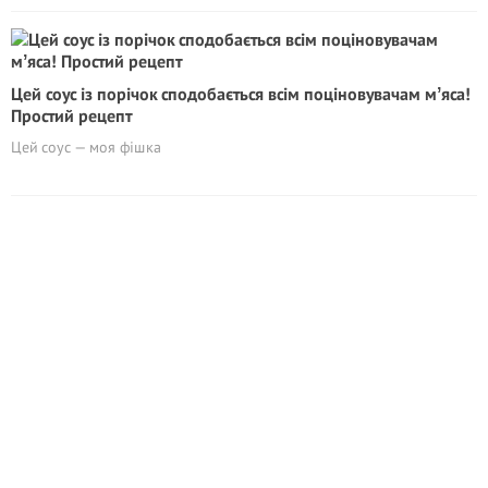
Цей соус із порічок сподобається всім поціновувачам мʼяса!
Простий рецепт
Цей соус — моя фішка