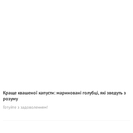
Краще квашеної капусти: мариновані голубці, які зведуть з
розуму
Готуйте з задоволенням!