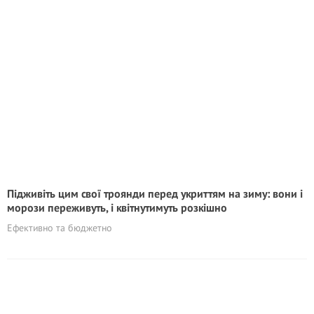
Підживіть цим свої троянди перед укриттям на зиму: вони і
морози переживуть, і квітнутимуть розкішно
Ефективно та бюджетно