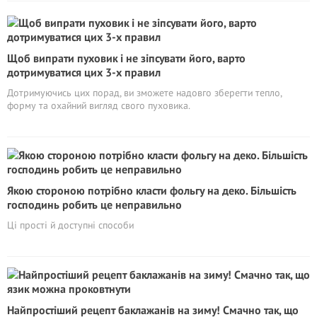
Щоб випрати пуховик і не зіпсувати його, варто
дотримуватися цих 3-х правил
Дотримуючись цих порад, ви зможете надовго зберегти тепло,
форму та охайний вигляд свого пуховика.
Якою стороною потрібно класти фольгу на деко. Більшість
господинь робить це неправильно
Ці прості й доступні способи
Найпростіший рецепт баклажанів на зиму! Смачно так, що