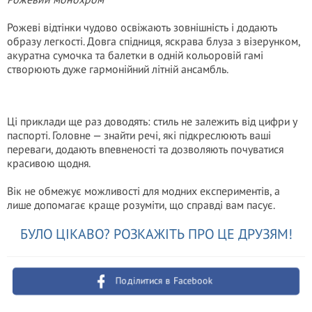
Рожеві відтінки чудово освіжають зовнішність і додають
образу легкості. Довга спідниця, яскрава блуза з візерунком,
акуратна сумочка та балетки в одній кольоровій гамі
створюють дуже гармонійний літній ансамбль.
Ці приклади ще раз доводять: стиль не залежить від цифри у
паспорті. Головне — знайти речі, які підкреслюють ваші
переваги, додають впевненості та дозволяють почуватися
красивою щодня.
Вік не обмежує можливості для модних експериментів, а
лише допомагає краще розуміти, що справді вам пасує.
БУЛО ЦІКАВО? РОЗКАЖІТЬ ПРО ЦЕ ДРУЗЯМ!
Поділитися в Facebook