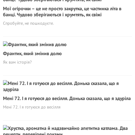
Мої огірочки – це не просто закрутка, це частинка літа в
банці. Чудово зберігаються і хрумтять, як свіжі
Спробуйте, не пошкодуєте.
Франтик, який змінив долю
Як вам історія?
Мені 72. І я готуюся до весілля. Донька сказала, що я здуріла
Мені 72. І я готуюся до весілля