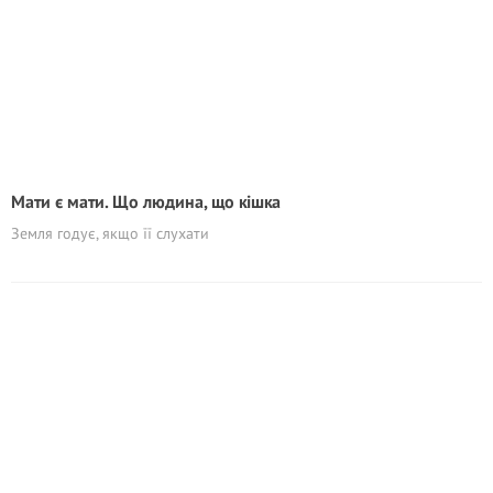
Мати є мати. Що людина, що кішка
Земля годує, якщо її слухати