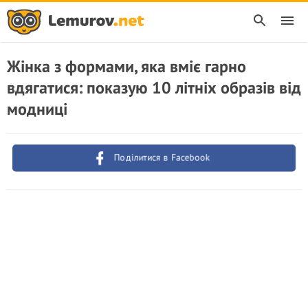
Жінка з формами, яка вміє гарно
вдягатися: показую 10 літніх образів від
модниці
Поділитися в Facebook