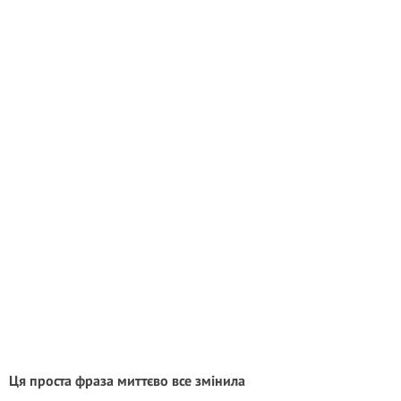
Ця проста фраза миттєво все змінила