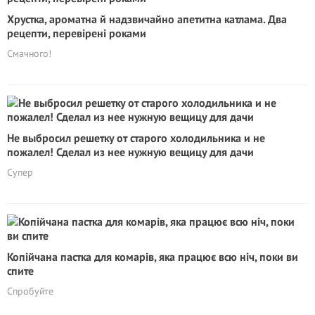
Хрустка, ароматна й надзвичайно апетитна катлама. Два
рецепти, перевірені роками
Смачного!
Не выбросил решетку от старoго холодильника и не
пожалел! Сделал из нее нужную вещицу для дачи
Супер
Копійчана пастка для комарів, яка працює всю ніч, поки ви
спите
Спробуйте