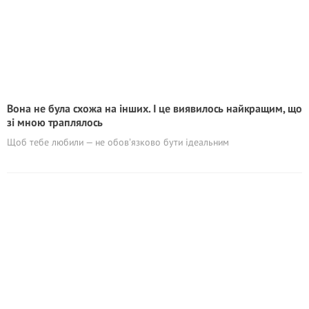
Вона не була схожа на інших. І це виявилось найкращим, що
зі мною траплялось
Щоб тебе любили — не обовʼязково бути ідеальним