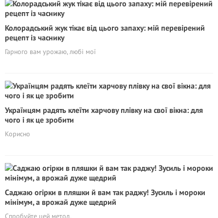
Колорадський жук тікає від цього запаху: мій перевірений
рецепт із часнику
Гарного вам урожаю, любі мої
Українцям радять клеїти харчову плівку на свої вікна: для
чого і як це зробити
Корисно
Саджаю огірки в пляшки й вам так раджу! Зусиль і мороки
мінімум, а врожай дуже щедрий
Спробуйте цей метод,