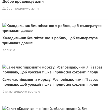
Добро продовжує жити
Добро продовжує жити
Холодильник без світла: що я роблю, щоб температура
трималася довше
Корисно
Саме час підживити моркву! Розповідаю, чим я її зараз
поливаю, щоб урожай тішив і приносив соковиті плоди
Бажаю щедрого врожаю