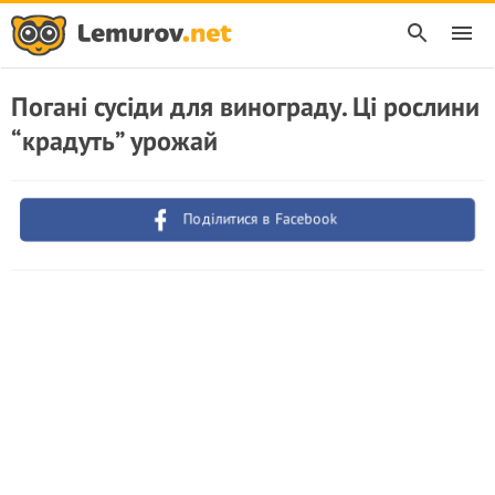
Погані сусіди для винограду. Ці рослини
“крадyть” урожай
Поділитися в Facebook