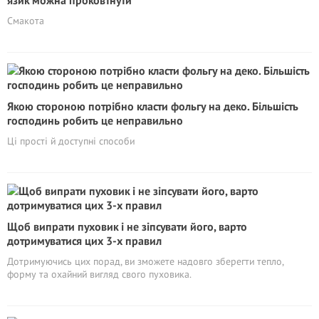
язик можна проковтнути
Смакота
Якою стороною потрібно класти фольгу на деко. Більшість
господинь робить це неправильно
Ці прості й доступні способи
Щоб випрати пуховик і не зіпсувати його, варто
дотримуватися цих 3-х правил
Дотримуючись цих порад, ви зможете надовго зберегти тепло,
форму та охайний вигляд свого пуховика.