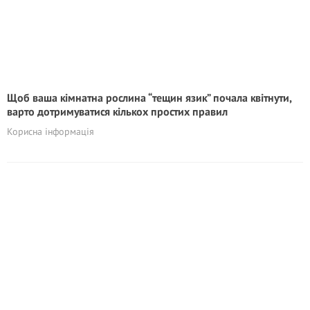
Щоб ваша кімнатна рослина “тещин язик” почала квітнути,
варто дотримуватися кількох простих правил
Корисна інформація