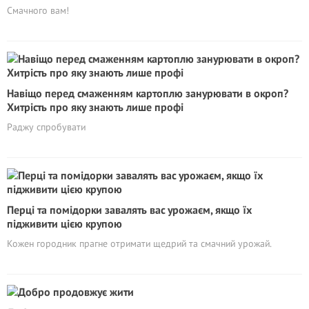
Смачного вам!
Навіщо перед смаженням картоплю занурювати в окроп?
Хитрість про яку знають лише профі
Раджу спробувати
Перці та помідорки завалять вас урожаєм, якщо їх
підживити цією крупою
Кожен городник прагне отримати щедрий та смачний урожай.