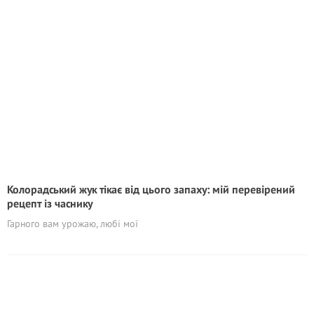
Колорадський жук тікає від цього запаху: мій перевірений
рецепт із часнику
Гарного вам урожаю, любі мої