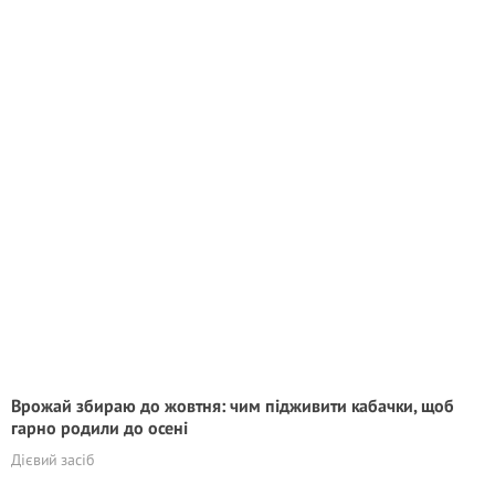
Врожай збираю до жовтня: чим підживити кабачки, щоб
гарно родили до осені
Дієвий засіб