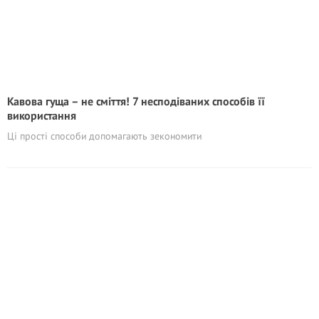
Кавова гуща – не сміття! 7 несподіваних способів її
використання
Ці прості способи допомагають зекономити