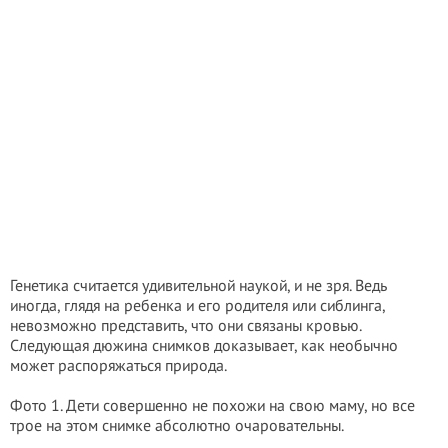
Генетика считается удивительной наукой, и не зря. Ведь
иногда, глядя на ребенка и его родителя или сиблинга,
невозможно представить, что они связаны кровью.
Следующая дюжина снимков доказывает, как необычно
может распоряжаться природа.
Фото 1. Дети совершенно не похожи на свою маму, но все
трое на этом снимке абсолютно очаровательны.