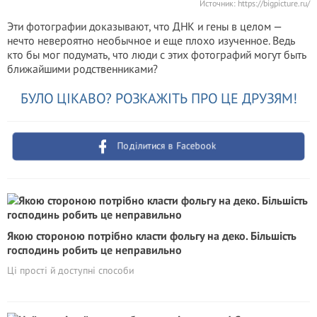
Источник:
https://bigpicture.ru/
Эти фотографии доказывают, что ДНК и гены в целом —
нечто невероятно необычное и еще плохо изученное. Ведь
кто бы мог подумать, что люди с этих фотографий могут быть
ближайшими родственниками?
БУЛО ЦІКАВО? РОЗКАЖІТЬ ПРО ЦЕ ДРУЗЯМ!
Поділитися в Facebook
Якою стороною потрібно класти фольгу на деко. Більшість
господинь робить це неправильно
Ці прості й доступні способи