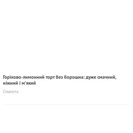
Горіхово-лимонний торт без борошна: дуже смачний,
ніжний і м’який
Смакота