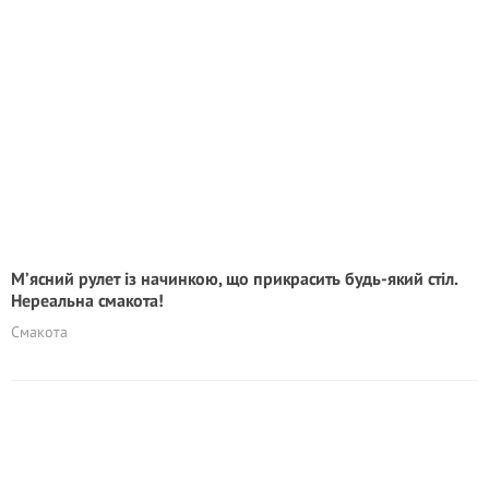
М’ясний рулет із начинкою, що прикрасить будь-який стіл.
Нереальна смакота!
Смакота