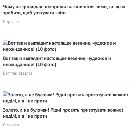
Чому на трояндах почорніли пагони після зими, та що ж
зробити, щоб урятувати квіти
Корисно
Вот так и выглядит настоящее везение, чудесное и
неожиданное! (10 фото)
Вот так свезло!
Золото, а не булочки! Рідні просять приготувати кожної
неділі, а я і не проти
Смакота