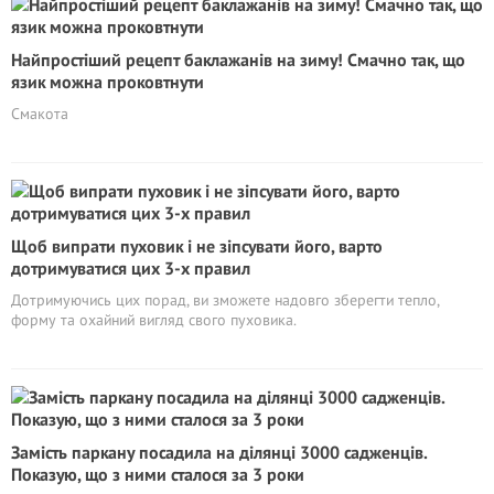
Найпростіший рецепт баклажанів на зиму! Смачно так, що
язик можна проковтнути
Смакота
Щоб випрати пуховик і не зіпсувати його, варто
дотримуватися цих 3-х правил
Дотримуючись цих порад, ви зможете надовго зберегти тепло,
форму та охайний вигляд свого пуховика.
Замість паркану посадила на ділянці 3000 садженців.
Показую, що з ними сталося за 3 роки