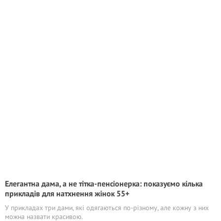
Елегантна дама, а не тітка-пенсіонерка: показуємо кілька
прикладів для натхнення жінок 55+
У прикладах три дами, які одягаються по-різному, але кожну з них
можна назвати красивою.