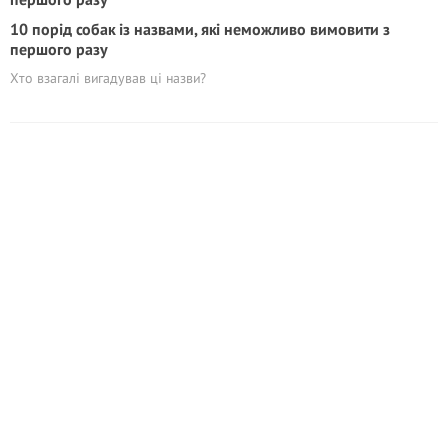
10 порід собак із назвами, які неможливо вимовити з
першого разу
Хто взагалі вигадував ці назви?