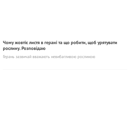
Чому жовтіє листя в герані та що робити, щоб урятувати
рослину. Розповідаю
Герань зазвичай вважають невибагливою рослиною