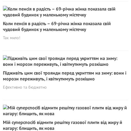
Коли пенсія в радість – 69-річна жінка показала свій
чудовий будинок у маленькому містечку
Так мило!
Підживіть цим свої троянди перед укриттям на зиму: вони і
морози переживуть, і квітнутимуть розкішно
Ефективно та бюджетно
Мій суперспосіб відмити решітку газової плити від жиру й
нагару: блищить, як нова