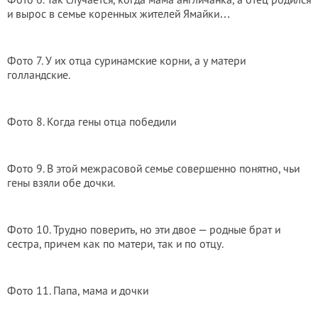
и вырос в семье коренных жителей Ямайки…
Фото 7. У их отца суринамские корни, а у матери
голландские.
Фото 8. Когда гены отца победили
Фото 9. В этой межрасовой семье совершенно понятно, чьи
гены взяли обе дочки.
Фото 10. Трудно поверить, но эти двое — родные брат и
сестра, причем как по матери, так и по отцу.
Фото 11. Папа, мама и дочки