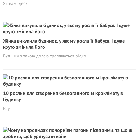
Як вам ідея?
Жінка викупила будинок, у якому росла її бабуся. І дуже
круто змінила його
Будинки з такою долею трапляються рідко.
10 рослин для створення бездоганного мікроклімату в
будинку
Вау