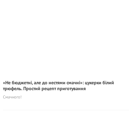
«Не бюджетні, але до нестями смачні»: цукерки білий
трюфель. Простий рецепт приготування
Смачного!