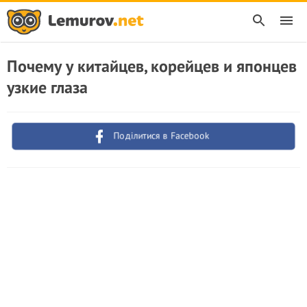
Почему у китайцев, корейцев и японцев
узкие глаза
Поділитися в Facebook