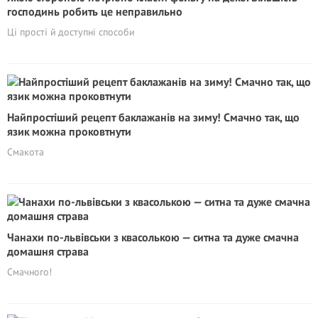
господинь робить це неправильно
Ці прості й доступні способи
Найпростіший рецепт баклажанів на зиму! Смачно так, що
язик можна проковтнути
Смакота
Чанахи по-львівськи з квасолькою — ситна та дуже смачна
домашня страва
Смачного!