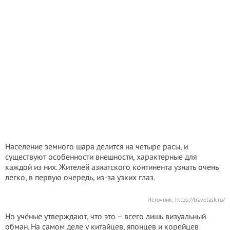
Население земного шара делится на четыре расы, и
существуют особенности внешности, характерные для
каждой из них. Жителей азиатского континента узнать очень
легко, в первую очередь, из-за узких глаз.
Источник:
https://travelask.ru/
Но учёные утверждают, что это – всего лишь визуальный
обман. На самом деле у китайцев, японцев и корейцев