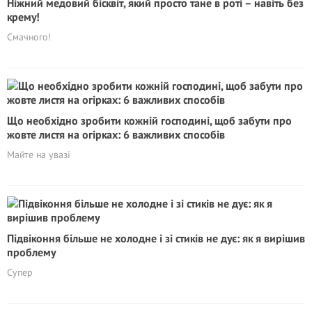
Ніжний медовий бісквіт, який просто тане в роті – навіть без
крему!
Смачного!
Що необхідно зробити кожній господині, щоб забути про
жовте листя на огірках: 6 важливих способів
Майте на увазі
Підвіконня більше не холодне і зі стиків не дує: як я вирішив
проблему
Супер