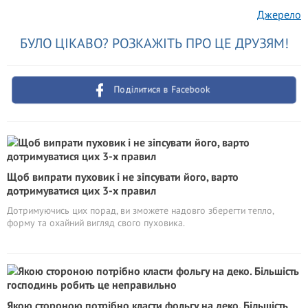
Джерело
БУЛО ЦІКАВО? РОЗКАЖІТЬ ПРО ЦЕ ДРУЗЯМ!
Поділитися в Facebook
Щоб випрати пуховик і не зіпсувати його, варто
дотримуватися цих 3-х правил
Дотримуючись цих порад, ви зможете надовго зберегти тепло,
форму та охайний вигляд свого пуховика.
Якою стороною потрібно класти фольгу на деко. Більшість