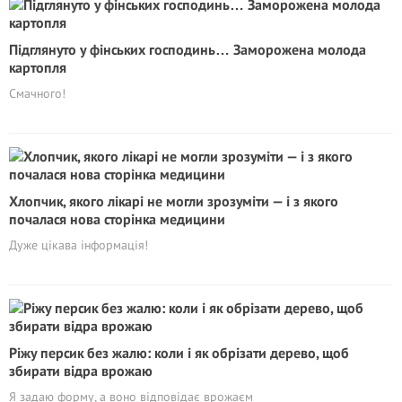
Підглянуто у фінських господинь… Заморожена молода
картопля
Смачного!
Хлопчик, якого лікарі не могли зрозуміти — і з якого
почалася нова сторінка медицини
Дуже цікава інформація!
Piжу персик без жалю: коли і як обрізати дерево, щоб
збирати відра врожаю
Я задаю форму, а воно відповідає врожаєм