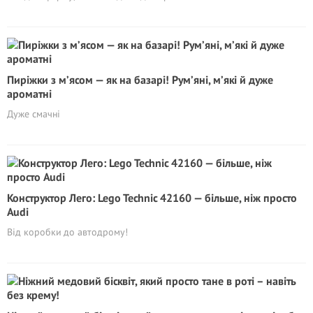
Пиріжки з м’ясом — як на базарі! Рум’яні, м’які й дуже
ароматні
Дуже смачні
Конструктор Лего: Lego Technic 42160 — більше, ніж просто
Audi
Від коробки до автодрому!