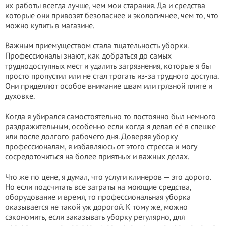
их работы всегда лучше, чем мои старания. Да и средства
которые они привозят безопаснее и экологичнее, чем то, что
можно купить в магазине.
Важным приемуществом стала тщательность уборки.
Профессионалы знают, как добраться до самых
труднодоступных мест и удалить загрязнения, которые я бы
просто пропустил или не стал трогать из-за трудного доступа.
Они приделяют особое внимание швам или грязной плите и
духовке.
Когда я убирался самостоятельно то постоянно был немного
раздражительным, особенно если когда я делал её в спешке
или после долгого рабочего дня. Доверяя уборку
профессионалам, я избавляюсь от этого стресса и могу
сосредоточиться на более приятных и важных делах.
Что же по цене, я думал, что услуги клинеров — это дорого.
Но если подсчитать все затраты на моющие средства,
оборудование и время, то профессиональная уборка
оказывается не такой уж дорогой. К тому же, можно
сэкономить, если заказывать уборку регулярно, для