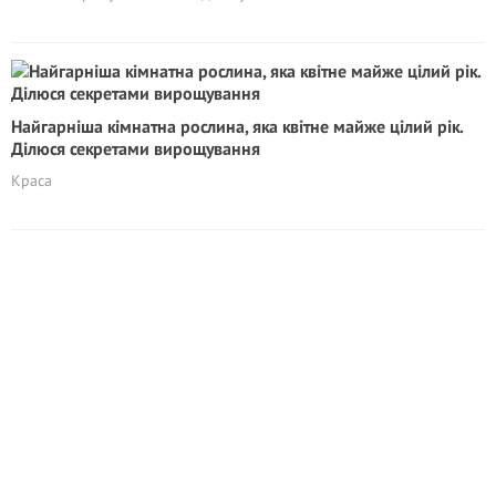
Найгарніша кімнатна рослина, яка квітне майже цілий рік.
Ділюся секретами вирощування
Краса