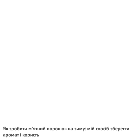
Як зробити м’ятний порошок на зиму: мій спосіб зберегти
аромат і користь