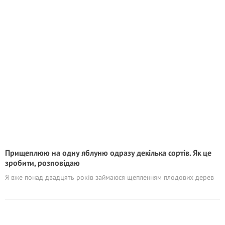
Прищеплюю на одну яблуню одразу декілька сортів. Як це
зробити, розповідаю
Я вже понад двадцять років займаюся щепленням плодових дерев