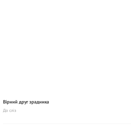
Вірний друг зрадника
До сліз