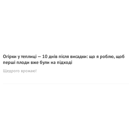
Огірки у теплиці — 10 днів після висадки: що я роблю, щоб
перші плоди вже були на підході
Щедрого врожаю!