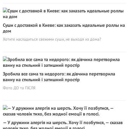
Суши с доставкой в Киеве: как заказать идеальные роллы на
дом
Хотите насладиться свежими суши, не выходя из дома?
Зробила все сама та недорого: як дівчина перетворила
ванну на стильний і затишний простір
Фото ДО та ПІСЛЯ
— У дружини алергія на шерсть. Хочу її позбутися, — сказав
чоловік тихо, без жодної емоції в голосі.