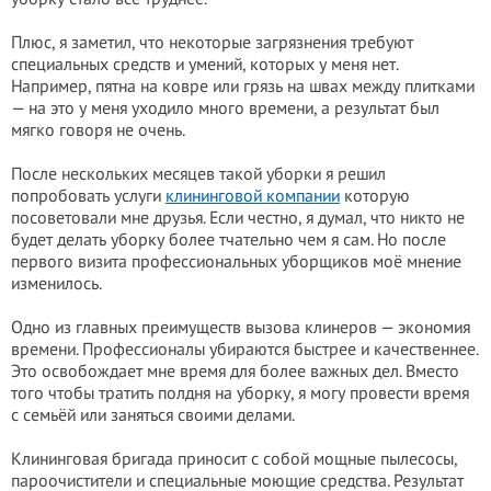
Плюс, я заметил, что некоторые загрязнения требуют
специальных средств и умений, которых у меня нет.
Например, пятна на ковре или грязь на швах между плитками
— на это у меня уходило много времени, а результат был
мягко говоря не очень.
После нескольких месяцев такой уборки я решил
попробовать услуги
клининговой компании
которую
посоветовали мне друзья. Если честно, я думал, что никто не
будет делать уборку более тчательно чем я сам. Но после
первого визита профессиональных уборщиков моё мнение
изменилось.
Одно из главных преимуществ вызова клинеров — экономия
времени. Профессионалы убираются быстрее и качественнее.
Это освобождает мне время для более важных дел. Вместо
того чтобы тратить полдня на уборку, я могу провести время
с семьёй или заняться своими делами.
Клининговая бригада приносит с собой мощные пылесосы,
пароочистители и специальные моющие средства. Результат