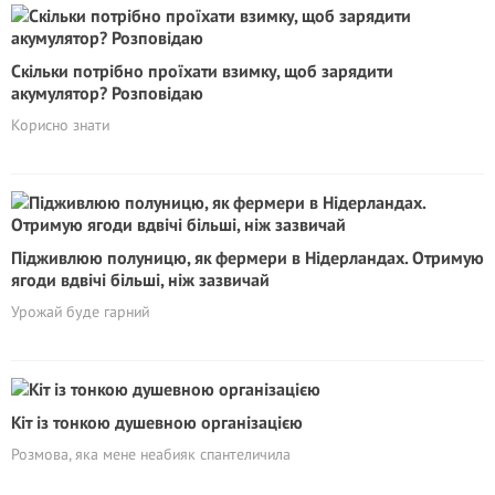
Скільки потрібно проїхати взимку, щоб зарядити
акумулятор? Розповідаю
Корисно знати
Підживлюю полуницю, як фермери в Нідерландах. Отримую
ягоди вдвічі більші, ніж зазвичай
Урожай буде гарний
Кіт із тонкою душевною організацією
Розмова, яка мене неабияк спантеличила