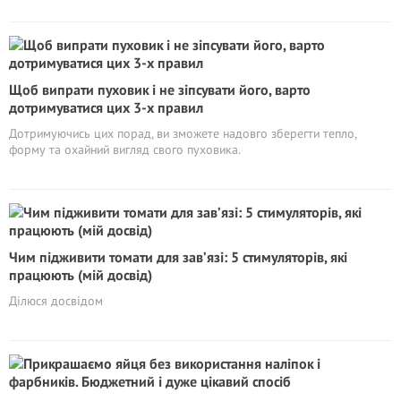
Щоб випрати пуховик і не зіпсувати його, варто
дотримуватися цих 3-х правил
Дотримуючись цих порад, ви зможете надовго зберегти тепло,
форму та охайний вигляд свого пуховика.
Чим підживити томати для зав’язі: 5 стимуляторів, які
працюють (мій досвід)
Ділюся досвідом