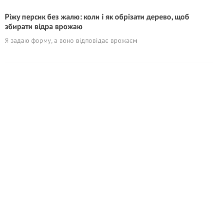
Piжу персик без жалю: коли і як обрізати дерево, щоб
збирати відра врожаю
Я задаю форму, а воно відповідає врожаєм