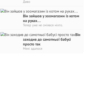
Диво
Він зайшов у зоомагазин із котом
на руках…
Тепер уже не сміявся ніхто.
Він
заходив до самотньої бабусі
просто так
Мені здалося