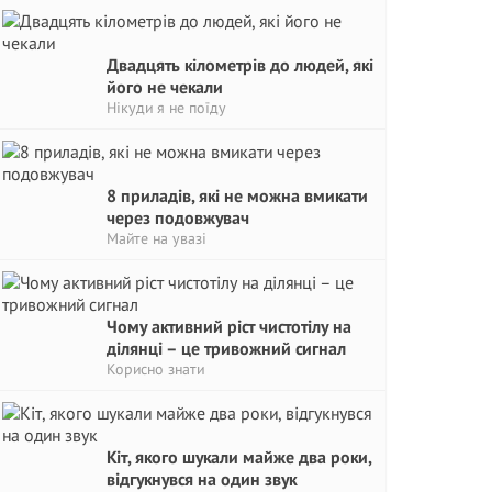
Двадцять кілометрів до людей, які
його не чекали
Нікуди я не поїду
8 приладів, які не можна вмикати
через подовжувач
Майте на увазі
Чому активний ріст чистотілу на
ділянці – це тривожний сигнaл
Корисно знати
Кіт, якого шукали майже два роки,
відгукнувся на один звук