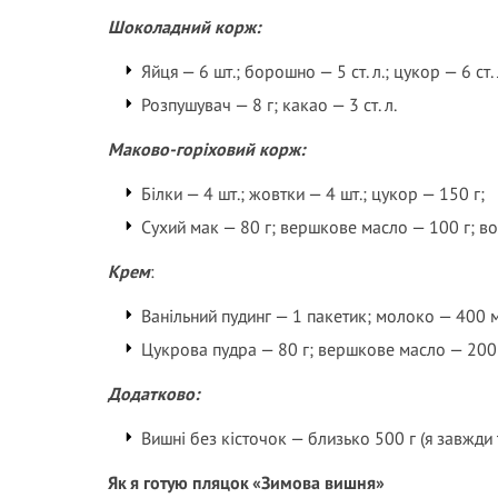
Шоколадний корж:
Яйця — 6 шт.; борошно — 5 ст. л.; цукор — 6 ст. 
Розпушувач — 8 г; какао — 3 ст. л.
Маково-горіховий корж:
Білки — 4 шт.; жовтки — 4 шт.; цукор — 150 г;
Сухий мак — 80 г; вершкове масло — 100 г; во
Крем
:
Ванільний пудинг — 1 пакетик; молоко — 400 
Цукрова пудра — 80 г; вершкове масло — 200 
Додатково:
Вишні без кісточок — близько 500 г (я завжди 
Як я готую пляцок «Зимова вишня»