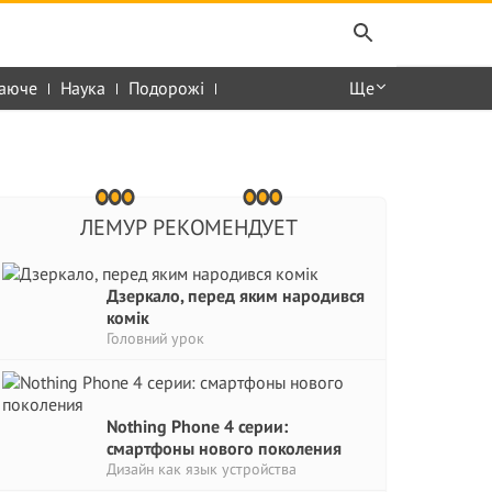
аюче
Наука
Подорожі
Ще
ЛЕМУР РЕКОМЕНДУЕТ
Дзеркало, перед яким народився
комік
Головний урок
Nothing Phone 4 серии:
смартфоны нового поколения
Дизайн как язык устройства