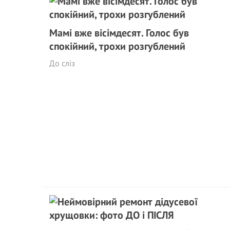
Мамі вже вісімдесят. Голос був
спокійний, трохи розгублений
До сліз