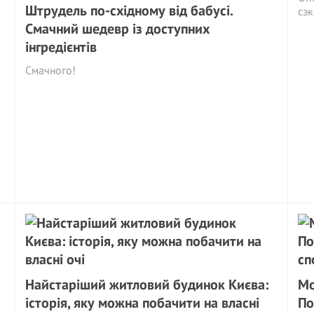
Штрудель по-східному від бабусі.
сэ
Смачний шедевр із доступних
інгредієнтів
Смачного!
Найстаріший житловий будинок Києва:
Мо
історія, яку можна побачити на власні
По