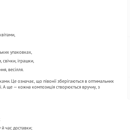
квітами,
ьких упаковках,
 свічки, іграшки,
ня, весілля.
ками. Це означає, що півонії зберігаються в оптимальних
ні. А ще — кожна композиція створюється вручну, з
;
 й час доставки;