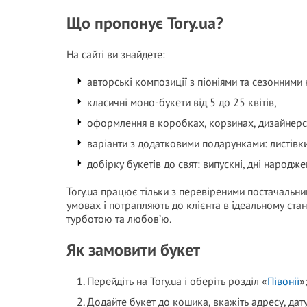
Що пропонує Tory.ua?
На сайті ви знайдете:
авторські композиції з піоніями та сезонними 
класичні моно-букети від 5 до 25 квітів,
оформлення в коробках, корзинах, дизайнерс
варіанти з додатковими подарунками: листівки,
добірку букетів до свят: випускні, дні народжен
Tory.ua працює тільки з перевіреними постачальни
умовах і потрапляють до клієнта в ідеальному ста
турботою та любов’ю.
Як замовити букет
Перейдіть на Tory.ua і оберіть розділ «
Півонії
»
Додайте букет до кошика, вкажіть адресу, дату