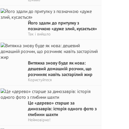
Його здали до притулку з
позначкою «дуже злий, кусається»
Так і вийшло
Витяжка знову буде як нова:
дешевий домашній розчин, що
розчиняє навіть застарілий жир
Користуйтеся
Це «дерево» старше за
динозаврів: історія одного фото з
глибини шахти
Неймовірно!