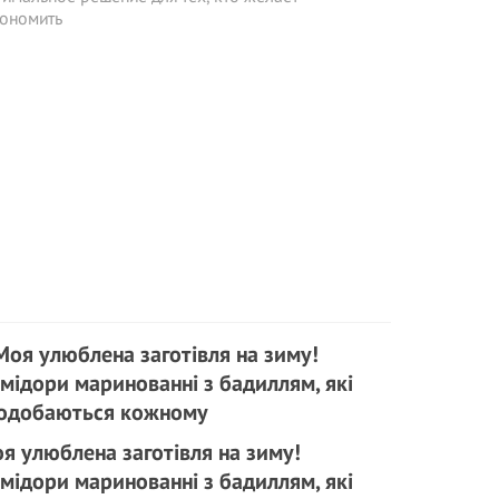
кономить
я улюблена заготівля на зиму!
мідори маринованні з бадиллям, які