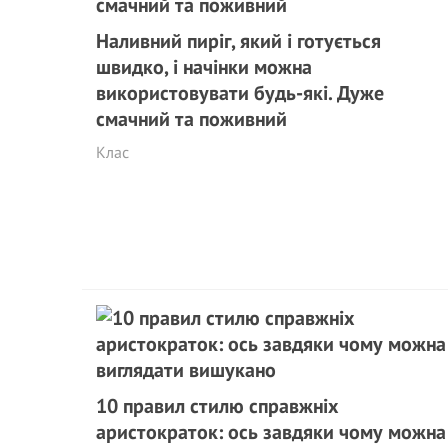
Наливний пиріг, який і готується
швидко, і начінки можна
використовувати будь-які. Дуже
смачний та поживний
Клас
10 правил стилю справжніх
аристократок: ось завдяки чому можна