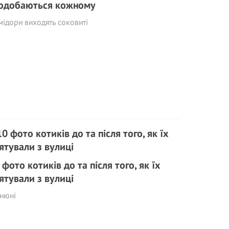
одобаються кожному
ідори виходять соковиті
 фото котиків до та після того, як їх
ятували з вулиці
нюні