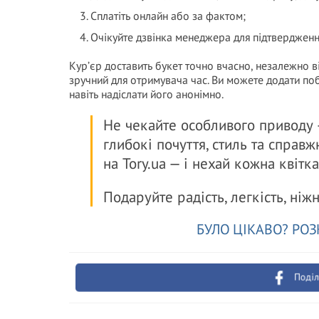
Сплатіть онлайн або за фактом;
Очікуйте дзвінка менеджера для підтвердження
Кур’єр доставить букет точно вчасно, незалежно в
зручний для отримувача час. Ви можете додати по
навіть надіслати його анонімно.
Не чекайте особливого приводу —
глибокі почуття, стиль та справ
на Tory.ua — і нехай кожна квіт
Подаруйте радість, легкість, ніжн
БУЛО ЦІКАВО? РОЗ
Поділ