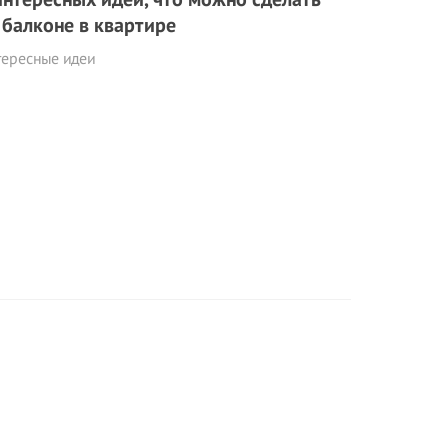
 балконе в квартире
тересные идеи