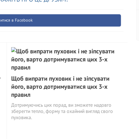
итися в Facebook
у
Щоб випрати пуховик і не зіпсувати
його, варто дотримуватися цих 3-х
правил
Дотримуючись цих порад, ви зможете надовго
зберегти тепло, форму та охайний вигляд свого
пуховика.