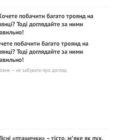
чете побачити багато троянд на
лянці? Тоді доглядайте за ними
авильно!
овне — не забувати про догляд.