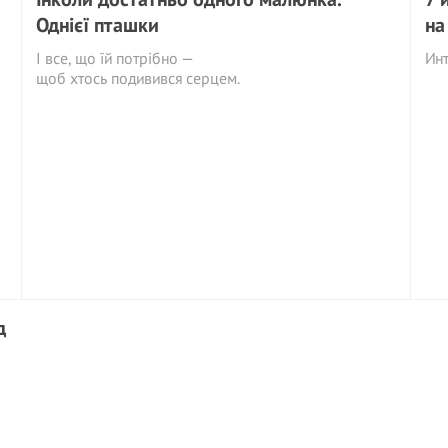
Однієї пташки
на
І все, що їй потрібно —
Ин
щоб хтось подивився серцем.