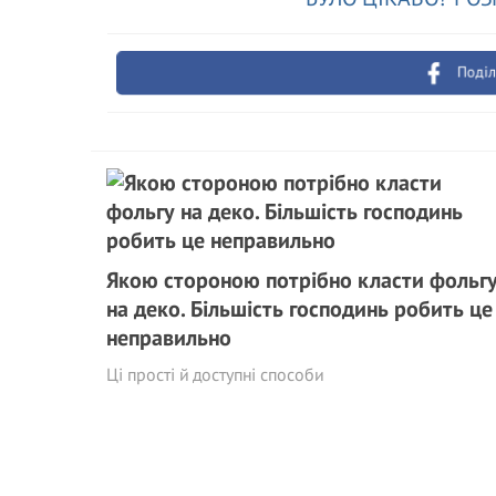
Поділ
Якою стороною потрібно класти фольг
на деко. Більшість господинь робить це
неправильно
Ці прості й доступні способи