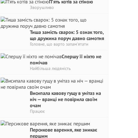
П’ять котів за стіною
Зворушливо
Тиша замість сварок: 5 ознак того,
що дружина поруч давно самотня
Головне, що варто запам'ятати
Спершу її ніхто не
помічав
Найбільша людяність
Висипала кавову гущу в унітаз на
ніч — вранці не повірила своїм
очам
Працює
Персикове варення, яке зникає
першим