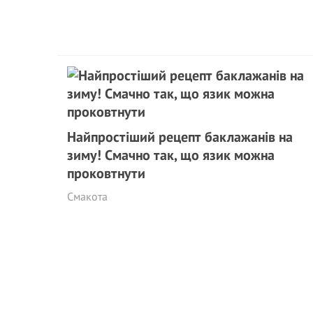
Найпростіший рецепт баклажанів на
зиму! Смачно так, що язик можна
проковтнути
Смакота