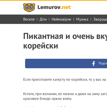
Веселе
Діти
Неймовірне
Музика
Зворуш
Пикантная и очень вку
корейски
Поділ
Если приготовите капусту по-корейски, то у вас на
Кстати, при желании, ее можно и даже на зиму заго
красивое блюдо нужно взять: