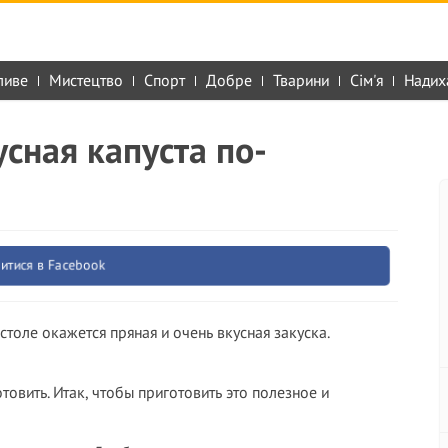
ливе
Мистецтво
Спорт
Добре
Тварини
Сім'я
Надих
сная капуста по-
итися в Facebook
 столе окажется пряная и очень вкусная закуска.
товить. Итак, чтобы приготовить это полезное и