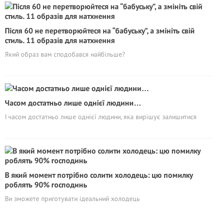
Після 60 не перетворюйтеся на “бабуську”, а змініть свій
стиль. 11 образів для натхнення
Який образ вам сподобався найбільше?
Часом достатньо лише однієї людини…
І часом достатньо лише однієї людини, яка вирішує залишитися
В який момент потрібно солити холодець: цю помилку
роблять 90% господинь
Ви зможете приготувати ідеальний холодець