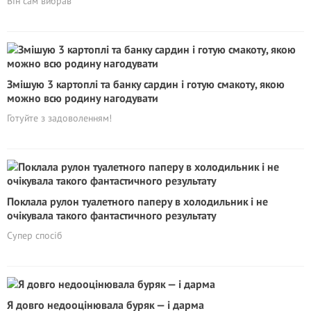
Він сам вибрав
Змішую 3 картоплі та банку сардин і готую смакоту, якою
можно всю родину нагодувати
Готуйте з задоволенням!
Поклала рулон туалетного паперу в холодильник і не
очікувала такого фантастичного результату
Супер спосіб
Я довго недооцінювала буряк — і дарма