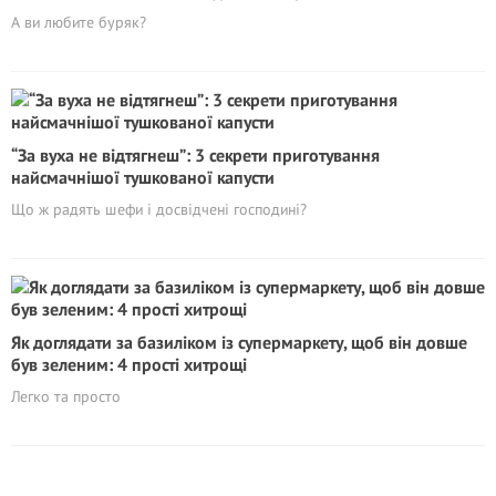
А ви любите буряк?
“За вуха не відтягнеш”: 3 секрети приготування
найсмачнішої тушкованої капусти
Що ж радять шефи і досвідчені господині?
Як доглядати за базиліком із супермаркету, щоб він довше
був зеленим: 4 прості хитрощі
Легко та просто