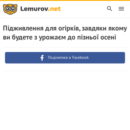
Підживлення для огірків, завдяки якому
ви будете з урожаєм до пізньої осені
Поділитися в Facebook