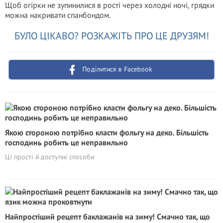
Щоб огірки не зупинилися в рості через холодні ночі, грядки
можна накривати спанбондом.
БУЛО ЦІКАВО? РОЗКАЖІТЬ ПРО ЦЕ ДРУЗЯМ!
Поділитися в Facebook
Якою стороною потрібно класти фольгу на деко. Більшість
господинь робить це неправильно
Ці прості й доступні способи
Найпростіший рецепт баклажанів на зиму! Смачно так, що