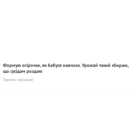
Формую огірочки, як бабуся навчила. Урожай такий збираю,
що сусідам роздаю
Гарного врожаю!