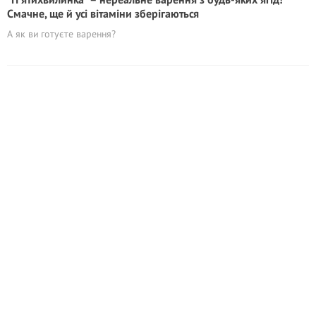
Смачне, ще й усі вітаміни зберігаються
А як ви готуєте варення?