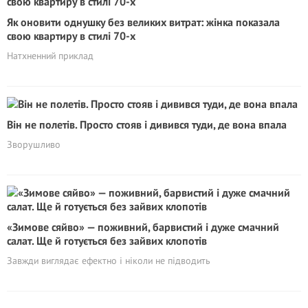
Як оновити однушку без великих витрат: жінка показала
свою квартиру в стилі 70-х
Натхненний приклад
Він не полетів. Просто стояв і дивився туди, де вона впала
Зворушливо
«Зимове сяйво» — поживний, барвистий і дуже смачний
салат. Ще й готується без зайвих клопотів
Завжди виглядає ефектно і ніколи не підводить