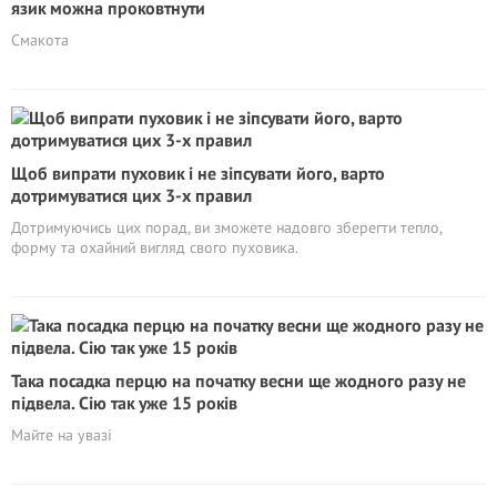
язик можна проковтнути
Смакота
Щоб випрати пуховик і не зіпсувати його, варто
дотримуватися цих 3-х правил
Дотримуючись цих порад, ви зможете надовго зберегти тепло,
форму та охайний вигляд свого пуховика.
Така посадка перцю на початку весни ще жодного разу не
підвела. Сію так уже 15 років
Майте на увазі