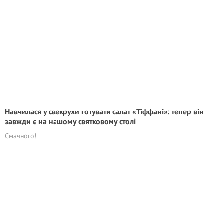
Навчилася у свекрухи готувати салат «Тіффані»: тепер він
завжди є на нашому святковому столі
Смачного!