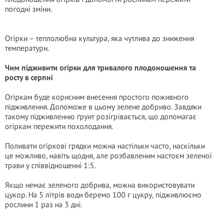
погодні зміни.
Огірки – теплолюбна культура, яка чутлива до зниження
температури.
Чим підживити огірки для тривалого плодоношення та
росту в серпні
Огіркам буде корисним внесення простого поживного
підживлення. Допоможе в цьому зелене добриво. Завдяки
такому підживленню ґрунт розігрівається, що допомагає
огіркам пережити похолодання.
Поливати огіркові грядки можна настільки часто, наскільки
це можливо, навіть щодня, але розбавленим настоєм зеленої
трави у співвідношенні 1:5.
Якщо немає зеленого добрива, можна використовувати
цукор. На 5 літрів води беремо 100 г цукру, підживлюємо
рослини 1 раз на 3 дні.