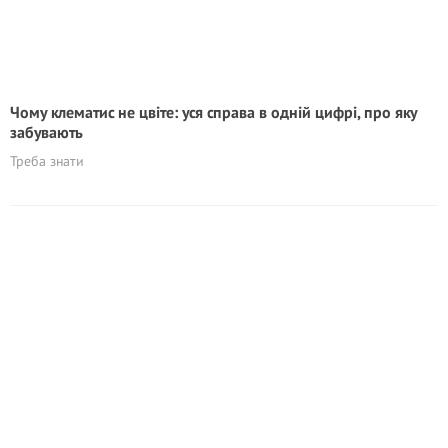
Чому клематис не цвіте: уся справа в одній цифрі, про яку
забувають
Треба знати