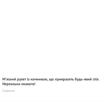
М’ясний рулет із начинкою, що прикрасить будь-який стіл.
Нереальна смакота!
Смакота