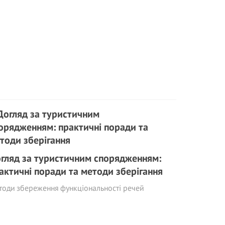
гляд за туристичним спорядженням:
актичні поради та методи зберігання
оди збереження функціональності речей