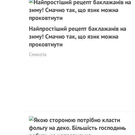
Найпростіший рецепт баклажанів на
зиму! Смачно так, що язик можна
проковтнути
Смакота