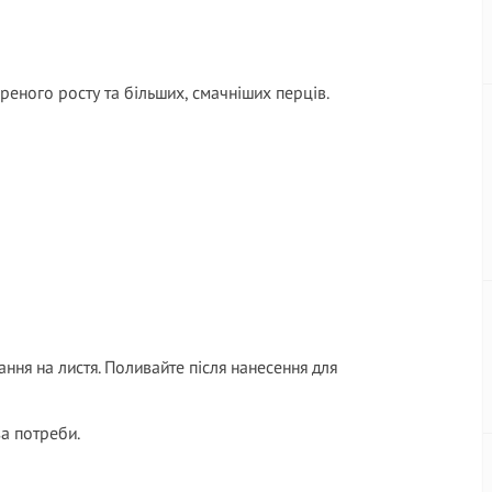
еного росту та більших, смачніших перців.
ня на листя. Поливайте після нанесення для
за потреби.