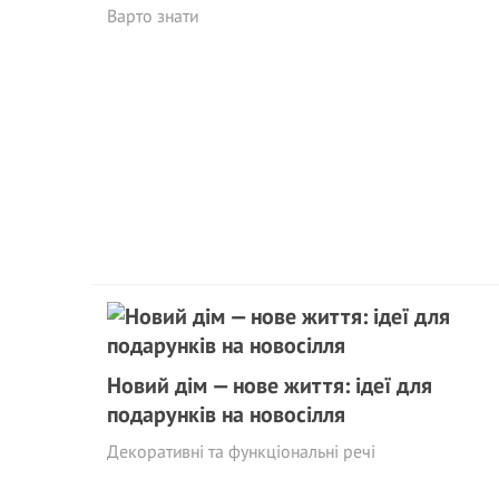
Варто знати
Новий дім — нове життя: ідеї для
подарунків на новосілля
Декоративні та функціональні речі