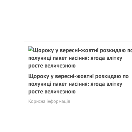
Щороку у вересні-жовтні розкидаю по
полуниці пакет насіння: ягода влітку
росте величезною
Корисна інформація