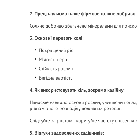
2. Представляємо наше фірмове соляне добриво
Соляне добриво збагачене мінералами для прискор
3. Основні переваги солі:
Покращений ріст
М’ясисті перці
Стійкість рослин
Вигідна вартість
4. Як використовувати сіль, зокрема калійну:
Наносьте навколо основи рослин, уникаючи попадан
рівномірного розподілу поживних речовин.
Слідкуйте за ростом і коригуйте частоту внесення 
5. Відгуки задоволених садівників: