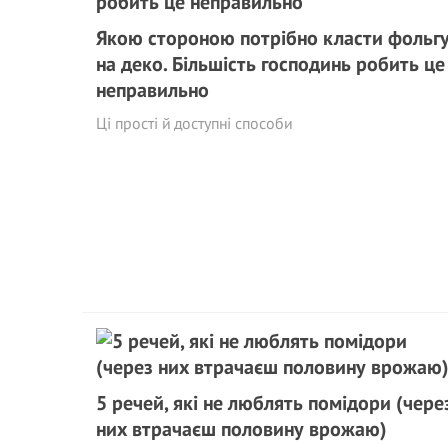
Якою стороною потрібно класти фольг
на деко. Більшість господинь робить це
неправильно
Ці прості й доступні способи
5 речей, які не люблять помідори (чере
них втрачаєш половину врожаю)