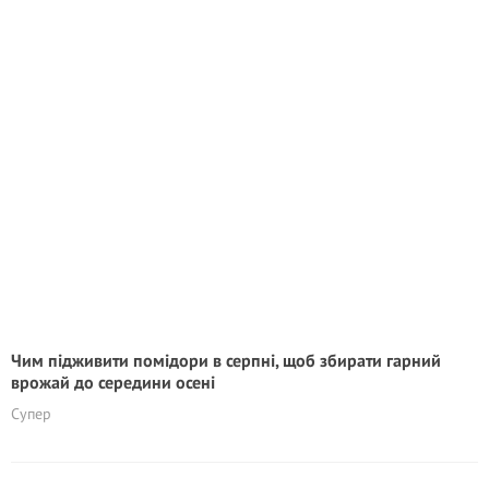
Чим підживити помідори в серпні, щоб збирати гарний
врожай до середини осені
Супер