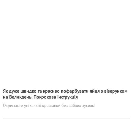
Як дуже швидко та красиво пофарбувати яйця з візерунком
на Великдень. Покрокова інструкція
Отримаєте унікальні крашанки без зайвих зусиль!