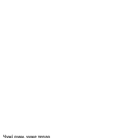
Чужі руки, чуже тепло