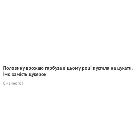
Половину врожаю гарбуза в цьому році пустила на цукати.
Їмо замість цукерок
Смачного!