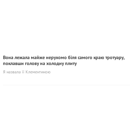
Вона лежала майже нерухомо біля самого краю тротуару,
поклавши голову на холодну плиту
Я назвала її Клементиною