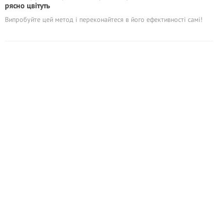
рясно цвітуть
Випробуйте цей метод і переконайтеся в його ефективності самі!