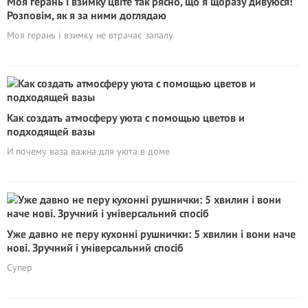
Моя герань і взимку цвіте так рясно, що я щоразу дивуюся!
Розповім, як я за ними доглядаю
Моя герань і взимку не втрачає запалу
Как создать атмосферу уюта с помощью цветов и
подходящей вазы
И почему ваза важна для уюта в доме
Уже давно не перу кухонні рушнички: 5 хвилин і вони наче
нові. Зручний і універсальний спосіб
Супер