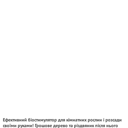
Ефективний біостимулятор для кімнатних рослин і розсади
своїми руками! Грошове дерево та різдвяник після нього