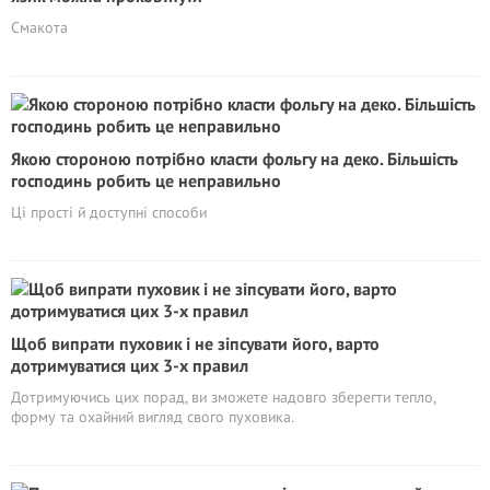
Смакота
Якою стороною потрібно класти фольгу на деко. Більшість
господинь робить це неправильно
Ці прості й доступні способи
Щоб випрати пуховик і не зіпсувати його, варто
дотримуватися цих 3-х правил
Дотримуючись цих порад, ви зможете надовго зберегти тепло,
форму та охайний вигляд свого пуховика.