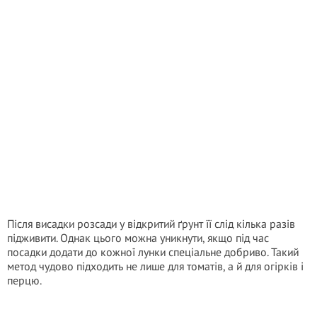
Після висадки розсади у відкритий ґрунт її слід кілька разів
підживити. Однак цього можна уникнути, якщо під час
посадки додати до кожної лунки спеціальне добриво. Такий
метод чудово підходить не лише для томатів, а й для огірків і
перцю.