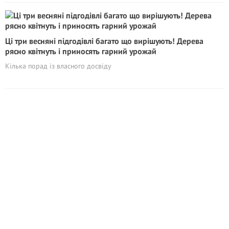
Ці три весняні підгодівлі багато що вирішують! Дерева
рясно квітнуть і приносять гарний урожай
Кілька порад із власного досвіду