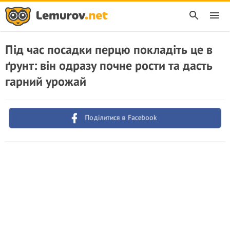
Під час посадки перцю покладіть це в
ґрунт: він одразу почне рости та дасть
гарний урожай
Поділитися в Facebook