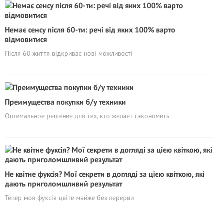
Немає сенсу після 60-ти: речі від яких 100% варто
відмовитися
Після 60 життя відкриває нові можливості
Преимущества покупки б/у техники
Оптимальное решение для тех, кто желает сэкономить
Не квітне фуксія? Мої секрети в догляді за цією квіткою, які
дають приголомшливий результат
Тепер моя фуксія цвіте майже без перерви