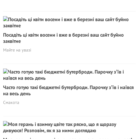
Посадіть ці квіти восени і вже в березні ваш сайт буйно
заквітне
Майте на увазі
Часто готую такі бюджетні бутерброди. Парочку зʼїв і наївся
на весь день
Смакота