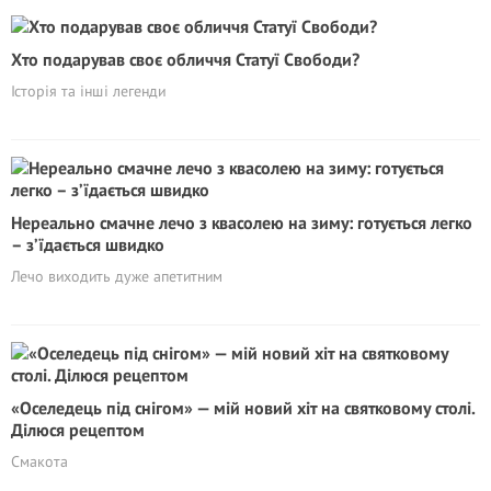
Хто подарував своє обличчя Статуї Свободи?
Історія та інші легенди
Нереально смачне лечо з квасолею на зиму: готується легко
– з’їдається швидко
Лечо виходить дуже апетитним
«Оселедець під снігом» — мій новий хіт на святковому столі.
Ділюся рецептом
Смакота