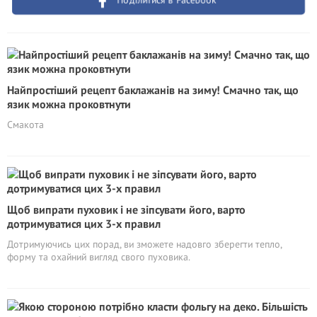
Поділитися в Facebook
Найпростіший рецепт баклажанів на зиму! Смачно так, що
язик можна проковтнути
Смакота
Щоб випрати пуховик і не зіпсувати його, варто
дотримуватися цих 3-х правил
Дотримуючись цих порад, ви зможете надовго зберегти тепло,
форму та охайний вигляд свого пуховика.