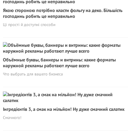
Якою стороною потрібно класти фольгу на деко. Більшість
господинь робить це неправильно
Ці прості й доступні способи
Объёмные буквы, баннеры и витрины: какие форматы
наружной рекламы работают лучше всего
Что выбрать для вашего бизнеса
Інгредієнтів 3, а смак на мільйон! Ну дуже смачний салатик
Смачного!