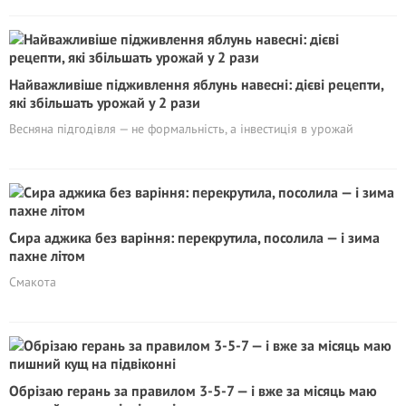
Найважливіше підживлення яблунь навесні: дієві рецепти,
які збільшать урожай у 2 рази
Весняна підгодівля — не формальність, а інвестиція в урожай
Сира аджика без варіння: перекрутила, посолила — і зима
пахне літом
Смакота
Обрізаю герань за правилом 3-5-7 — і вже за місяць маю