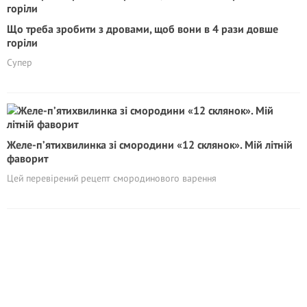
Що треба зробити з дровами, щоб вони в 4 рази довше
горіли
Супер
Желе-п’ятихвилинка зі смородини «12 склянок». Мій літній
фаворит
Цей перевірений рецепт смородинового варення