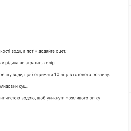
кості води, а потім додайте оцет.
ки рідина не втратить колір.
е решту води, щоб отримати 10 літрів готового розчину.
ояндовий кущ.
рунт чистою водою, щоб уникнути можливого опіку