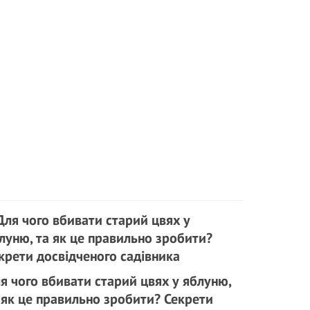
я чого вбивати старий цвях у яблуню,
 як це правильно зробити? Секрети