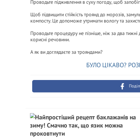
Проводьте підживлення в суху погоду, щоб запоб
Щоб підвищити стійкість троянд до морозів, заму
компосту. Це допоможе утримати вологу та захисти
Проводьте процедуру не пізніше, ніж за два тижні 
корисні речовини.
А як ви доглядаєте за трояндами?
БУЛО ЦІКАВО? РОЗ
Поділ