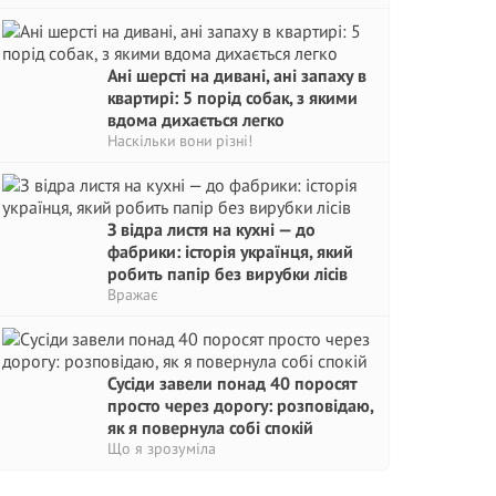
Ані шерсті на дивані, ані запаху в
квартирі: 5 порід собак, з якими
вдома дихається легко
Наскільки вони різні!
З відра листя на кухні — до
фабрики: історія українця, який
робить папір без вирубки лісів
Вражає
Сусіди завели понад 40 поросят
просто через дорогу: розповідаю,
як я повернула собі спокій
Що я зрозуміла