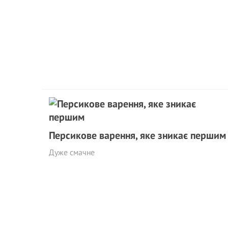
Персикове варення, яке зникає першим
Дуже смачне