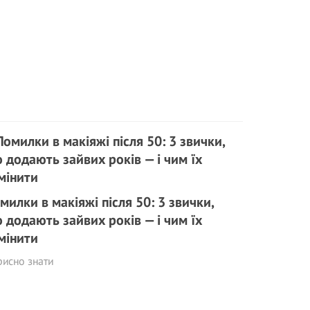
милки в макіяжі після 50: 3 звички,
 додають зайвих років — і чим їх
мінити
исно знати