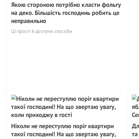
Якою стороною потрібно класти фольгу
на деко. Більшість господинь робить це
неправильно
Ці прості й доступні способи
Ніколи не переступлю поріг квартири
Дл
такої господині! На що звертаю увагу,
та