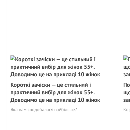
Короткі зачіски — це стильний і
По
практичний вибір для жінок 55+.
що
Доводимо це на прикладі 10 жінок
за
Яка вам сподобалася найбільше?
Кор