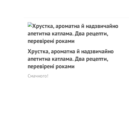
Хрустка, ароматна й надзвичайно
апетитна катлама. Два рецепти,
перевірені роками
Смачного!