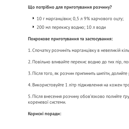
Що потрібно для приготування розчину?
10 г марганцівки; 0,5 л 9% харчового оцту;
200 мл перекису водню; 10 л води
Покрокове приготування та застосування:
1. Спочатку розчиніть марганцівку в невеликій кіль
2. Повільно вливайте перекис водню до тих пір, по
3. Після того, як розчин припинить шипіти, долийт
4. Використовуйте 1 літр підживлення на кожен тр
5. Після внесення розчину обов’язково полийте ґ
кореневої системи.
Корисні поради: