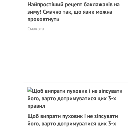
Найпростіший рецепт баклажанів на
зиму! Смачно так, що язик можна
проковтнути
Смакота
Щоб випрати пуховик і не зіпсувати
його, варто дотримуватися цих 3-х