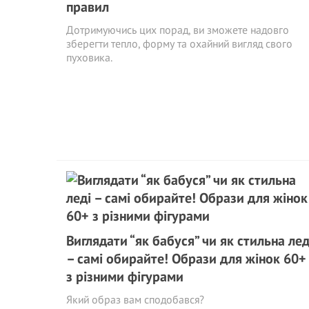
правил
Дотримуючись цих порад, ви зможете надовго
зберегти тепло, форму та охайний вигляд свого
пуховика.
Виглядати “як бабуся” чи як стильна лед
– самі обирайте! Образи для жінок 60+
з різними фігурами
Який образ вам сподобався?