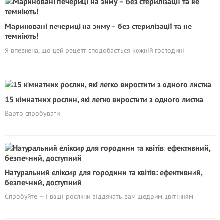
Мариновані печериці на зиму – без стерилiзації та не
темніють!
Я впевнена, що цей рецепт сподобається кожній господині
15 кімнатних рослин, які легко виростити з одного листка
Варто спробувати
Натуральний еліксир для городини та квітів: ефективний,
безпечний, доступний
Спробуйте — і ваші рослини віддячать вам щедрим цвітінням