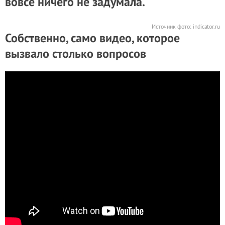
вовсе ничего не задумала.
Источник фото:
indicator.ru
Собственно, само видео, которое
вызвало столько вопросов