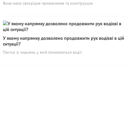
Вона мала своєрідне призначення та конструкцію
У якому напрямку дозволено продовжити рух водієві в цій
ситуації?
Пастка зі знаками, у якій помиляються водії