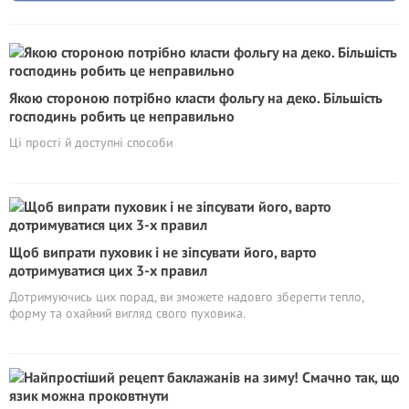
Якою стороною потрібно класти фольгу на деко. Більшість
господинь робить це неправильно
Ці прості й доступні способи
Щоб випрати пуховик і не зіпсувати його, варто
дотримуватися цих 3-х правил
Дотримуючись цих порад, ви зможете надовго зберегти тепло,
форму та охайний вигляд свого пуховика.