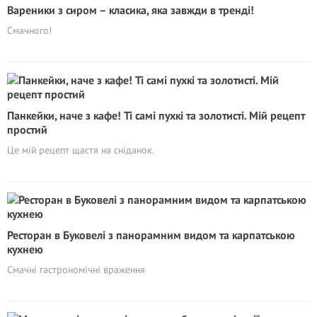
Вареники з сиром – класика, яка завжди в тренді!
Смачного!
Панкейки, наче з кафе! Ті самі пухкі та золотисті. Мій рецепт
простий
Це мій рецепт щастя на сніданок.
Ресторан в Буковелі з панорамним видом та карпатською
кухнею
Cмачні гастрономічні враження