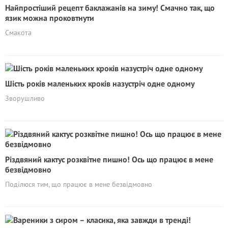
Найпростіший рецепт баклажанів на зиму! Смачно так, що
язик можна проковтнути
Смакота
Шість років маленьких кроків назустріч одне одному
Зворушливо
Різдвяний кактус розквітне пишно! Ось що працює в мене
безвідмовно
Поділюся тим, що працює в мене безвідмовно