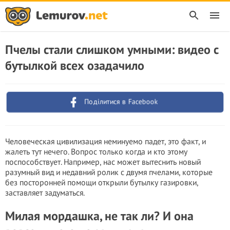
Пчелы стали слишком умными: видео с
бутылкой всех озадачило
Поділитися в Facebook
Человеческая цивилизация неминуемо падет, это факт, и
жалеть тут нечего. Вопрос только когда и кто этому
поспособствует. Например, нас может вытеснить новый
разумный вид и недавний ролик с двумя пчелами, которые
без посторонней помощи открыли бутылку газировки,
заставляет задуматься.
Милая мордашка, не так ли? И она