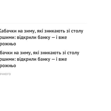
бачки на зиму, які зникають зі столу
ршими: відкрили банку — і вже
рожньо
ачного