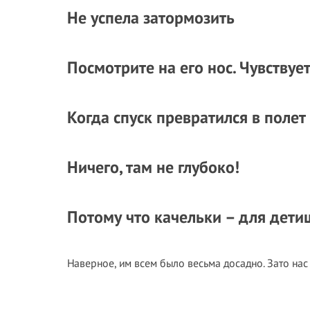
Не успела затормозить
Посмотрите на его нос. Чувствует
Когда спуск превратился в полет
Ничего, там не глубоко!
Потому что качельки – для дети
Наверное, им всем было весьма досадно. Зато нас