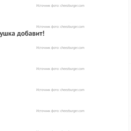
Источник фото:
cheezburger.com
Источник фото:
cheezburger.com
бушка добавит!
Источник фото:
cheezburger.com
Источник фото:
cheezburger.com
Источник фото:
cheezburger.com
Источник фото:
cheezburger.com