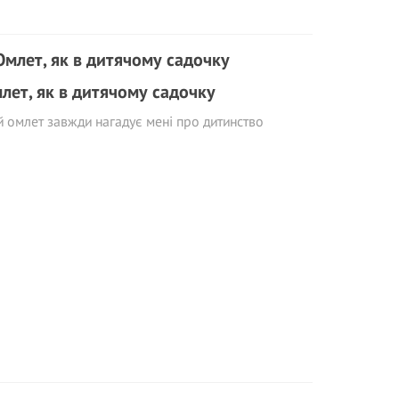
лет, як в дитячому садочку
 омлет завжди нагадує мені про дитинство