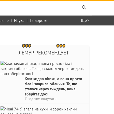
аюче
Наука
Подорожі
Ще
ЛЕМУР РЕКОМЕНДУЕТ
Клас кидав літаки, а вона просто
сіла і закрила обличчя. Те, що
сталося через тиждень, вона
зберігає досі
Є над чим подумати