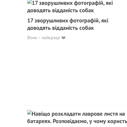
17 зворушливих фотографій, які
доводять відданість собак
Вони – найкращі ❤️