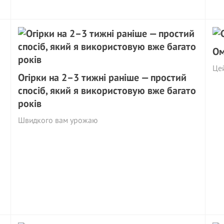
Ом
Цей
Огірки на 2–3 тижні раніше — простий
спосіб, який я використовую вже багато
років
Швидкого вам урожаю