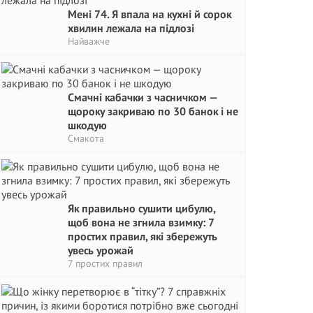
Мені 74. Я впала на кухні й сорок
хвилин лежала на підлозі
Найважче
Смачні кабачки з часничком —
щороку закриваю по 30 банок і не
шкодую
Смакота
Як правильно сушити цибулю,
щоб вона не згнила взимку: 7
простих правил, які збережуть
увесь урожай
7 простих правил