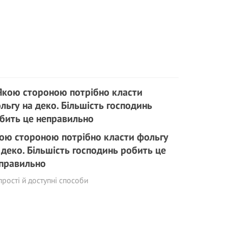
ою стороною потрібно класти фольгу
 деко. Більшість господинь робить це
правильно
прості й доступні способи