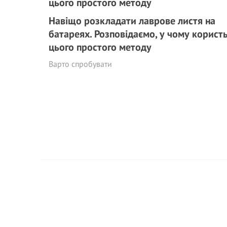
Навіщо розкладати лаврове листя на
батареях. Розповідаємо, у чому корист
цього простого методу
Варто спробувати