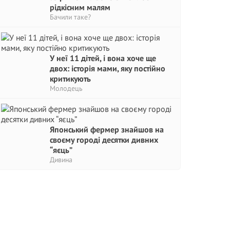
рідкісним малям
Бачили таке?
У неї 11 дітей, і вона хоче ще
двох: історія мами, яку постійно
критикують
Молодець
Японський фермер знайшов на
своєму городі десятки дивних
“яєць”
Дивина