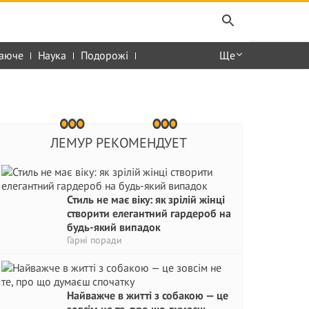
аюче
Наука
Подорожі
Ще
ЛЕМУР РЕКОМЕНДУЕТ
Стиль не має віку: як зрілій жінці
створити елегантний гардероб на
будь-який випадок
Гарні поради
Найважче в житті з собакою — це