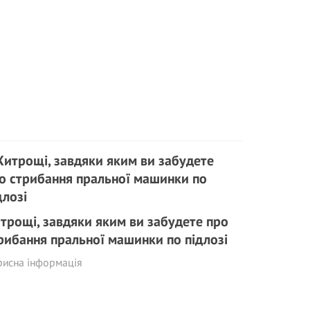
трощі, завдяки яким ви забудете про
рибання пральної машинки по підлозі
рисна інформація