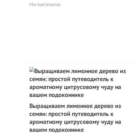
Ми пам’ятаємо
Выращиваем лимонное дерево из
семян: простой путеводитель к
ароматному цитрусовому чуду на
вашем подоконнике