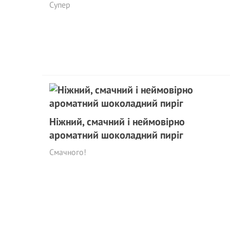
Супер
Ніжний, смачний і неймовірно
ароматний шоколадний пиріг
Смачного!