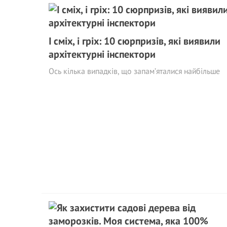
І сміх, і гріх: 10 сюрпризів, які виявили
архітектурні інспектори
Ось кілька випадків, що запам’яталися найбільше