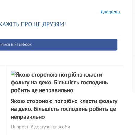
Джерело
КАЖІТЬ ПРО ЦЕ ДРУЗЯМ!
итися в Facebook
Якою стороною потрібно класти фольгу
на деко. Більшість господинь робить це
неправильно
Ці прості й доступні способи