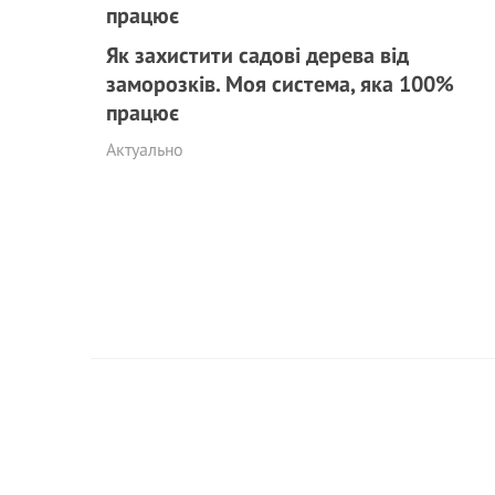
Як захистити садові дерева від
заморозків. Моя система, яка 100%
працює
Актуально