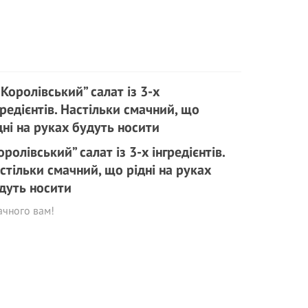
оролівський” салат із 3-х інгредієнтів.
стільки смачний, що рідні на руках
дуть носити
ачного вам!