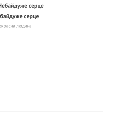
байдуже серце
екрасна людина