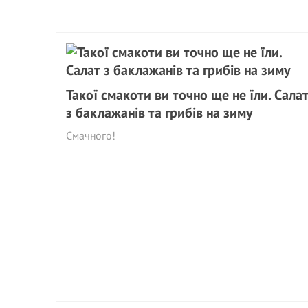
Такої смакоти ви точно ще не їли. Сала
з баклажанів та грибів на зиму
Смачного!