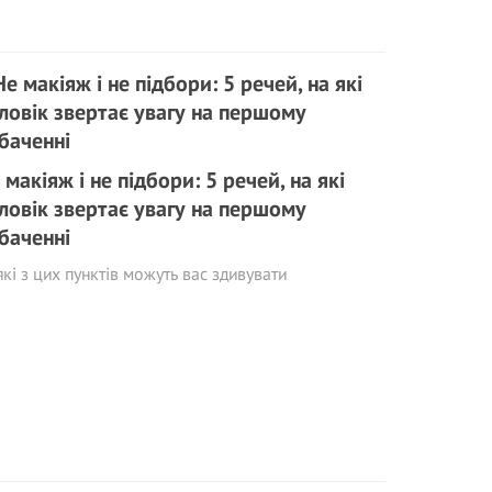
 макіяж і не підбори: 5 речей, на які
ловік звертає увагу на першому
баченні
кі з цих пунктів можуть вас здивувати