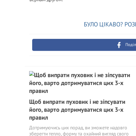
БУЛО ЦІКАВО? РОЗ
Поділ
Щоб випрати пуховик і не зіпсувати
його, варто дотримуватися цих 3-х
правил
Дотримуючись цих порад, ви зможете надовго
зберегти тепло, форму та охайний вигляд свого