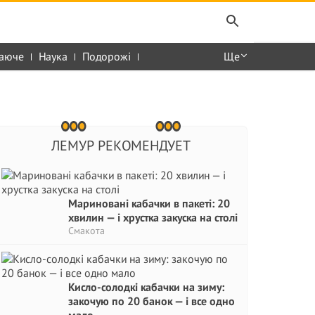
аюче
Наука
Подорожі
Ще
ЛЕМУР РЕКОМЕНДУЕТ
Мариновані кабачки в пакеті: 20
хвилин — і хрустка закуска на столі
Смакота
Кисло-солодкі кабачки на зиму:
закочую по 20 банок — і все одно