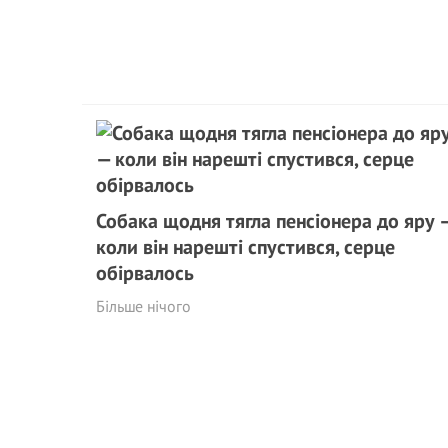
Собака щодня тягла пенсіонера до яру 
коли він нарешті спустився, серце
обірвалось
Більше нічого