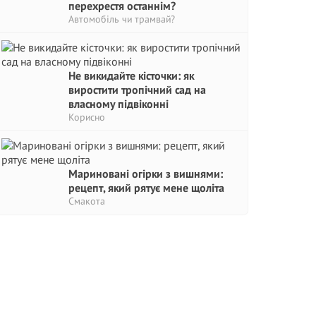
перехрестя останнім?
Автомобіль чи трамвай?
Не викидайте кісточки: як
виростити тропічний сад на
власному підвіконні
Корисно
Мариновані огірки з вишнями:
рецепт, який рятує мене щоліта
Смакота