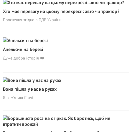
Хто має перевагу на цьому перехресті: авто чи трактор?
Пояснення згідно з ПДР України
Апельсин на березі
Дуже добра історія ❤️
Вона пішла у нас на руках
Я пам’ятаю її очі