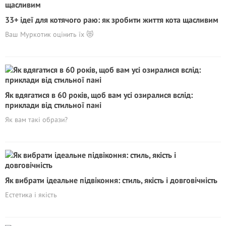
33+ ідеї для котячого раю: як зробити життя кота щасливим
Ваш Муркотик оцінить їх 😻
Як вдягатися в 60 років, щоб вам усі озиралися вслід:
приклади від стильної пані
Як вам такі образи?
Як вибрати ідеальне підвіконня: стиль, якість і довговічність
Естетика і якість