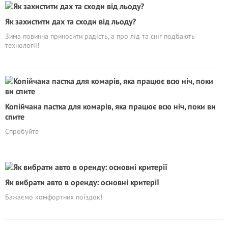
Як захистити дах та сходи від льоду?
Зима повинна приносити радість, а про лід та сніг подбають
технології!
Копійчана пастка для комарів, яка працює всю ніч, поки ви
спите
Спробуйте
Як вибрати авто в оренду: основні критерії
Бажаємо комфортних поїздок!