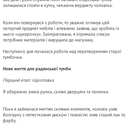
залишилася стояти в кутку, чекаючи вердикту чоловіка.
Коли він повернувся з роботи, то уважно оглянув цей
потертий предмет меблів і впевнено заявив, що зробить із
нього «цукерочку». Заінтригована, я отримала список
потрібних матеріалів і вирушила до магазину.
Наступного дня почалася робота над перетворенням старої
тумбочки.
Нове життя для радянської тумби
Перший етап: підготовка
Я обережно зняла ручки, скляні дверцята та полички.
Поки я займалася миттям скляних елементів, чоловік узяв
болгарку з лепестковим диском і повністю зняв старий лак та
фарбу.