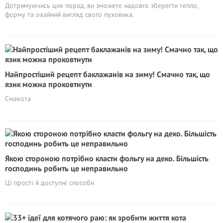
Дотримуючись цих порад, ви зможете надовго зберегти тепло,
форму та охайний вигляд свого пуховика.
Найпростіший рецепт баклажанів на зиму! Смачно так, що
язик можна проковтнути
Смакота
Якою стороною потрібно класти фольгу на деко. Більшість
господинь робить це неправильно
Ці прості й доступні способи