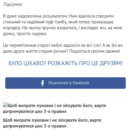
Підсумок
Я дуже задоволена результатом. Нам вдалося створити
стильний та надійний пуф-тумбу, який тепер прикрашає
коридор. На ньому зручно взуватися, і виглядає він, на мою
думку, просто чудово.
Це перевтілення старої меблі вдалося на всі сто! А як би ви
дали друге життя старим речам? Поділіться своїми ідеями!
БУЛО ЦІКАВО? РОЗКАЖІТЬ ПРО ЦЕ ДРУЗЯМ!
Поділитися в Facebook
Щоб випрати пуховик і не зіпсувати його, варто
дотримуватися цих 3-х правил