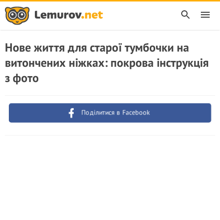
Нове життя для старої тумбочки на
витончених ніжках: покрова інструкція
з фото
Поділитися в Facebook