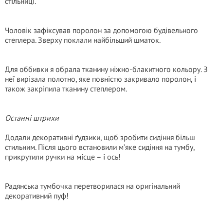
стільниці.
Чоловік зафіксував поролон за допомогою будівельного
степлера. Зверху поклали найбільший шматок.
Для оббивки я обрала тканину ніжно-блакитного кольору. З
неї вирізала полотно, яке повністю закривало поролон, і
також закріпила тканину степлером.
Останні штрихи
Додали декоративні ґудзики, щоб зробити сидіння більш
стильним. Після цього встановили м’яке сидіння на тумбу,
прикрутили ручки на місце – і ось!
Радянська тумбочка перетворилася на оригінальний
декоративний пуф!