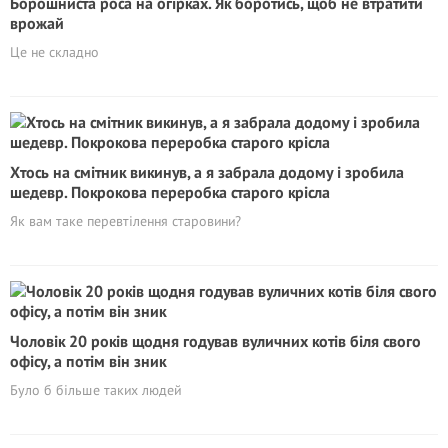
Борошниста роса на огірках. Як боротись, щоб не втратити
врожай
Це не складно
Хтось на смітник викинув, а я забрала додому і зробила
шедевр. Покрокова переробка старого крісла
Як вам таке перевтілення старовини?
Чоловік 20 років щодня годував вуличних котів біля свого
офісу, а потім він зник
Було б більше таких людей