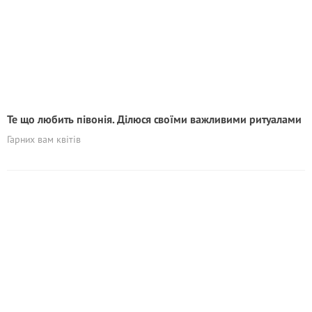
Те що любить півонія. Ділюся своїми важливими ритуалами
Гарних вам квітів