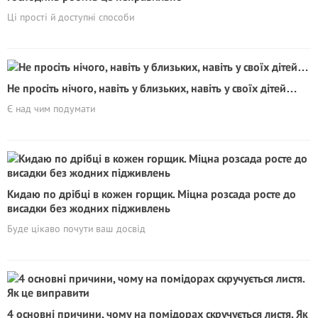
Ці прості й доступні способи
Не просіть нічого, навіть у близьких, навіть у своїх дітей…
Є над чим подумати
Кидаю по дрібці в кожен горщик. Міцна розсада росте до
висадки без жодних підживлень
Буде цікаво почути ваш досвід
4 основні причини, чому на помідорах скручується листя. Як