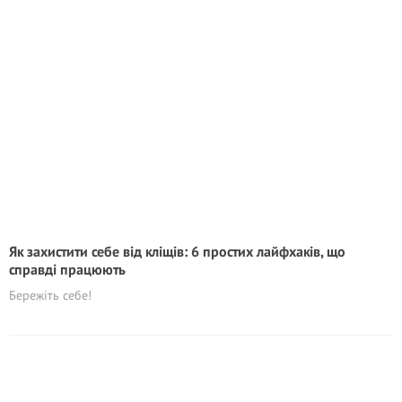
Як захистити себе від кліщів: 6 простих лайфхаків, що
справді працюють
Бережіть себе!