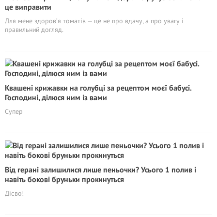
це виправити
Для мене здоров’я томатів — це не про вдачу, а про увагу і
правильний догляд.
Квашені крижавки на голубці за рецептом моєї бабусі.
Господині, ділюся ним із вами
Супер
Від герані залишилися лише пеньочки? Усього 1 полив і
навіть бокові бруньки прокинуться
Дієво!