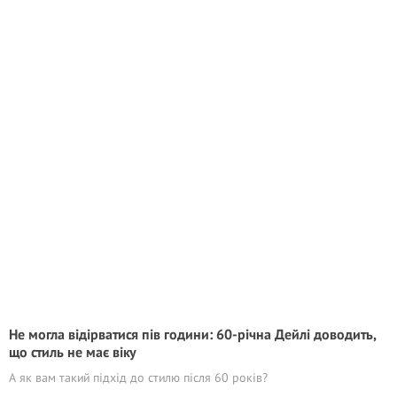
Не могла відірватися пів години: 60-річна Дейлі доводить,
що стиль не має віку
А як вам такий підхід до стилю після 60 років?