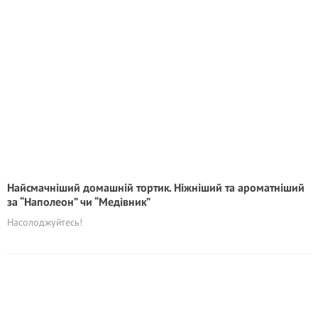
Найсмачніший домашній тортик. Ніжніший та ароматніший
за “Наполеон” чи “Медівник”
Насолоджуйтесь!