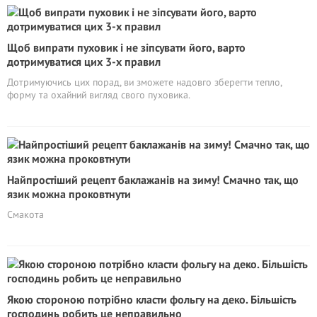
Щоб випрати пуховик і не зіпсувати його, варто
дотримуватися цих 3-х правил
Дотримуючись цих порад, ви зможете надовго зберегти тепло,
форму та охайний вигляд свого пуховика.
Найпростіший рецепт баклажанів на зиму! Смачно так, що
язик можна проковтнути
Смакота
Якою стороною потрібно класти фольгу на деко. Більшість
господинь робить це неправильно