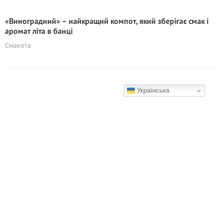
«Виноградний» – найкращий компот, який зберігає смак і
аромат літа в банці
Смакота
Українська