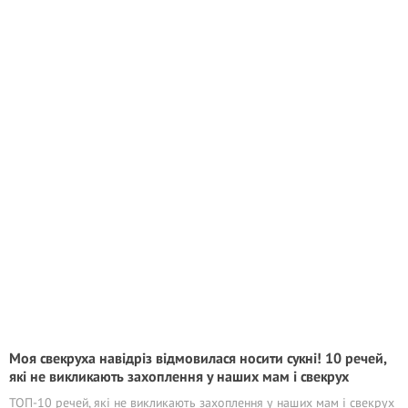
Моя свекруха навідріз відмовилася носити сукні! 10 речей,
які не викликають захоплення у наших мам і свекрух
ТОП-10 речей, які не викликають захоплення у наших мам і свекрух