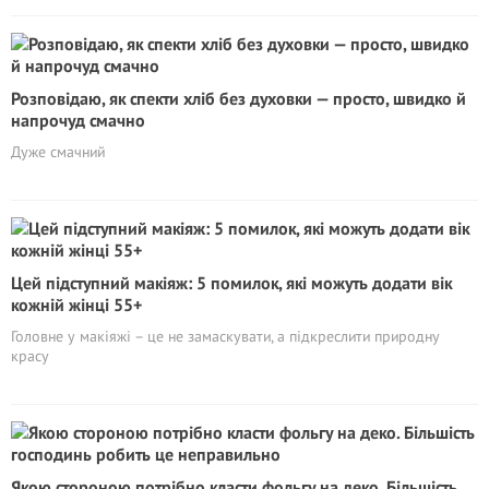
Розповідаю, як спекти хліб без духовки — просто, швидко й
напрочуд смачно
Дуже смачний
Цей підступний макіяж: 5 помилок, які можуть додати вік
кожній жінці 55+
Головне у макіяжі – це не замаскувати, а підкреслити природну
красу
Якою стороною потрібно класти фольгу на деко. Більшість