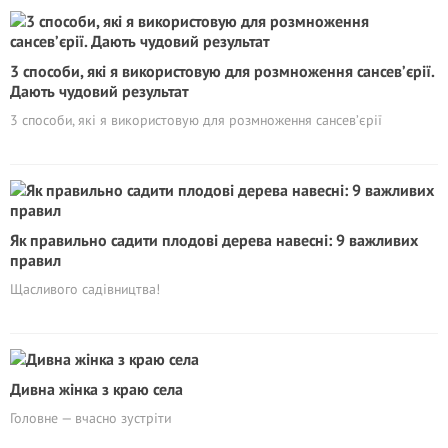
3 способи, які я використовую для розмноження сансев’єрії.
Дають чудовий результат
3 способи, які я використовую для розмноження сансев’єрії
Як правильно садити плодові дерева навесні: 9 важливих
правил
Щасливого садівництва!
Дивна жінка з краю села
Головне — вчасно зустріти