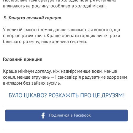
впливають на рослину, особливо в холодні місяці.
5. Занадто великий горщик
У великій ємності земля довше залишається вологою, що
створює ризик гнилі. Краще обирати горщик лише трохи
більшого розміру, ніж коренева система.
Головний принцип
Краще мінімум догляду, ніж надмір: менше води, менше
сонця, менше втручань — і сансевієрія радуватиме здоровим
виглядом без зайвих зусиль.
БУЛО ЦІКАВО? РОЗКАЖІТЬ ПРО ЦЕ ДРУЗЯМ!
Поділитися в Facebook