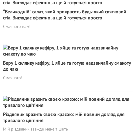
“Великодній” салат, який прикрасить будь-який святковий
стіл. Виглядає ефектно, а ще й готується просто
Смачного вам!
Беру 1 склянку кефіру, 1 яйце та готую надзвичайну смакоту
до чаю
Смачного!
Різдвяник вразить своєю красою: мій повний догляд для
тривалого цвітіння
Мій різдвяник завжди мене тішить