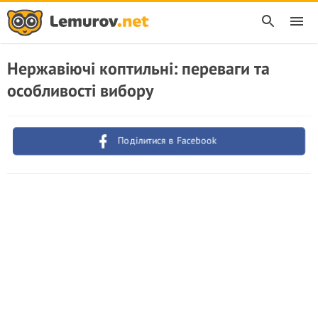
Нержавіючі коптильні: переваги та
особливості вибору
Поділитися в Facebook