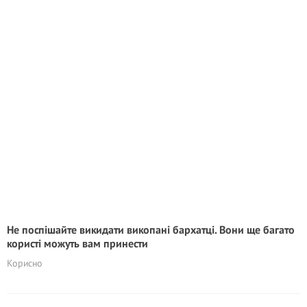
Не поспішайте викидати викопані бархатці. Вони ще багато
користі можуть вам принести
Корисно