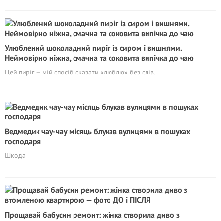
Улюблений шоколадний пиріг із сиром і вишнями.
Неймовірно ніжна, смачна та соковита випічка до чаю
Цей пиріг — мій спосіб сказати «люблю» без слів.
Ведмедик чау-чау місяць блукав вулицями в пошуках
господаря
Шкода
Прощавай бабусин ремонт: жінка створила диво з