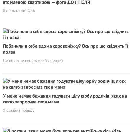
втомленою квартирою — фото ДО і ПІСЛЯ
Які кольори! 😍🔥
Побачили в себе вдома сороконіжку? Ось про що свідчить її
поява
Це не лише неприємний сюрприз
У мене немає бажання годувати цілу юрбу родичів, яких на
свято запросила твоя мама
Я сказала правду