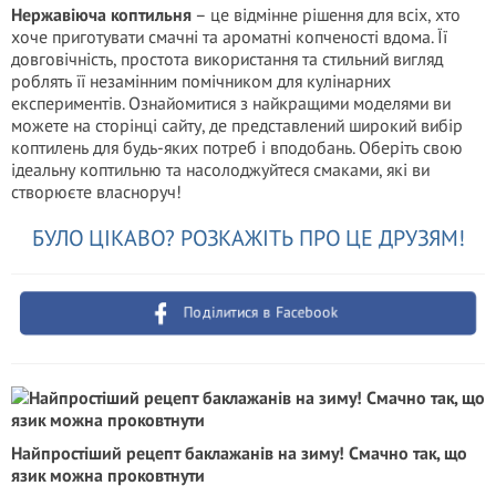
Нержавіюча коптильня
– це відмінне рішення для всіх, хто
хоче приготувати смачні та ароматні копченості вдома. Її
довговічність, простота використання та стильний вигляд
роблять її незамінним помічником для кулінарних
експериментів. Ознайомитися з найкращими моделями ви
можете на сторінці сайту, де представлений широкий вибір
коптилень для будь-яких потреб і вподобань. Оберіть свою
ідеальну коптильню та насолоджуйтеся смаками, які ви
створюєте власноруч!
БУЛО ЦІКАВО? РОЗКАЖІТЬ ПРО ЦЕ ДРУЗЯМ!
Поділитися в Facebook
Найпростіший рецепт баклажанів на зиму! Смачно так, що
язик можна проковтнути