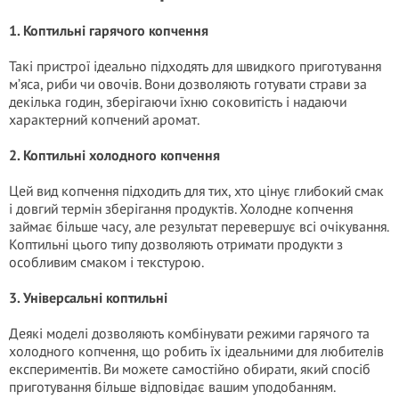
1. Коптильні гарячого копчення
Такі пристрої ідеально підходять для швидкого приготування
м’яса, риби чи овочів. Вони дозволяють готувати страви за
декілька годин, зберігаючи їхню соковитість і надаючи
характерний копчений аромат.
2. Коптильні холодного копчення
Цей вид копчення підходить для тих, хто цінує глибокий смак
і довгий термін зберігання продуктів. Холодне копчення
займає більше часу, але результат перевершує всі очікування.
Коптильні цього типу дозволяють отримати продукти з
особливим смаком і текстурою.
3. Універсальні коптильні
Деякі моделі дозволяють комбінувати режими гарячого та
холодного копчення, що робить їх ідеальними для любителів
експериментів. Ви можете самостійно обирати, який спосіб
приготування більше відповідає вашим уподобанням.