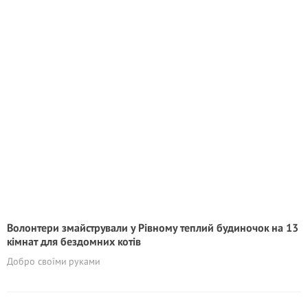
Волонтери змайстрували у Рівному теплий будиночок на 13
кімнат для бездомних котів
Добро своїми руками