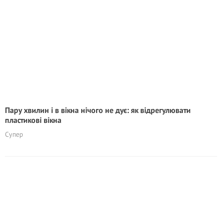
Пару хвилин і в вікна нічого не дує: як відрегулювати
пластикові вікна
Супер