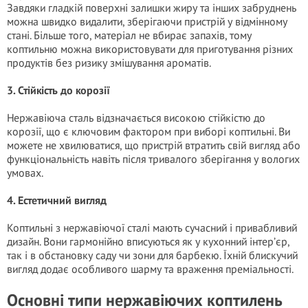
Завдяки гладкій поверхні залишки жиру та інших забруднень
можна швидко видалити, зберігаючи пристрій у відмінному
стані. Більше того, матеріал не вбирає запахів, тому
коптильню можна використовувати для приготування різних
продуктів без ризику змішування ароматів.
3. Стійкість до корозії
Нержавіюча сталь відзначається високою стійкістю до
корозії, що є ключовим фактором при виборі коптильні. Ви
можете не хвилюватися, що пристрій втратить свій вигляд або
функціональність навіть після тривалого зберігання у вологих
умовах.
4. Естетичний вигляд
Коптильні з нержавіючої сталі мають сучасний і привабливий
дизайн. Вони гармонійно вписуються як у кухонний інтер’єр,
так і в обстановку саду чи зони для барбекю. Їхній блискучий
вигляд додає особливого шарму та враження преміальності.
Основні типи нержавіючих коптилень