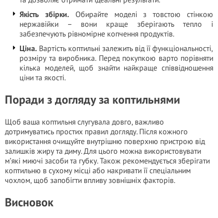
Якість збірки.
Обирайте моделі з товстою стінкою
нержавійки – вони краще зберігають тепло і
забезпечують рівномірне копчення продуктів.
Ціна.
Вартість коптильні залежить від її функціональності,
розміру та виробника. Перед покупкою варто порівняти
кілька моделей, щоб знайти найкраще співвідношення
ціни та якості.
Поради з догляду за коптильнями
Щоб ваша коптильня слугувала довго, важливо
дотримуватись простих правил догляду. Після кожного
використання очищуйте внутрішню поверхню пристрою від
залишків жиру та диму. Для цього можна використовувати
м’які миючі засоби та губку. Також рекомендується зберігати
коптильню в сухому місці або накривати її спеціальним
чохлом, щоб запобігти впливу зовнішніх факторів.
Висновок