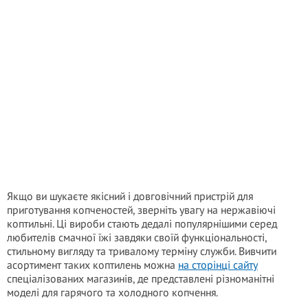
Якщо ви шукаєте якісний і довговічний пристрій для
приготування копченостей, зверніть увагу на нержавіючі
коптильні. Ці вироби стають дедалі популярнішими серед
любителів смачної їжі завдяки своїй функціональності,
стильному вигляду та тривалому терміну служби. Вивчити
асортимент таких коптилень можна
на сторінці сайту
спеціалізованих магазинів, де представлені різноманітні
моделі для гарячого та холодного копчення.