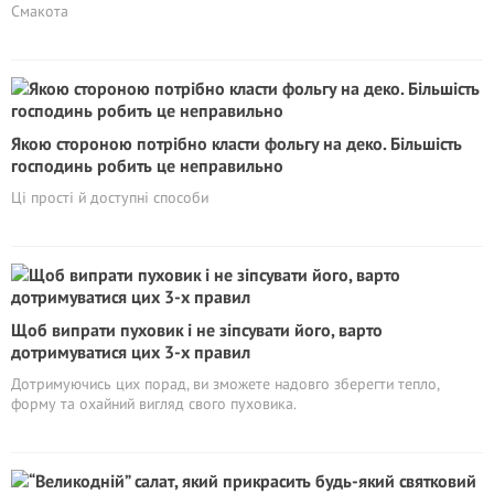
Смакота
Якою стороною потрібно класти фольгу на деко. Більшість
господинь робить це неправильно
Ці прості й доступні способи
Щоб випрати пуховик і не зіпсувати його, варто
дотримуватися цих 3-х правил
Дотримуючись цих порад, ви зможете надовго зберегти тепло,
форму та охайний вигляд свого пуховика.