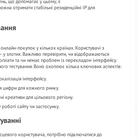
шень, що допомагає у цьому, є
можна отримати стабільні резиденційні IP для
вання
 онлайн-покупок у кількох країнах. Користувачі з
 — у злотих. Важливо перевірити, чи відображаються
оплати та чи немає проблем із перекладом інтерфейсу.
ого тестування. Воно охоплює кілька ключових аспектів:
калізація інтерфейсу.
 цифри для кожного ринку.
і креативи для цільового регіону.
роботі сайту чи застосунку.
туванні
сцевого користувача, потрібно підключатися до