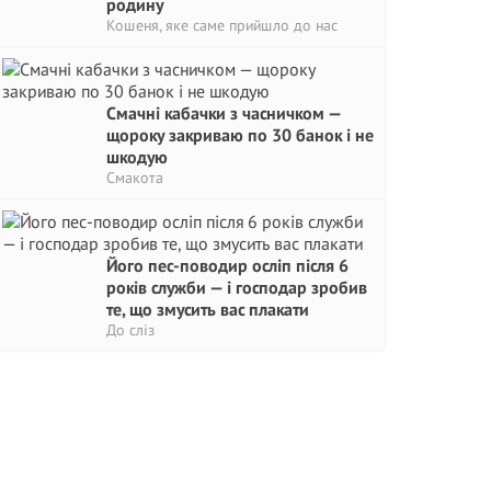
родину
Кошеня, яке саме прийшло до нас
Смачні кабачки з часничком —
щороку закриваю по 30 банок і не
шкодую
Смакота
Його пес-поводир осліп після 6
років служби — і господар зробив
те, що змусить вас плакати
До сліз