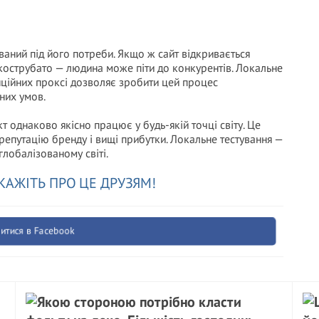
аний під його потреби. Якщо ж сайт відкривається
 кострубато — людина може піти до конкурентів. Локальне
нційних проксі дозволяє зробити цей процес
них умов.
кт однаково якісно працює у будь-якій точці світу. Це
репутацію бренду і вищі прибутки. Локальне тестування —
глобалізованому світі.
КАЖІТЬ ПРО ЦЕ ДРУЗЯМ!
итися в Facebook