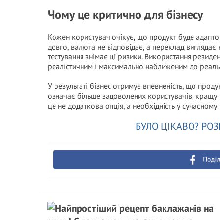
Чому це критично для бізнесу
Кожен користувач очікує, що продукт буде адаптов
довго, валюта не відповідає, а переклад виглядає
тестування знімає ці ризики. Використання резиде
реалістичним і максимально наближеним до реаль
У результаті бізнес отримує впевненість, що проду
означає більше задоволених користувачів, кращу 
це не додаткова опція, а необхідність у сучасному 
БУЛО ЦІКАВО? РОЗ
Поділ