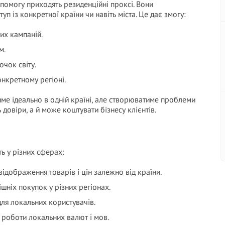
допомогу приходять резиденційні проксі. Вони
уп із конкретної країни чи навіть міста. Це дає змогу:
их кампаній.
м.
очок світу.
онкретному регіоні.
име ідеально в одній країні, але створюватиме проблеми
 довіри, а й може коштувати бізнесу клієнтів.
ь у різних сферах:
ідображення товарів і цін залежно від країни.
ішніх покупок у різних регіонах.
ля локальних користувачів.
 роботи локальних валют і мов.