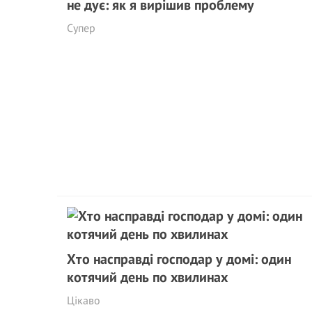
не дує: як я вирішив проблему
Супер
Хто насправді господар у домі: один
котячий день по хвилинах
Цікаво