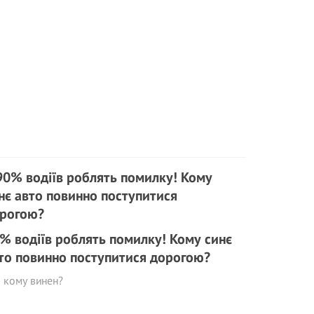
% водіїв роблять помилку! Кому синє
то повинно поступитися дорогою?
 кому винен?