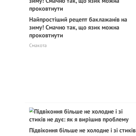
Найпростіший рецепт баклажанів на
зиму! Смачно так, що язик можна
проковтнути
Смакота
Підвіконня більше не холодне і зі стиків