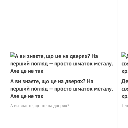
А ви знаєте, що це на дверях? На
Де
перший погляд — просто шматок металу.
св
Але це не так
кр
А ви знаєте, що це на дверях?
Теп