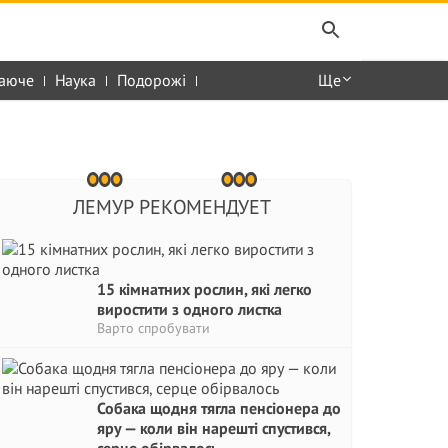
аюче
Наука
Подорожі
Ще
ЛЕМУР РЕКОМЕНДУЕТ
15 кімнатних рослин, які легко
виростити з одного листка
Варто спробувати
Собака щодня тягла пенсіонера до
яру — коли він нарешті спустився,