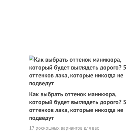
Как выбрать оттенок маникюра,
который будет выглядеть дорого? 5
оттенков лака, которые никогда не
подведут
17 роскошных вариантов для вас