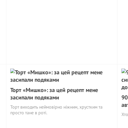
Торт «Мишко»: за цей рецепт мене
засипали подяками
90
ав
Торт виходить неймовірно ніжним, хрустким та
просто тане в роті.
Хто