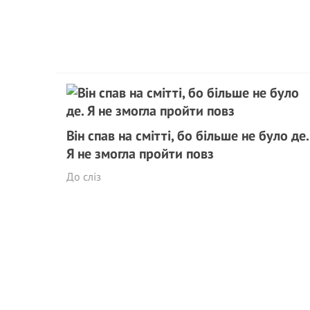
Він спав на смітті, бо більше не було де.
Я не змогла пройти повз
До сліз