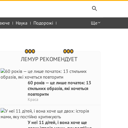
аюче
Наука
Подорожі
Ще
ЛЕМУР РЕКОМЕНДУЕТ
60 років — це лише початок: 13
стильних образів, які хочеться
повторити
Краса
У неї 11 дітей, і вона хоче ще