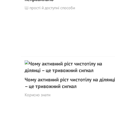
Ці прості й доступні способи
Чому активний ріст чистотілу на ділянц
– це тривожний сигнaл
Корисно знати