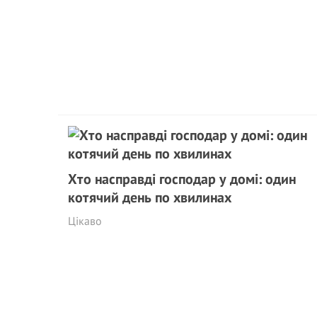
Хто насправді господар у домі: один
котячий день по хвилинах
Цікаво