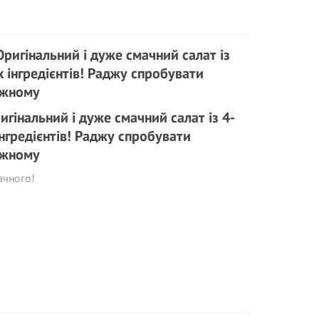
игінальний і дуже смачний салат із 4-
інгредієнтів! Раджу спробувати
жному
ачного!