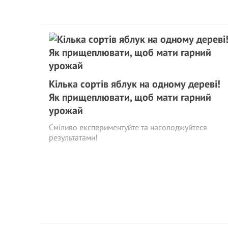
Кілька сортів яблук на одному дереві!
Як прищеплювати, щоб мати гарний
урожай
Сміливо експериментуйте та насолоджуйтеся
результатами!