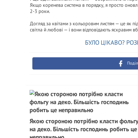
Якщо коренева система в порядку, я просто оновл
2-3 роки.
Догляд за квітами з кольоровим листям — це як пі
світла й любові — і вони відповідають яскравим вб
БУЛО ЦІКАВО? РОЗ
Поділ
Якою стороною потрібно класти фольг
на деко. Більшість господинь робить це
неправильно