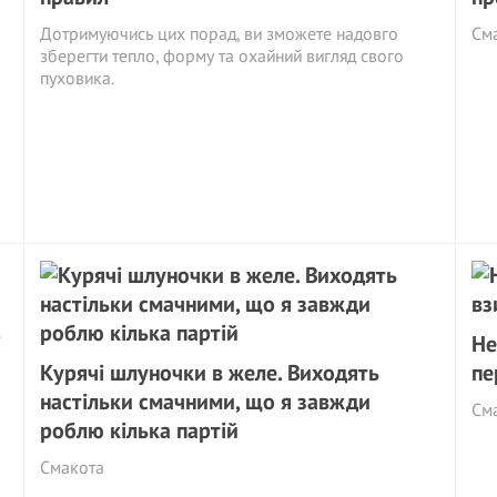
Дотримуючись цих порад, ви зможете надовго
См
зберегти тепло, форму та охайний вигляд свого
пуховика.
і
Не
Курячі шлуночки в желе. Виходять
пе
настільки смачними, що я завжди
См
роблю кілька партій
Смакота