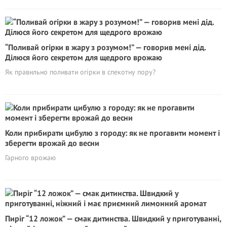
“Поливай огірки в жару з розумом!” — говорив мені дід.
Ділюся його секретом для щедрого врожаю
Як правильно поливати огірки в спекотну пору?
Коли прибирати цибулю з городу: як не прогавити момент і
зберегти врожай до весни
Гарного врожаю
Пиріг “12 ложок” — смак дитинства. Швидкий у приготуванні,