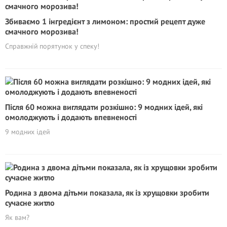
Збиваємо 1 інгредієнт з лимоном: простий рецепт дуже
смачного морозива!
Справжній порятунок у спеку!
Після 60 можна виглядати розкішно: 9 модних ідей, які
омолоджують і додають впевненості
9 модних ідей
Родина з двома дітьми показала, як із хрущовки зробити
сучасне житло
Як вам?