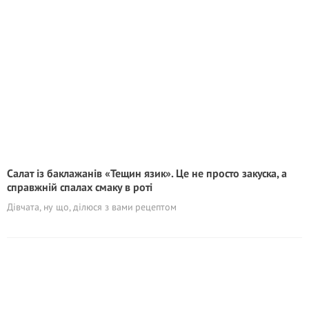
Салат із баклажанів «Тещин язик». Це не просто закуска, а
справжній спалах смаку в роті
Дівчата, ну що, ділюся з вами рецептом