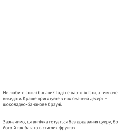
Не любите стиглі банани? Тоді не варто їх їсти, а тимпаче
викидати. Краще приготуйте з них смачний десерт –
шоколадно-бананове брауні.
Зазначимо, ця випічка готується без додавання цукру, бо
його й так багато в стиглих фруктах.