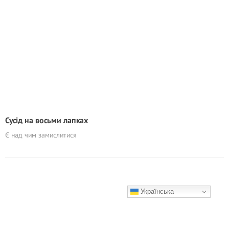
Сусід на восьми лапках
Є над чим замислитися
Українська