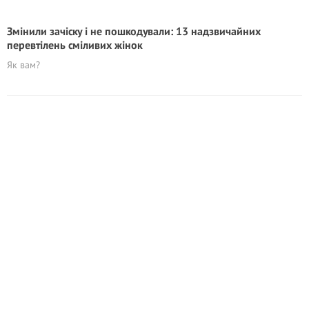
Змінили зачіску і не пошкодували: 13 надзвичайних
перевтілень сміливих жінок
Як вам?