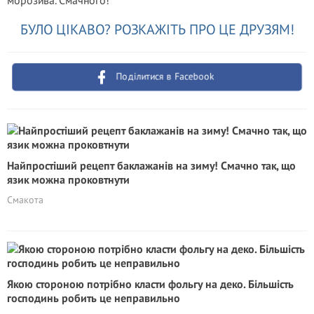
морозива. Смачного!
БУЛО ЦІКАВО? РОЗКАЖІТЬ ПРО ЦЕ ДРУЗЯМ!
Поділитися в Facebook
Найпростіший рецепт баклажанів на зиму! Смачно так, що
язик можна проковтнути
Смакота
Якою стороною потрібно класти фольгу на деко. Більшість
господинь робить це неправильно