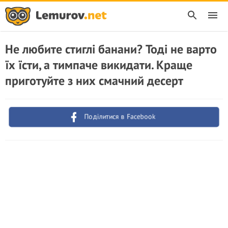
Не любите стиглі банани? Тоді не варто
їх їсти, а тимпаче викидати. Краще
приготуйте з них смачний десерт
Поділитися в Facebook