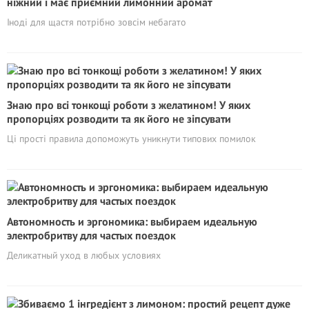
ніжний і має приємний лимонний аромат
Іноді для щастя потрібно зовсім небагато
Знаю про всі тонкощі роботи з желатином! У яких
пропорціях розводити та як його не зіпсувати
Ці прості правила допоможуть уникнути типових помилок
Автономность и эргономика: выбираем идеальную
электробритву для частых поездок
Деликатный уход в любых условиях