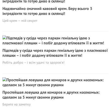
Надзвичайно смачний кавовий крем. Беру всього 3
інгредієнти та готую диво в склянці!
Цей крем — мій секрет
Підгледів у сусіда через паркан геніальну ідею з пластикової
пляшки – і побіг додому втілювати її в життя!
Робіть добро – і всім удачі та здоров’я!
Простейшая ловушка для комаров и других насекомых:
сделаем за 5 минут своими руками
Берите на заметку