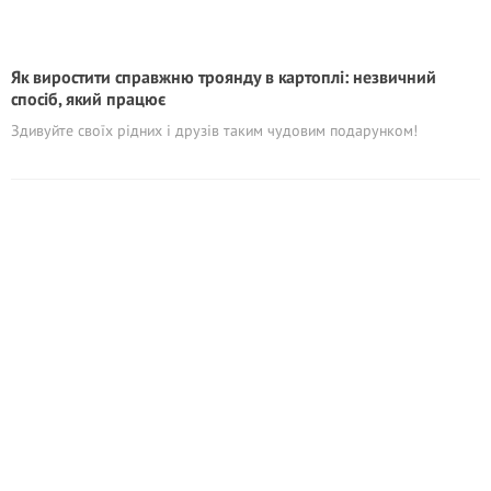
Як виростити справжню троянду в картоплі: незвичний
спосіб, який працює
Здивуйте своїх рідних і друзів таким чудовим подарунком!