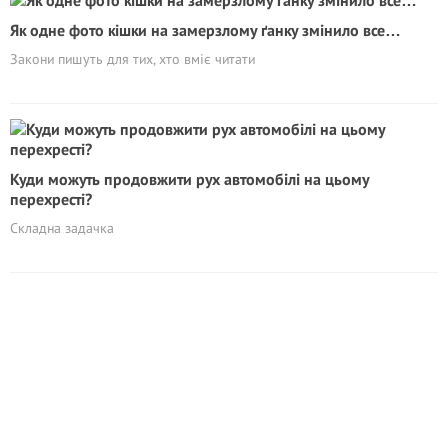
Як одне фото кішки на замерзлому ґанку змінило все…
Закони пишуть для тих, хто вміє читати
Куди можуть продовжити рух автомобілі на цьому
перехресті?
Складна задачка