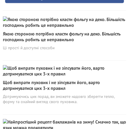
Якою стороною потрібно класти фольгу на деко. Більшість
господинь робить це неправильно
Ці прості й доступні способи
Щоб випрати пуховик і не зіпсувати його, варто
дотримуватися цих 3-х правил
Дотримуючись цих порад, ви зможете надовго зберегти тепло,
форму та охайний вигляд свого пуховика.