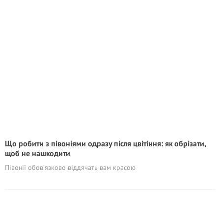
Що робити з півоніями одразу після цвітіння: як обрізати,
щоб не нашкодити
Півонії обов’язково віддячать вам красою