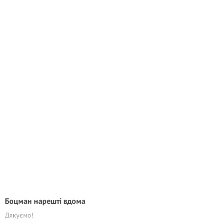
Боцман нарешті вдома
Дякуємо!