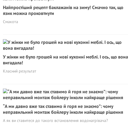
Найпростіший рецепт баклажанів на зиму! Смачно так, що
язик можна проковтнути
Смакота
У жінки не було грошей на нові кухонні меблі. І ось, що вона
вигадала!
Класний результат
“А ми давно вже так ставимо й горя не знаємо”: чому
неправильний монтаж бойлеру інколи найкраще рішення
А як ви ставитеся до такого встановлення водонагрівача?