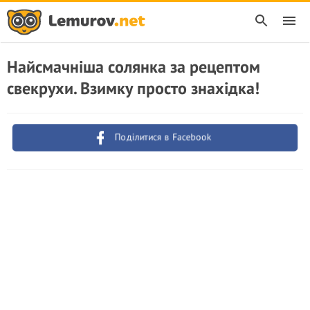
Найсмачніша солянка за рецептом
свекрухи. Взимку просто знахідка!
Поділитися в Facebook