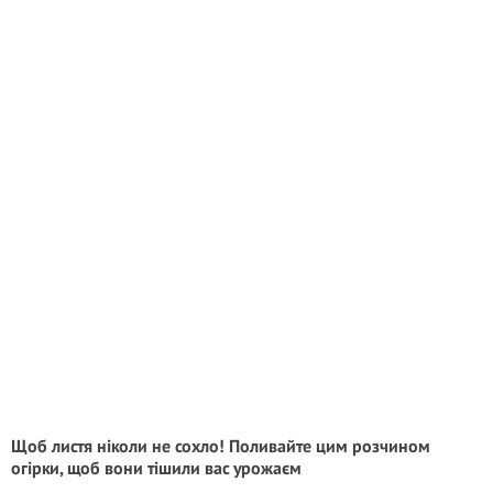
Щоб листя ніколи не сохло! Поливайте цим розчином
огірки, щоб вони тішили вас урожаєм