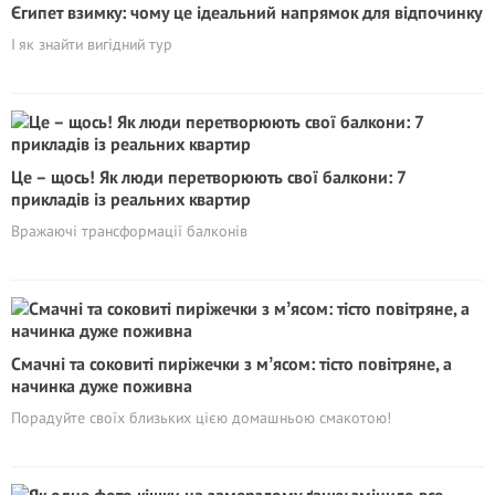
Єгипет взимку: чому це ідеальний напрямок для відпочинку
І як знайти вигідний тур
Це – щось! Як люди перетворюють свої балкони: 7
прикладів із реальних квартир
Вражаючі трансформації балконів
Смачні та соковиті пиріжечки з мʼясом: тісто повітряне, а
начинка дуже поживна
Порадуйте своїх близьких цією домашньою смакотою!