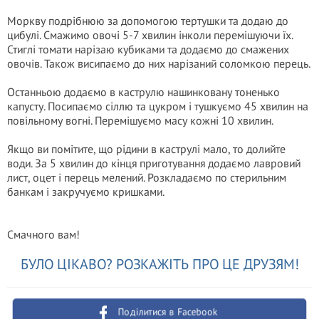
Моркву подрібнюю за допомогою тертушки та додаю до
цибулі. Смажимо овочі 5-7 хвилин інколи перемішуючи їх.
Стиглі томати нарізаю кубиками та додаємо до смажених
овочів. Також висипаємо до них нарізаний соломкою перець.
Останньою додаємо в каструлю нашинковану тоненько
капусту. Посипаємо сіллю та цукром і тушкуємо 45 хвилин на
повільному вогні. Перемішуємо масу кожні 10 хвилин.
Якщо ви помітите, що рідини в каструлі мало, то долийте
води. За 5 хвилин до кінця приготування додаємо лавровий
лист, оцет і перець мелений. Розкладаємо по стерильним
банкам і закручуємо кришками.
Смачного вам!
БУЛО ЦІКАВО? РОЗКАЖІТЬ ПРО ЦЕ ДРУЗЯМ!
Поділитися в Facebook