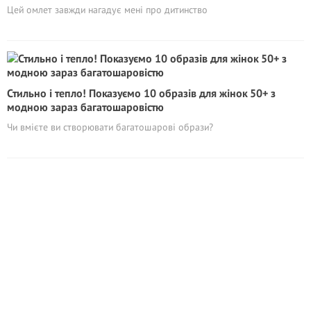
Цей омлет завжди нагадує мені про дитинство
Стильно і тепло! Показуємо 10 образів для жінок 50+ з
модною зараз багатошаровістю
Чи вмієте ви створювати багатошарові образи?