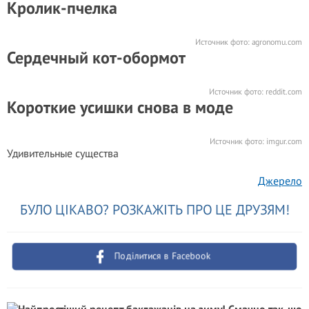
Кролик-пчелка
Источник фото:
agronomu.com
Сердечный кот-обормот
Источник фото:
reddit.com
Короткие усишки снова в моде
Источник фото:
imgur.com
Удивительные существа
Джерело
БУЛО ЦІКАВО? РОЗКАЖІТЬ ПРО ЦЕ ДРУЗЯМ!
Поділитися в Facebook