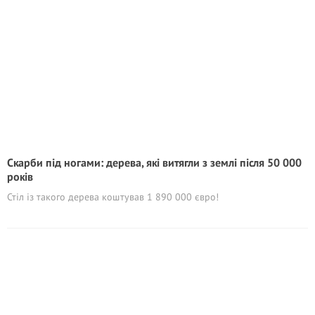
Скарби під ногами: дерева, які витягли з землі після 50 000
років
Стіл із такого дерева коштував 1 890 000 євро!