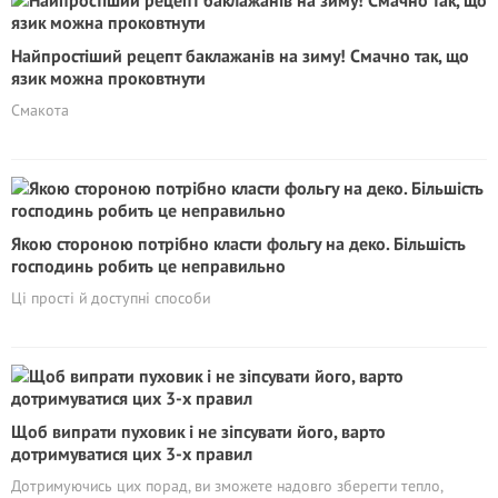
Найпростіший рецепт баклажанів на зиму! Смачно так, що
язик можна проковтнути
Смакота
Якою стороною потрібно класти фольгу на деко. Більшість
господинь робить це неправильно
Ці прості й доступні способи
Щоб випрати пуховик і не зіпсувати його, варто
дотримуватися цих 3-х правил
Дотримуючись цих порад, ви зможете надовго зберегти тепло,