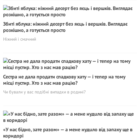
Збиті яблука: ніжний десерт без яєць і вершків. Виглядає
розкішно, а готується просто
Ніжний і смачний
Сестра не дала продати спадкову хату — і тепер на тому
місці пустир. Хто з нас мав рацію?
Чи бували у вас подібні випадки в родині?
«У нас бідно, зате разом» — а мене нудuло від запаху ще в
коридорі