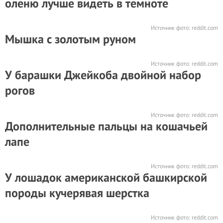
оленю лучше видеть в темноте
Источник фото:
reddit.com
Мышка с золотым руном
Источник фото:
reddit.com
У барашки Джейкоба двойной набор
рогов
Источник фото:
reddit.com
Дополнительные пальцы на кошачьей
лапе
Источник фото:
reddit.com
У лошадок американской башкирской
породы кучерявая шерстка
Источник фото:
reddit.com