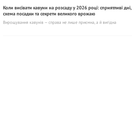
Коли висівати кавуни на розсаду у 2026 році: сприятливі дні,
схема посадки та секрети великого врожаю
Вирощування кавунів — справа не лише приємна, а й вигідна