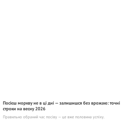
Посієш моркву не в ці дні — залишишся без врожаю: точні
строки на весну 2026
Правильно обраний час посіву — це вже половина успіху.