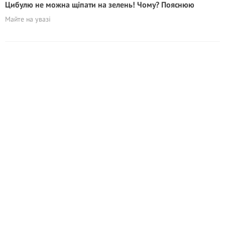
Цибулю не можна щіпати на зелень! Чому? Пояснюю
Майте на увазі