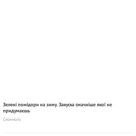
Зелені помідори на зиму. Закуска смачніше якої не
придумаєшь
Смачного