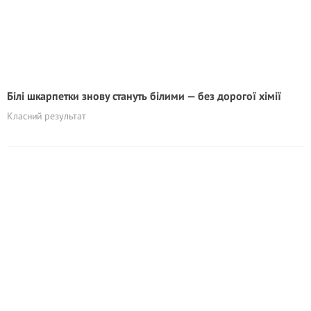
Білі шкарпетки знову стануть білими — без дорогої хімії
Класний результат