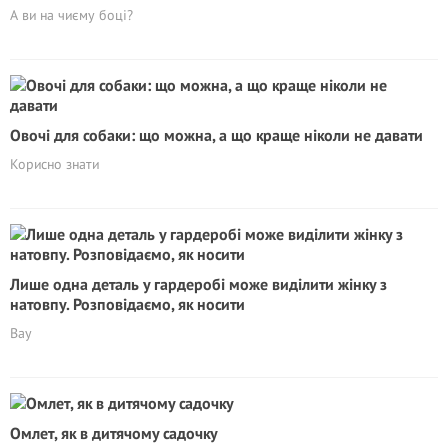
А ви на чиєму боці?
Овочі для собаки: що можна, а що краще ніколи не давати
Корисно знати
Лише одна деталь у гардеробі може виділити жінку з
натовпу. Розповідаємо, як носити
Вау
Омлет, як в дитячому садочку