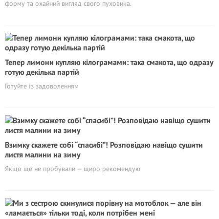
форму та охайний вигляд свого пуховика.
Тепер лимони купляю кілограмами: така смакота, що одразу
готую декілька партій
Готуйте із задоволенням
Взимку скажете собі “спасибі”! Розповідаю навіщо сушити
листя малини на зиму
Якщо ще не пробували — щиро рекомендую