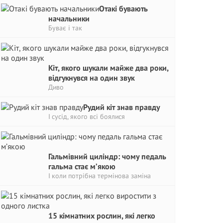
Отакі бувають
начальники
Буває і так
Кіт, якого шукали майже два роки,
відгукнувся на один звук
Диво
Рудий кіт знав правду
І сусід, якого всі боялися
Гальмівний циліндр: чому педаль
гальма стає м’якою
І коли потрібна термінова заміна
15 кімнатних рослин, які легко