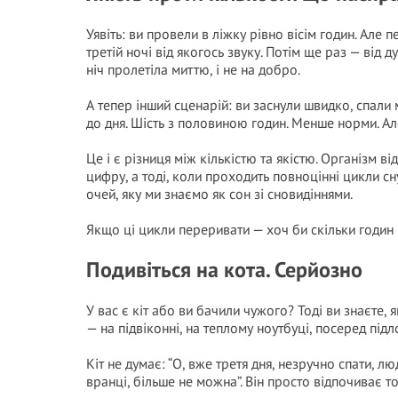
Уявіть: ви провели в ліжку рівно вісім годин. Але 
третій ночі від якогось звуку. Потім ще раз — від д
ніч пролетіла миттю, і не на добро.
А тепер інший сценарій: ви заснули швидко, спали 
до дня. Шість з половиною годин. Менше норми. А
Це і є різниця між кількістю та якістю. Організм в
цифру, а тоді, коли проходить повноцінні цикли сн
очей, яку ми знаємо як сон зі сновидіннями.
Якщо ці цикли переривати — хоч би скільки годин 
Подивіться на кота. Серйозно
У вас є кіт або ви бачили чужого? Тоді ви знаєте, я
— на підвіконні, на теплому ноутбуці, посеред підл
Кіт не думає: “О, вже третя дня, незручно спати, лю
вранці, більше не можна”. Він просто відпочиває то