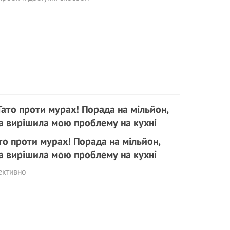
то проти мурах! Порада на мільйон,
а вирішила мою проблему на кухні
ективно