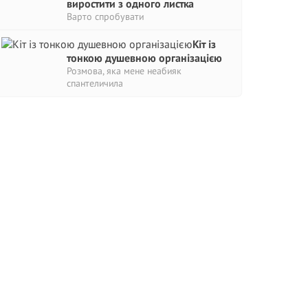
виростити з одного листка
Варто спробувати
Кіт із
тонкою душевною організацією
Розмова, яка мене неабияк
спантеличила