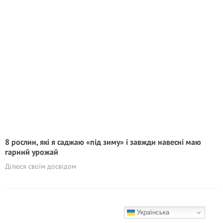
8 рослин, які я саджаю «під зиму» і завжди навесні маю
гарний урожай
Ділюся своїм досвідом
Українська