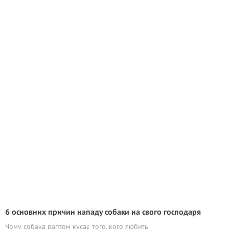
6 основних причин нападу собаки на свого господаря
Чому собака раптом кусає того, кого любить