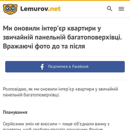
Ми оновили інтер’єр квартири у
звичайній панельній багатоповерхівці.
Вражаючі фото до та пicля
Поділитися в Facebook
Розповідаю, як ми оновили інтер’єр квартири у звичайній
панельній багатоповерхівці.
Планування
Серйозних змін не вносили — лише об’єднали ванну з
туалетом, щоб зробити простір зручнішим. Раніше