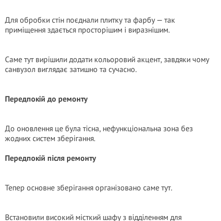
Для обробки стін поєднали плитку та фарбу — так
приміщення здається просторішим і виразнішим.
Саме тут вирішили додати кольоровий акцент, завдяки чому
санвузол виглядає затишно та сучасно.
Передпокій до ремонту
До оновлення це була тісна, нефункціональна зона без
жодних систем зберігання.
Передпокій після ремонту
Тепер основне зберігання організовано саме тут.
Встановили високий місткий шафу з відділенням для