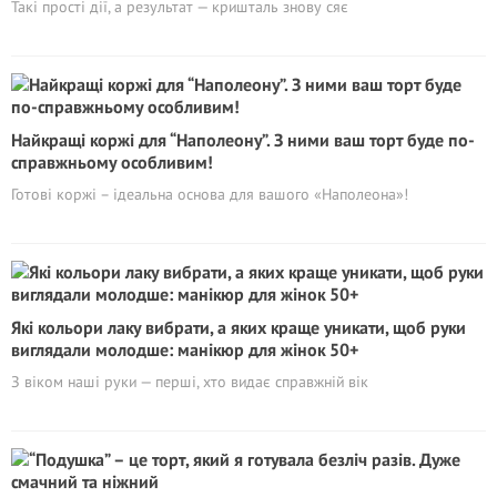
Такі прості дії, а результат — кришталь знову сяє
Найкращі коржі для “Наполеону”. З ними ваш торт буде по-
справжньому особливим!
Готові коржі – ідеальна основа для вашого «Наполеона»!
Які кольори лаку вибрати, а яких краще уникати, щоб руки
виглядали молодше: манікюр для жінок 50+
З віком наші руки — перші, хто видає справжній вік