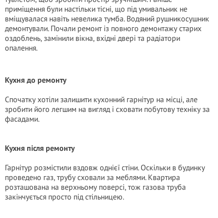
приміщення були настільки тісні, що під умивальник не
вміщувалася навіть невелика тумба. Водяний рушникосушник
демонтували. Почали ремонт із повного демонтажу старих
оздоблень, замінили вікна, вхідні двері та радіатори
опалення.
Кухня до ремонту
Спочатку хотіли залишити кухонний гарнітур на місці, але
зробити його легшим на вигляд і сховати побутову техніку за
фасадами.
Кухня після ремонту
Гарнітур розмістили вздовж однієї стіни. Оскільки в будинку
проведено газ, трубу сховали за меблями. Квартира
розташована на верхньому поверсі, тож газова труба
закінчується просто під стільницею.