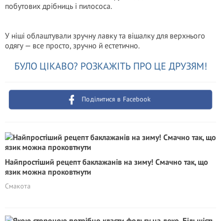
побутових дрібниць і пилососа.
У ніші облаштували зручну лавку та вішалку для верхнього
одягу — все просто, зручно й естетично.
БУЛО ЦІКАВО? РОЗКАЖІТЬ ПРО ЦЕ ДРУЗЯМ!
Поділитися в Facebook
Найпростіший рецепт баклажанів на зиму! Смачно так, що
язик можна проковтнути
Смакота