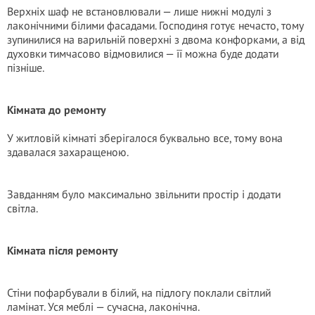
Верхніх шаф не встановлювали — лише нижні модулі з
лаконічними білими фасадами. Господиня готує нечасто, тому
зупинилися на варильній поверхні з двома конфорками, а від
духовки тимчасово відмовилися — її можна буде додати
пізніше.
Кімната до ремонту
У житловій кімнаті зберігалося буквально все, тому вона
здавалася захаращеною.
Завданням було максимально звільнити простір і додати
світла.
Кімната після ремонту
Стіни пофарбували в білий, на підлогу поклали світлий
ламінат. Уся меблі — сучасна, лаконічна.