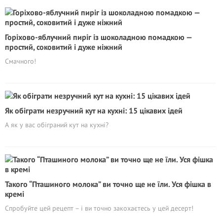
Горіхово-яблучний пиріг із шоколадною помадкою —
простий, соковитий і дуже ніжний
Смачного!
Як обіграти незручний кут на кухні: 15 цікавих ідей
А як у вас обіграний кут на кухні?
Такого “Пташиного молока” ви точно ще не їли. Уся фішка в
кремі
Спробуйте цей рецепт – і ви точно закохаєтесь у цей десерт!