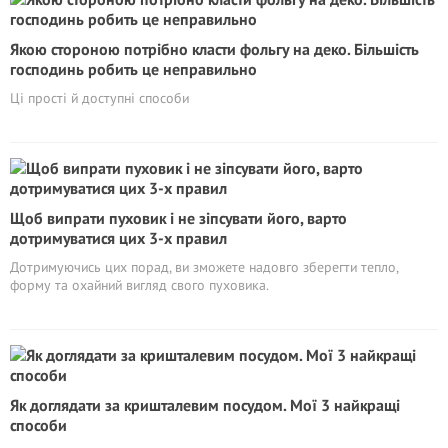
Якою стороною потрібно класти фольгу на деко. Більшість
господинь робить це неправильно
Ці прості й доступні способи
Щоб випрати пуховик і не зіпсувати його, варто
дотримуватися цих 3-х правил
Дотримуючись цих порад, ви зможете надовго зберегти тепло,
форму та охайний вигляд свого пуховика.
Як доглядати за кришталевим посудом. Мої 3 найкращі
способи