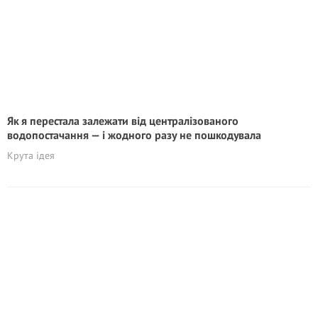
Як я перестала залежати від централізованого
водопостачання — і жодного разу не пошкодувала
Крута ідея