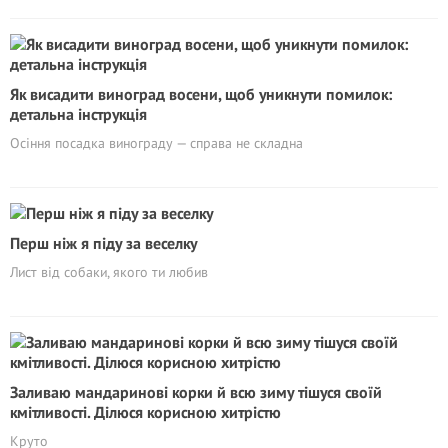
Як висадити виноград восени, щоб уникнути помилок:
детальна інструкція
Осіння посадка винограду — справа не складна
Перш ніж я піду за веселку
Лист від собаки, якого ти любив
Заливаю мандаринові корки й всю зиму тішуся своїй
кмітливості. Ділюся корисною хитрістю
Круто