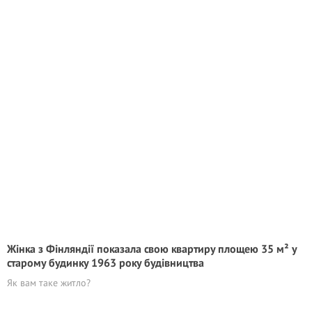
Жінка з Фінляндії показала свою квартиру площею 35 м² у
старому будинку 1963 року будівництва
Як вам таке житло?