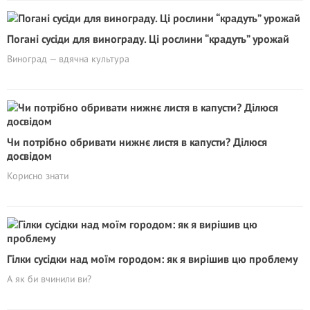
Погані сусіди для винограду. Ці рослини “крадyть” урожай
Виноград — вдячна культура
Чи потрібно обривати нижнє листя в капусти? Ділюся
досвідом
Корисно знати
Гілки сусідки над моїм городом: як я вирішив цю проблему
А як би вчинили ви?