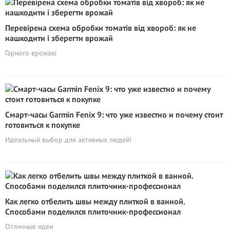
Перевірена схема обробки томатів від хвороб: як не
нашкодити і зберегти врожай
Гарного врожаю
Смарт-часы Garmin Fenix 9: что уже известно и почему стоит
готовиться к покупке
Идеальный выбор для активных людей!
Как легко отбелить швы между плиткой в ванной.
Способами поделился плиточник-профессионал
Отличные идеи