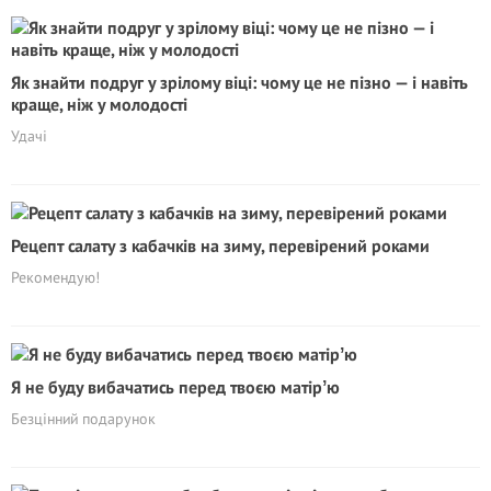
Як знайти подруг у зрілому віці: чому це не пізно — і навіть
краще, ніж у молодості
Удачі
Рецепт салату з кабачків на зиму, перевірений роками
Рекомендую!
Я не буду вибачатись перед твоєю матірʼю
Безцінний подарунок