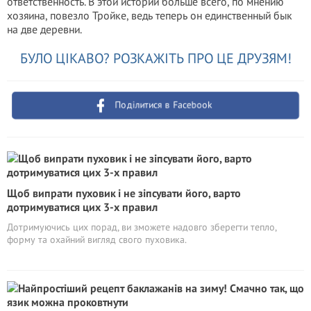
ответственность. В этой истории больше всего, по мнению
хозяина, повезло Тройке, ведь теперь он единственный бык
на две деревни.
БУЛО ЦІКАВО? РОЗКАЖІТЬ ПРО ЦЕ ДРУЗЯМ!
Поділитися в Facebook
Щоб випрати пуховик і не зіпсувати його, варто
дотримуватися цих 3-х правил
Дотримуючись цих порад, ви зможете надовго зберегти тепло,
форму та охайний вигляд свого пуховика.