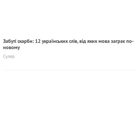
Забуті скарби: 12 українських слів, від яких мова заграє по-
новому
Супер