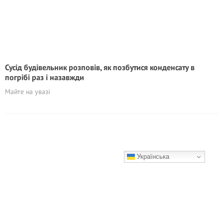
Сусід будівельник розповів, як позбутися конденсату в
погрібі раз і назавжди
Майте на увазі
Українська