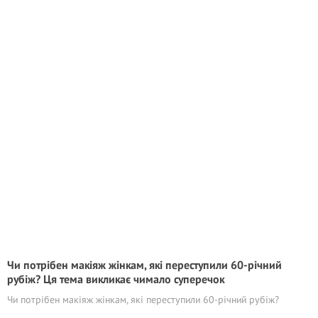
Чи потрібен макіяж жінкам, які переступили 60-річний
рубіж? Ця тема викликає чимало суперечок
Чи потрібен макіяж жінкам, які переступили 60-річний рубіж?