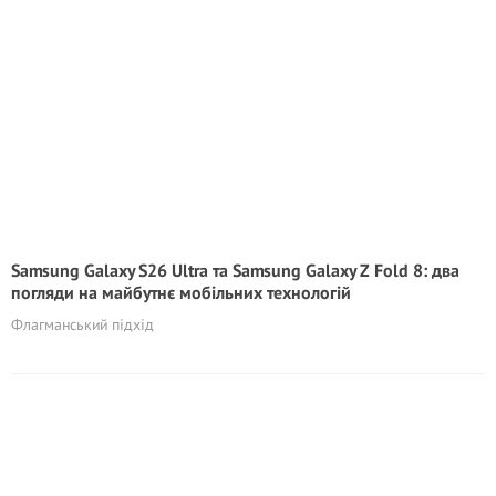
Samsung Galaxy S26 Ultra та Samsung Galaxy Z Fold 8: два
погляди на майбутнє мобільних технологій
Флагманський підхід