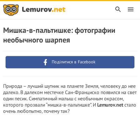
Мишка-в-пальтишке: фотографии
необычного шарпея
Поділитися в Facebook
Природа – лучший шутник на планете Земля, человеку до нее
далеко. В далеком местечке Сан-Франциско появился на свет
один песик. Симпатичный малыш с необычным окрасом,
которого прозвали “мишка-в-пальтишке”. И
Lemurov.net
стало
очень любопытно, почему так?