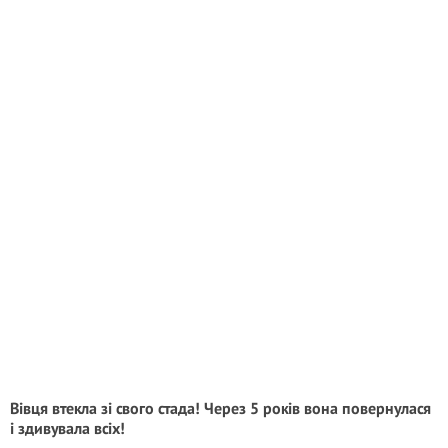
Вівця втекла зі свого стада! Через 5 років вона повернулася
і здивувала всіх!