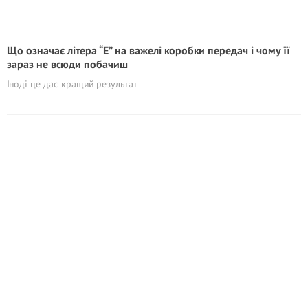
Що означає літера “E” на важелі коробки передач і чому її
зараз не всюди побачиш
Іноді це дає кращий результат