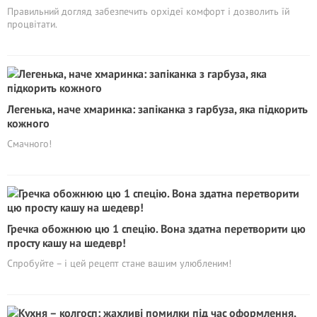
Правильний догляд забезпечить орхідеї комфорт і дозволить їй
процвітати.
Легенька, наче хмаринка: запіканка з гарбуза, яка підкорить
кожного
Смачного!
Гречка обожнюю цю 1 спецію. Вона здатна перетворити цю
просту кашу на шедевр!
Спробуйте – і цей рецепт стане вашим улюбленим!