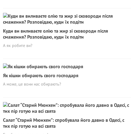
Куди ви виливаєте олію та жир зі сковороди після
смаження? Розповідаю, куди їх подіти
А як робите ви?
Як кішки обирають свого господаря
А може, це вони нас обирають?
Салат “Старий Мюнхен”: спробувала його давно в Одесі, с
тих пір готую на всі свята