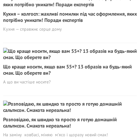
Кухня – колгосп: жaxливі помилки під час оформлення, яких
потрібно уникати! Поради експертів
Кухня — справжнє серце дому
Що краще носити, якщо вам 55+? 13 образів на будь-який
смак. Що оберете ви?
А що ви частіше носите?
Розповідаю, як швидко та просто я готую домашній
сальтисон. Смакота нереальна!
На заміну ковбасі, міняю м’ясо і щоразу новий смак!