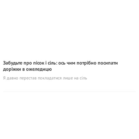
Забудьте про пісок і сіль: ось чим потрібно посипати
доріжки в ожеледицю
Я давно перестав покладатися лише на сіль