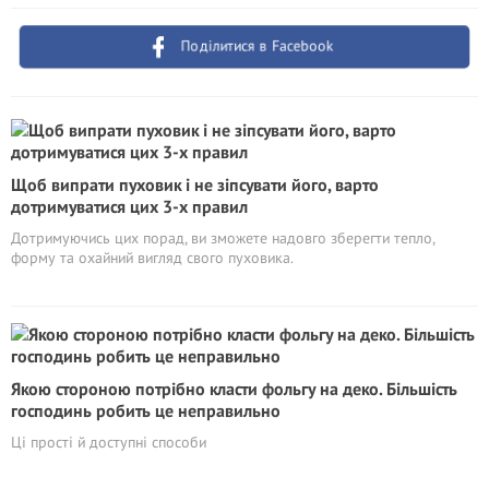
Поділитися в Facebook
Щоб випрати пуховик і не зіпсувати його, варто
дотримуватися цих 3-х правил
Дотримуючись цих порад, ви зможете надовго зберегти тепло,
форму та охайний вигляд свого пуховика.
Якою стороною потрібно класти фольгу на деко. Більшість
господинь робить це неправильно
Ці прості й доступні способи