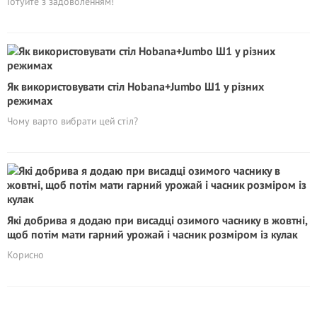
Готуйте з задоволенням!
Як використовувати стіл Hobana+Jumbo Ш1 у різних
режимах
Чому варто вибрати цей стіл?
Які добрива я додаю при висадці озимого часнику в жовтні,
щоб потім мати гарний урожай і часник розміром із кулак
Корисно