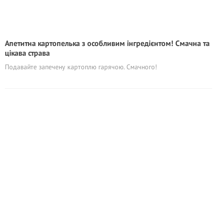
Апетитна картопелька з особливим інгредієнтом! Смачна та
цікава страва
Подавайте запечену картоплю гарячою. Смачного!