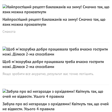
Найпростіший рецепт баклажанів на зиму! Смачно так, що
язик можна проковтнути
Смакота
Щоб м’ясорубка добре працювала треба вчасно гострити
ножі. Ділюся 2-ма способами
Якщо зробити все акуратно, результат вас точно потішить.
Забула про всі негаразди з орхідеями! Квітнуть так, що очей
не відвести. Усього 4 правила