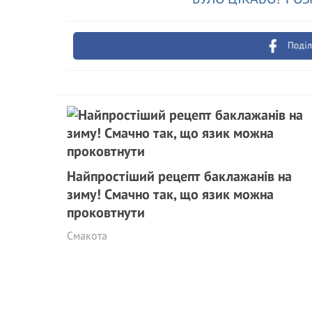
Поділ
Найпростіший рецепт баклажанів на
зиму! Смачно так, що язик можна
проковтнути
Смакота