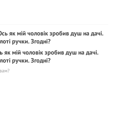
ь як мій чоловік зробив душ на дачі.
лоті ручки. Згодні?
вам?