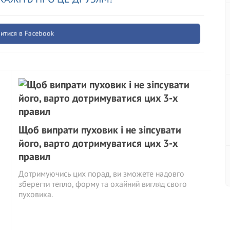
итися в Facebook
Щоб випрати пуховик і не зіпсувати
його, варто дотримуватися цих 3-х
правил
Дотримуючись цих порад, ви зможете надовго
зберегти тепло, форму та охайний вигляд свого
пуховика.