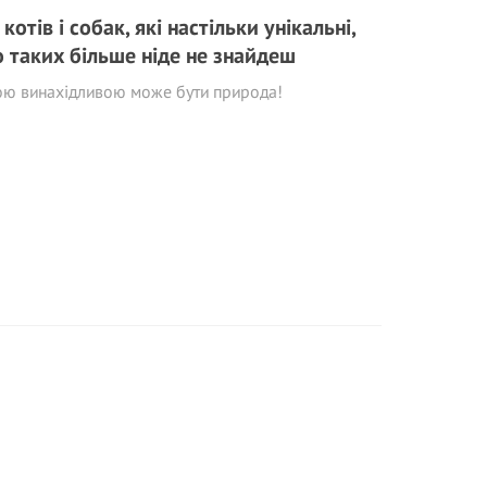
 котів і собак, які настільки унікальні,
 таких більше ніде не знайдеш
ою винахідливою може бути природа!