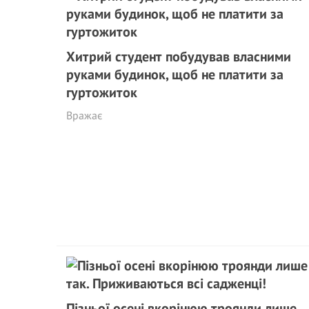
Хитрий студент побудував власними
руками будинок, щоб не плaтити за
гуртожиток
Вражає
Пізньої осені вкорінюю троянди лише