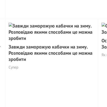
Ос
у
Завжди заморожую кабачки на зиму.
Зо
Розповідаю якими способами це можна
Як 
зробити
Супер