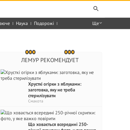
аюче
Наука
Подорожі
Ще
ЛЕМУР РЕКОМЕНДУЕТ
Хрусткі огірки з яблуками:
заготовка, яку не треба
стерилізувати
Смакота
Що ховається всередині 250-