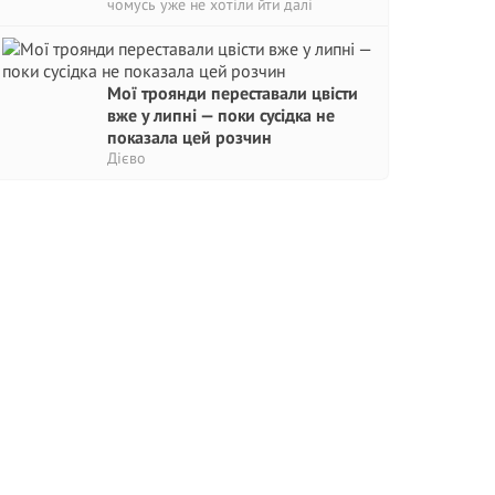
чомусь уже не хотіли йти далі
Мої троянди переставали цвісти
вже у липні — поки сусідка не
показала цей розчин
Дієво