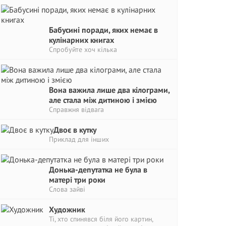
Бабусині поради, яких немає в
кулінарних книгах
Спробуйте хоч кілька
Вона важила лише два кілограми,
але стала між дитиною і змією
Справжня відвага
Двоє в кутку
Приклад для інших
Донька-депутатка не була в
матері три роки
Слова зайві
Художник
Ті, хто спинявся біля його картин,