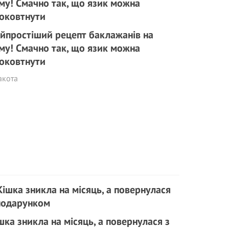
йпростіший рецепт баклажанів на
му! Смачно так, що язик можна
оковтнути
акота
шка зникла на місяць, а повернулася з