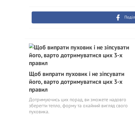
Поділ
Щоб випрати пуховик і не зіпсувати
його, варто дотримуватися цих 3-х
правил
Дотримуючись цих порад, ви зможете надовго
зберегти тепло, форму та охайний вигляд свого
пуховика.