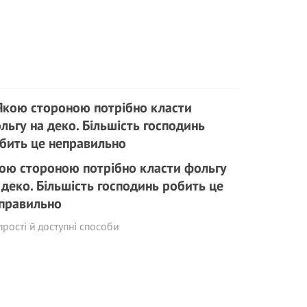
ою стороною потрібно класти фольгу
 деко. Більшість господинь робить це
правильно
прості й доступні способи