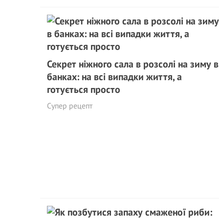
Секрет ніжного сала в розсолі на зиму в
банках: на всі випадки життя, а
готується просто
Супер рецепт