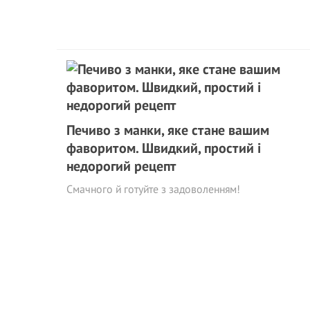
Печиво з манки, яке стане вашим
фаворитом. Швидкий, простий і
недорогий рецепт
Смачного й готуйте з задоволенням!