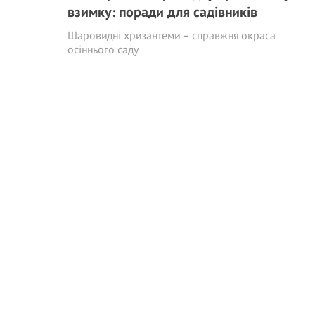
взимку: поради для садівників
Шаровидні хризантеми – справжня окраса
осіннього саду