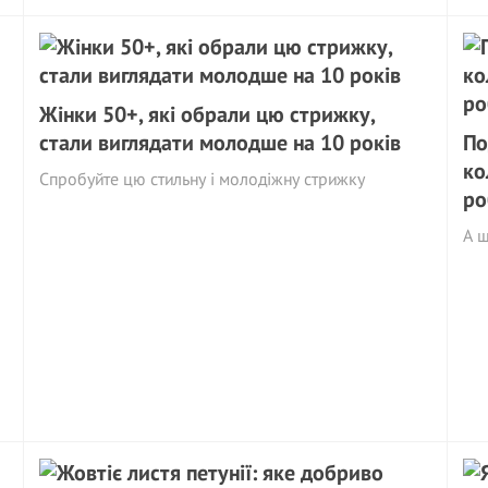
Жінки 50+, які обрали цю стрижку,
стали виглядати молодше на 10 років
По
ко
Спробуйте цю стильну і молодіжну стрижку
ро
А щ