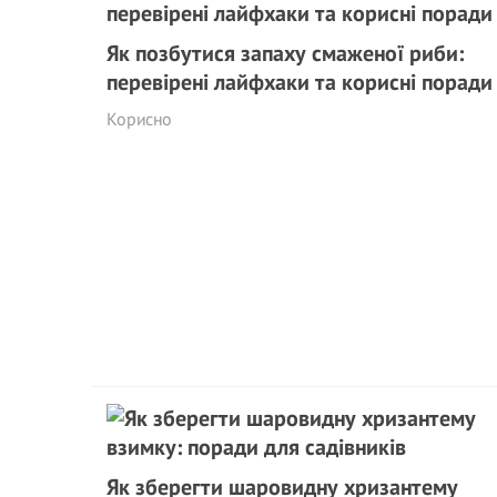
Як позбутися запаху смаженої риби:
перевірені лайфхаки та корисні поради
Корисно
Як зберегти шаровидну хризантему