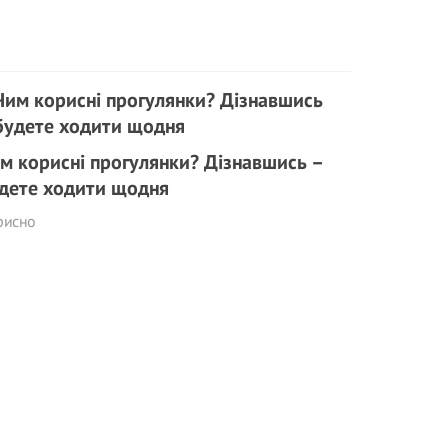
м корисні прогулянки? Дізнавшись –
дете ходити щодня
рисно