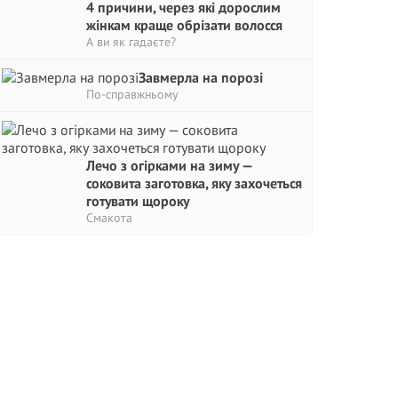
4 причини, через які дорослим
жінкам краще обрізати волосся
А ви як гадаєте?
Завмерла на порозі
По-справжньому
Лечо з огірками на зиму —
соковита заготовка, яку захочеться
готувати щороку
Смакота