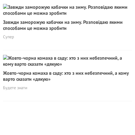
Завжди заморожую кабачки на зиму. Розповідаю якими
способами це можна зробити
Супер
Жовто-чорна комаха в саду: хто з них небезпечний, а кому
варто сказати «дякую»
Будете знати