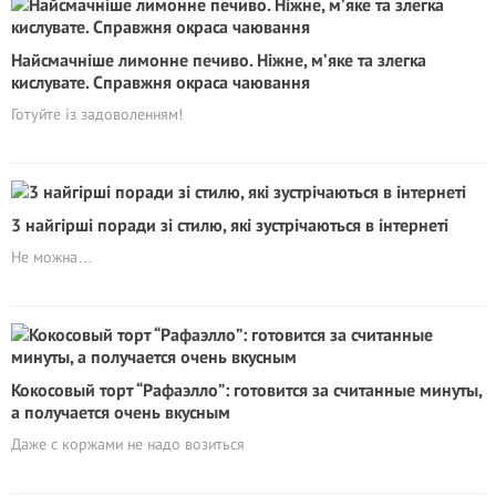
Найсмачніше лимонне печиво. Ніжне, м’яке та злегка
кислувате. Справжня окраса чаювання
Готуйте із задоволенням!
3 найгірші поради зі стилю, які зустрічаються в інтернеті
Не можна…
Кокосовый торт “Рафаэлло”: готовится за считанные минуты,
а получается очень вкусным
Даже с коржами не надо возиться