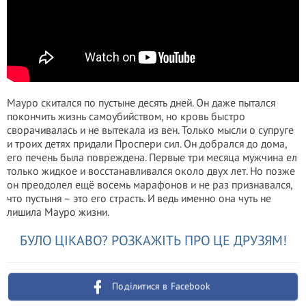
Мауро скитался по пустыне десять дней. Он даже пытался
покончить жизнь самоубийством, но кровь быстро
сворачивалась и не вытекала из вен. Только мысли о супруге
и троих детях придали Проспери сил. Он добрался до дома,
его печень была повреждена. Первые три месяца мужчина ел
только жидкое и восстанавливался около двух лет. Но позже
он преодолел ещё восемь марафонов и не раз признавался,
что пустыня – это его страсть. И ведь именно она чуть не
лишила Мауро жизни.
БУЛО ЦІКАВО? РОЗКАЖІТЬ ПРО ЦЕ ДРУЗЯМ!
Поділитися в Facebook