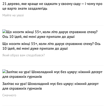
21 дерево, яке краще не саджати у своєму саду — і чому про
це варто знати заздалегідь
Майте на увазі
Що носити жінці 55+, коли літо дарує справжню спеку? Ось
10 ідей, які мені дуже припали до душі
Який образ вам сподобався?
Залітає на ура! Шоколадний мус без цукру: ніжний десерт
для справжніх гурманів
Смачного