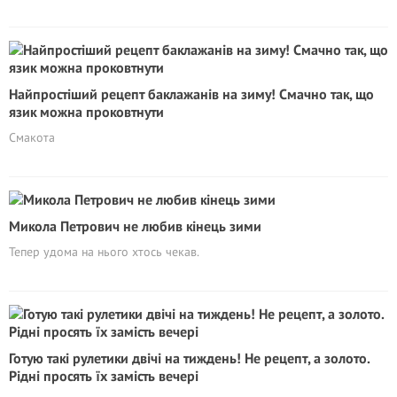
Найпростіший рецепт баклажанів на зиму! Смачно так, що
язик можна проковтнути
Смакота
Микола Петрович не любив кінець зими
Тепер удома на нього хтось чекав.
Готую такі рулетики двічі на тиждень! Не рецепт, а золото.
Рідні просять їх замість вечері