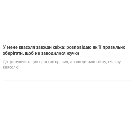
У мене квасоля завжди свіжа: розповідаю як її правильно
зберігати, щоб не заводилися жучки
Дотримуючись цих простих правил, я завжди маю свіжу, смачну
квасолю