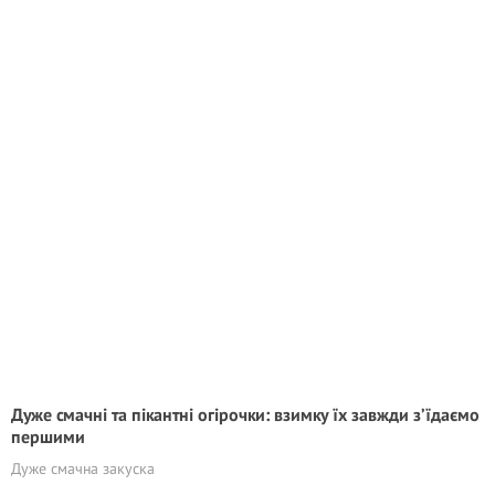
Дуже смачні та пікантні огірочки: взимку їх завжди з’їдаємо
першими
Дуже смачна закуска