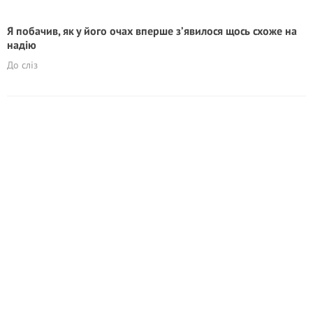
Я побачив, як у його очах вперше з’явилося щось схоже на
надію
До сліз