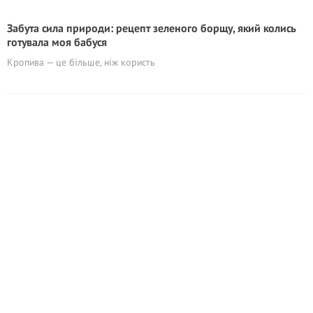
Забута сила природи: рецепт зеленого борщу, який колись
готувала моя бабуся
Кропива — це більше, ніж користь