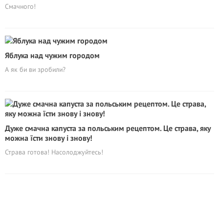
Смачного!
Яблука над чужим городом
А як би ви зробили?
Дуже смачна капуста за польським рецептом. Це страва, яку
можна їсти знову і знову!
Страва готова! Насолоджуйтесь!