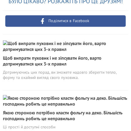
БУЛО ЦІКАВО? РОЗКАЖІТЬ ПРО ЦЕ ДРУЗЯМ!
Поділитися в Facebook
Щоб випрати пуховик і не зіпсувати його, варто
дотримуватися цих 3-х правил
Дотримуючись цих порад, ви зможете надовго зберегти тепло,
форму та охайний вигляд свого пуховика.
Якою стороною потрібно класти фольгу на деко. Більшість
господинь робить це неправильно
Ці прості й доступні способи