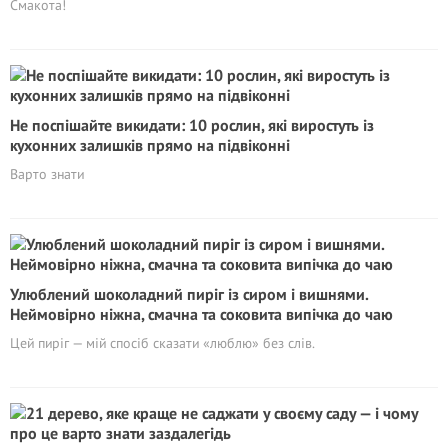
Смакота!
Не поспішайте викидати: 10 рослин, які виростуть із
кухонних залишків прямо на підвіконні
Варто знати
Улюблений шоколадний пиріг із сиром і вишнями.
Неймовірно ніжна, смачна та соковита випічка до чаю
Цей пиріг — мій спосіб сказати «люблю» без слів.