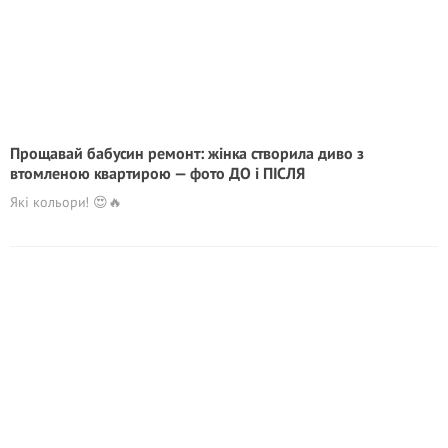
Прощавай бабусин ремонт: жінка створила диво з
втомленою квартирою — фото ДО і ПІСЛЯ
Які кольори! 😍🔥