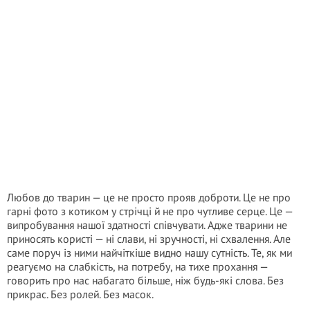
Любов до тварин — це не просто прояв доброти. Це не про
гарні фото з котиком у стрічці й не про чутливе серце. Це —
випробування нашої здатності співчувати. Адже тварини не
приносять користі — ні слави, ні зручності, ні схвалення. Але
саме поруч із ними найчіткіше видно нашу сутність. Те, як ми
реагуємо на слабкість, на потребу, на тихе прохання —
говорить про нас набагато більше, ніж будь-які слова. Без
прикрас. Без ролей. Без масок.