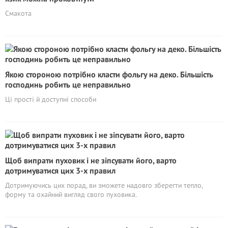
Смакота
Якою стороною потрібно класти фольгу на деко. Більшість
господинь робить це неправильно
Ці прості й доступні способи
Щоб випрати пуховик і не зіпсувати його, варто
дотримуватися цих 3-х правил
Дотримуючись цих порад, ви зможете надовго зберегти тепло,
форму та охайний вигляд свого пуховика.