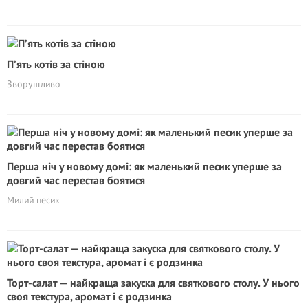
П’ять котів за стіною
Зворушливо
Перша ніч у новому домі: як маленький песик уперше за
довгий час перестав боятися
Милий песик
Торт-салат — найкраща закуска для святкового столу. У нього
своя текстура, аромат і є родзинка