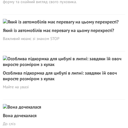
форму та охайний вигляд свого пуховика.
Який із автомобілів має перевагу на цьому перехресті?
Важливий нюанс зі знаком STOP
Особлива підкормка для цибулі в липні: завдяки їй овоч
виросте розміром з кулак
Майте на увазі
Вона дочекалася
До сліз