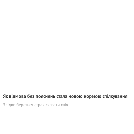
Як відмова без пояснень стала новою нормою спілкування
Звідки береться страх сказати «ні»