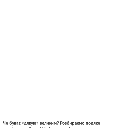
Чи буває «дякую» великим? Розбираємо подяки