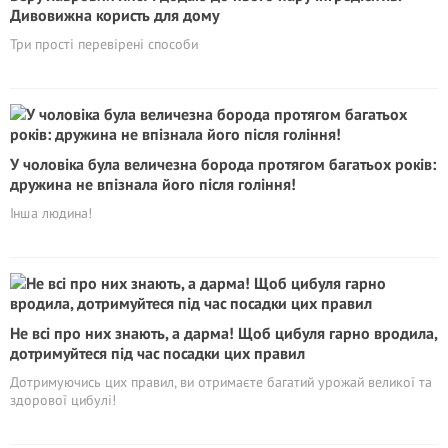
Дивовижна користь для дому
Три прості перевірені способи
У чоловіка була величезна борода протягом багатьох років:
дружина не впізнала його після гоління!
Інша людина!
Не всі про них знають, а дарма! Щоб цибуля гарно вродила,
дотримуйтеся під час посадки цих правил
Дотримуючись цих правил, ви отримаєте багатий урожай великої та
здорової цибулі!