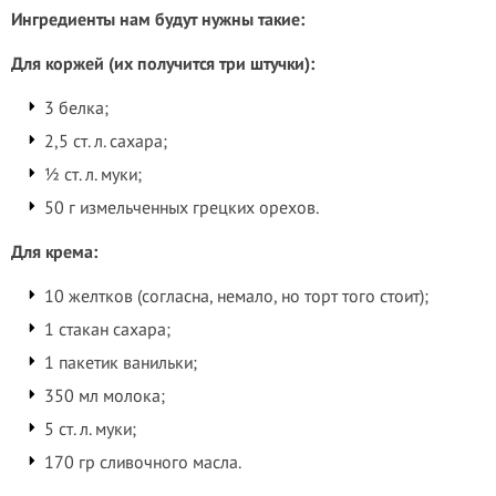
Ингредиенты нам будут нужны такие:
Для коржей (их получится три штучки):
3 белка;
2,5 ст. л. сахара;
½ ст. л. муки;
50 г измельченных грецких орехов.
Для крема:
10 желтков (согласна, немало, но торт того стоит);
1 стакан сахара;
1 пакетик ванильки;
350 мл молока;
5 ст. л. муки;
170 гр сливочного масла.