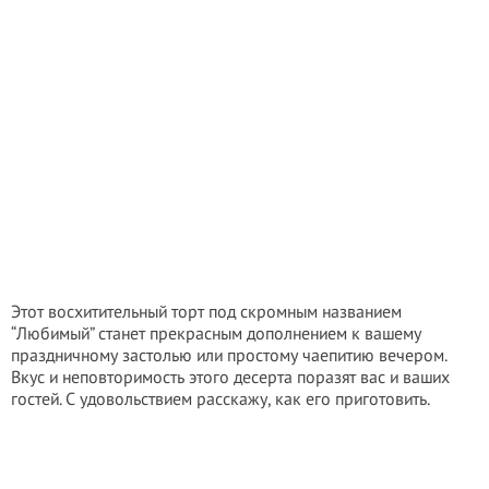
Этот восхитительный торт под скромным названием
“Любимый” станет прекрасным дополнением к вашему
праздничному застолью или простому чаепитию вечером.
Вкус и неповторимость этого десерта поразят вас и ваших
гостей. С удовольствием расскажу, как его приготовить.