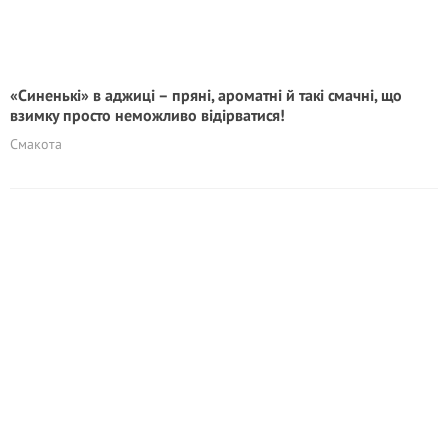
«Синенькі» в аджиці – пряні, ароматні й такі смачні, що
взимку просто неможливо відірватися!
Смакота