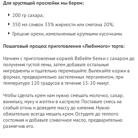
Для хрустящей прослойки мы берем:
200 гр сахара;
350 мл сливок 33% жирности или сметана 20%;
Грецкие орехи, измельченные крупными кусочками.
Пошаговый процесс приготовления «Любимого» торта:
Начнем с приготовления коржей. Взбейте белки с сахаром до
получения густой пены, затем добавьте остальные
ингредиенты и тщательно перемешайте. Выпекайте коржи в
формах, предварительно застеленных пергаментом, при
температуре 120 градусов в течение 15-20 минут.
Чтобы сделать крем нам нужно смешать молочко, сахар,
ванильку, муку и желтки в кастрюле. Поставьте смесь на
слабый огонь и доведите массу до кипения. Нужно
обязательно всегда мешать крем. Остудите до теплого
состояния и добавьте сливочное масло, предварительно
размягчив его.