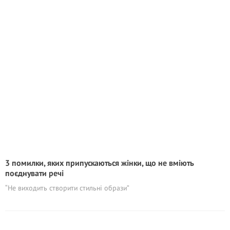
3 помилки, яких припускаються жінки, що не вміють
поєднувати речі
“Не виходить створити стильні образи”