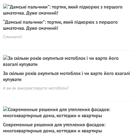
“Дамські пальчики”: тортик, який підкорює з пepшого
шматочка. Дуже смачний!
Смачного!
За скільки років окупиться мотоблок і чи варто його взагалі
купувати
А ви як використовуєте мотоблок?
Современные решения для утепления фасадов:
многоквартирные дома, коттеджи и квартиры