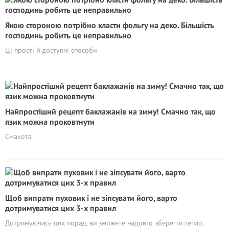
Якою стороною потрібно класти фольгу на деко. Більшість
господинь робить це неправильно
Ці прості й доступні способи
Найпростіший рецепт баклажанів на зиму! Смачно так, що
язик можна проковтнути
Смакота
Щоб випрати пуховик і не зіпсувати його, варто
дотримуватися цих 3-х правил
Дотримуючись цих порад, ви зможете надовго зберегти тепло,