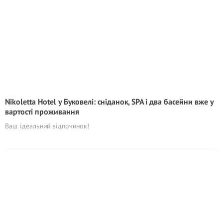
Nikoletta Hotel у Буковелі: сніданок, SPA і два басейни вже у
вартості проживання
Ваш ідеальний відпочинок!