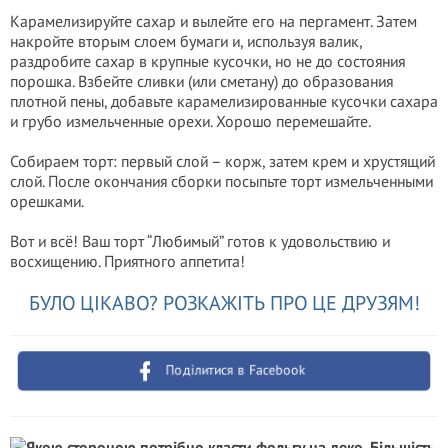
Карамелизируйте сахар и вылейте его на пергамент. Затем
накройте вторым слоем бумаги и, используя валик,
раздробите сахар в крупные кусочки, но не до состояния
порошка. Взбейте сливки (или сметану) до образования
плотной пены, добавьте карамелизированные кусочки сахара
и грубо измельченные орехи. Хорошо перемешайте.
Собираем торт: первый слой – корж, затем крем и хрустящий
слой. После окончания сборки посыпьте торт измельченными
орешками.
Вот и всё! Ваш торт “Любимый” готов к удовольствию и
восхищению. Приятного аппетита!
БУЛО ЦІКАВО? РОЗКАЖІТЬ ПРО ЦЕ ДРУЗЯМ!
Поділитися в Facebook