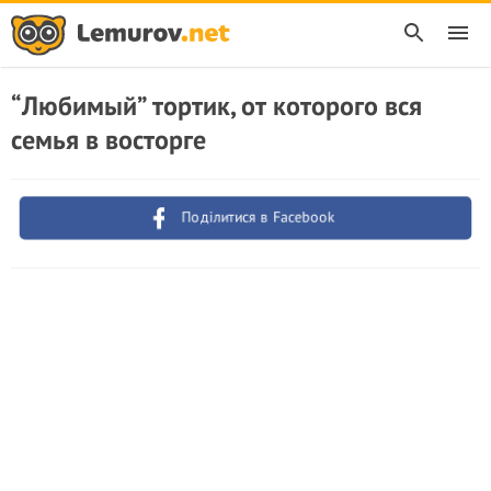
“Любимый” тортик, от которого вся
семья в восторге
Поділитися в Facebook