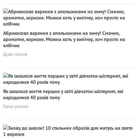
Абрикосове варення з апельсинами на зиму! Смачне,
ароматне, корисне. Можна хоть у випічку, хоч просто на
хлібчик
Дуже смачне
Як склалося життя перших у світі дівчаток-шістернят, які
народилися 40 років тому
Гарна родина