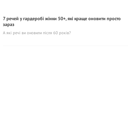
7 речей у гардеробі жінки 50+, які краще оновити просто
зараз
А які речі ви оновили після 60 років?