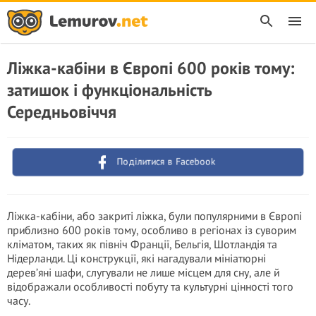
Ліжка-кабіни в Європі 600 років тому:
затишок і функціональність
Середньовіччя
Поділитися в Facebook
Ліжка-кабіни, або закриті ліжка, були популярними в Європі
приблизно 600 років тому, особливо в регіонах із суворим
кліматом, таких як північ Франції, Бельгія, Шотландія та
Нідерланди. Ці конструкції, які нагадували мініатюрні
дерев’яні шафи, слугували не лише місцем для сну, але й
відображали особливості побуту та культурні цінності того
часу.