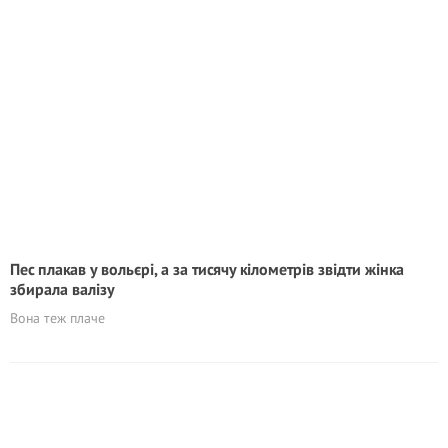
Пес плакав у вольєрі, а за тисячу кілометрів звідти жінка
збирала валізу
Вона теж плаче