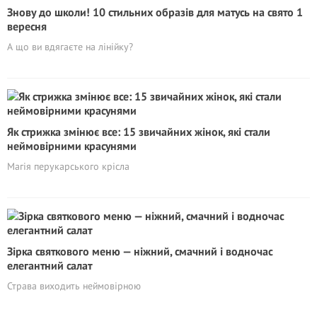
Знову до школи! 10 стильних образів для матусь на свято 1
вересня
А що ви вдягаєте на лінійку?
Як стрижка змінює все: 15 звичайних жінок, які стали
неймовірними красунями
Магія перукарського крісла
Зірка святкового меню — ніжний, смачний і водночас
елегантний салат
Страва виходить неймовірною