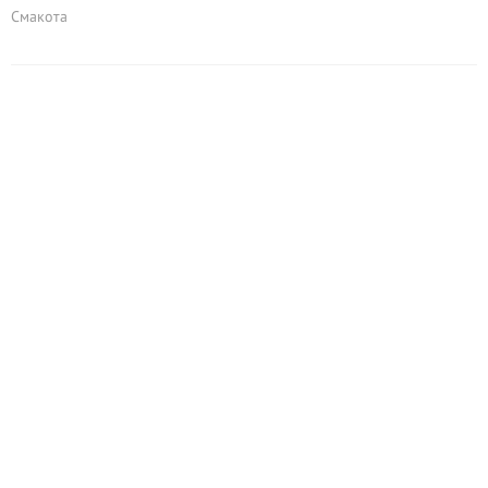
Смакота