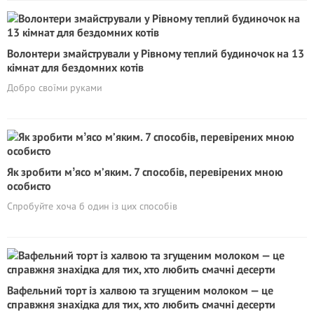
Волонтери змайстрували у Рівному теплий будиночок на 13
кімнат для бездомних котів
Добро своїми руками
Як зробити мʼясо м’яким. 7 способів, перевірених мною
особисто
Спробуйте хоча б один із цих способів
Вафельний торт із халвою та згущеним молоком — це
справжня знахідка для тих, хто любить смачні десерти