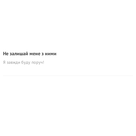
Не залишай мене з ними
Я завжди буду поруч!