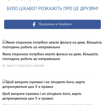
БУЛО ЦІКАВО? РОЗКАЖІТЬ ПРО ЦЕ ДРУЗЯМ!
Поділитися в Facebook
Якою стороною потрібно класти фольгу на деко. Більшість
господинь робить це неправильно
Ці прості й доступні способи
Щоб випрати пуховик і не зіпсувати його, варто
дотримуватися цих 3-х правил