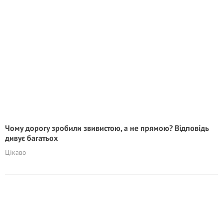
Чому дорогу зробили звивистою, а не прямою? Відповідь
дивує багатьох
Цікаво