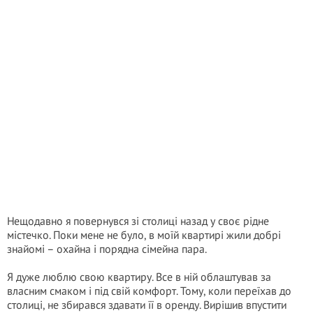
Нещодавно я повернувся зі столиці назад у своє рідне
містечко. Поки мене не було, в моїй квартирі жили добрі
знайомі – охайна і порядна сімейна пара.
Я дуже люблю свою квартиру. Все в ній облаштував за
власним смаком і під свій комфорт. Тому, коли переїхав до
столиці, не збирався здавати її в оренду. Вирішив впустити