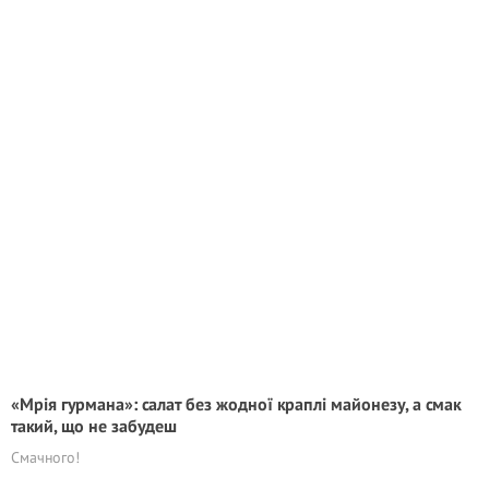
«Мрія гурмана»: салат без жодної краплі майонезу, а смак
такий, що не забудеш
Смачного!