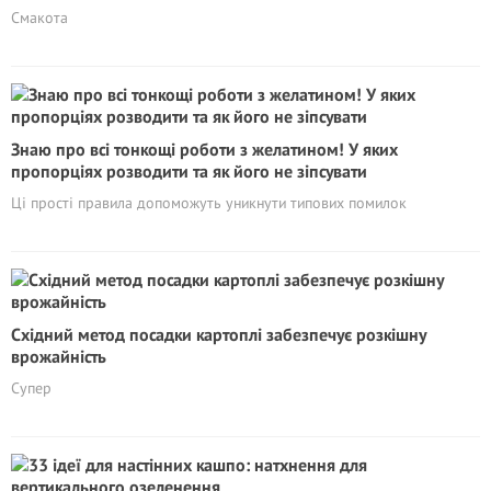
Смакота
Знаю про всі тонкощі роботи з желатином! У яких
пропорціях розводити та як його не зіпсувати
Ці прості правила допоможуть уникнути типових помилок
Східний метод посадки картоплі забезпечує розкішну
врожайність
Супер