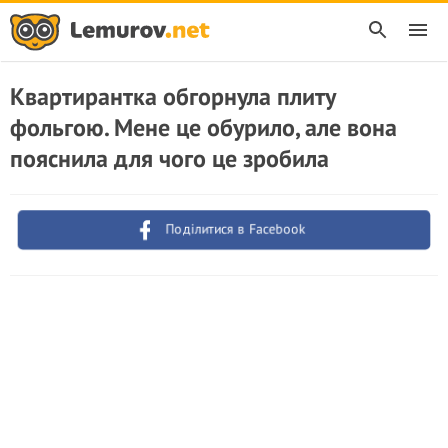
Квартирантка обгорнула плиту
фольгою. Мене це обурило, але вона
пояснила для чого це зробила
Поділитися в Facebook