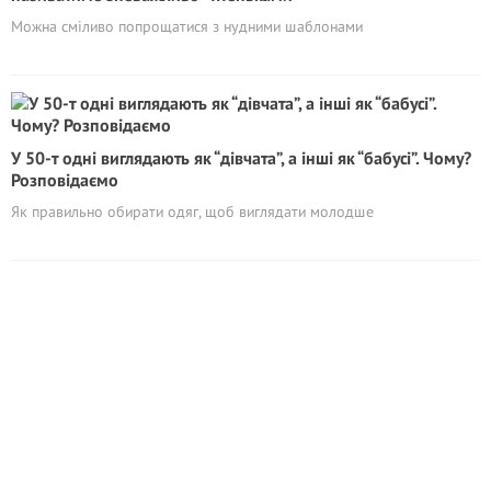
Можна сміливо попрощатися з нудними шаблонами
У 50-т одні виглядають як “дівчата”, а інші як “бабусі”. Чому?
Розповідаємо
Як правильно обирати одяг, щоб виглядати молодше