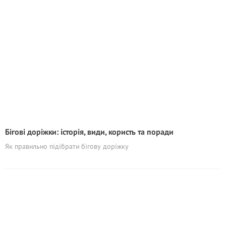
Бігові доріжки: історія, види, користь та поради
Як правильно підібрати бігову доріжку