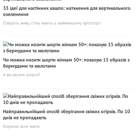
33 ідеї для настінних кашпо: натхнення для вертикального
озеленення
Створіть живу стіну навіть у найменшому просторі!
Чи можна носити шорти жінкам 50+: показую 15 образів з
бермудами та кюлотами
А ви носите шорти?
Найправильнійший спосіб зберігання свіжих огірків. По 10
днів не пропадають
Корисно всім знати