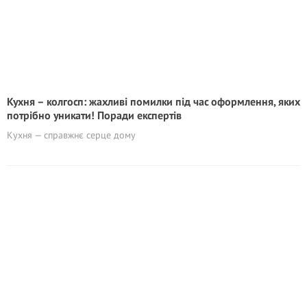
Кухня – колгосп: жaxливі помилки під час оформлення, яких
потрібно уникати! Поради експертів
Кухня — справжнє серце дому