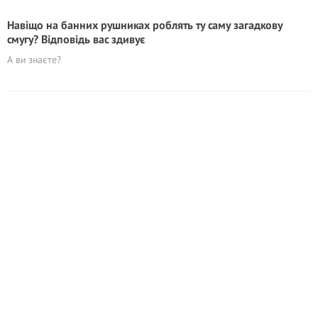
Навіщо на банних рушниках роблять ту саму загадкову
смугу? Відповідь вас здивує
А ви знаєте?